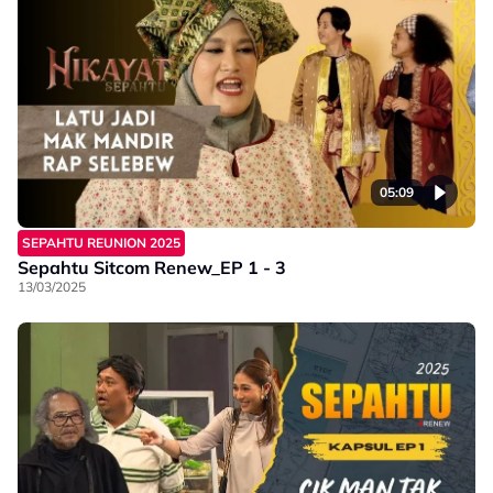
05:09
SEPAHTU REUNION 2025
Sepahtu Sitcom Renew_EP 1 - 3
13/03/2025