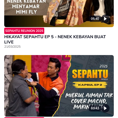
05:40
SEPAHTU REUNION 2025
HIKAYAT SEPAHTU EP 5 - NENEK KEBAYAN BUAT
LIVE
21/03/2025
03:42