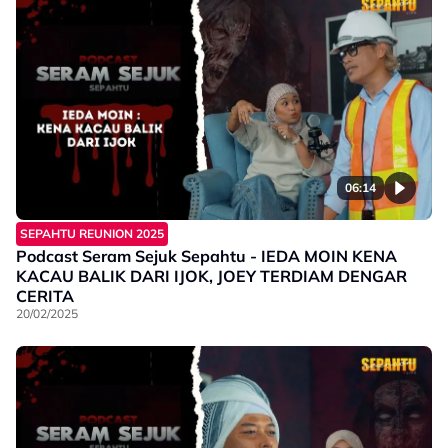
06:14
SEPAHTU REUNION 2025
Podcast Seram Sejuk Sepahtu - IEDA MOIN KENA
KACAU BALIK DARI IJOK, JOEY TERDIAM DENGAR
CERITA
20/02/2025