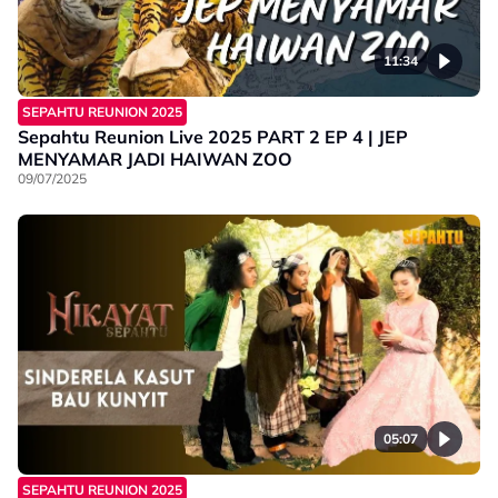
11:34
SEPAHTU REUNION 2025
Sepahtu Reunion Live 2025 PART 2 EP 4 | JEP
MENYAMAR JADI HAIWAN ZOO
09/07/2025
05:07
SEPAHTU REUNION 2025