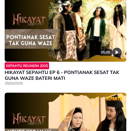
05:05
SEPAHTU REUNION 2025
HIKAYAT SEPAHTU EP 6 - PONTIANAK SESAT TAK
GUNA WAZE BATERI MATI
25/03/2025