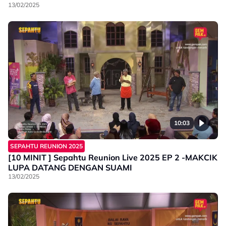
13/02/2025
10:03
SEPAHTU REUNION 2025
[10 MINIT ] Sepahtu Reunion Live 2025 EP 2 -MAKCIK
LUPA DATANG DENGAN SUAMI
13/02/2025