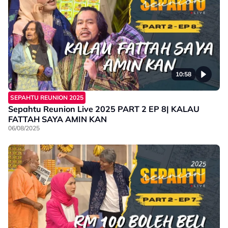
10:58
SEPAHTU REUNION 2025
Sepahtu Reunion Live 2025 PART 2 EP 8| KALAU
FATTAH SAYA AMIN KAN
06/08/2025