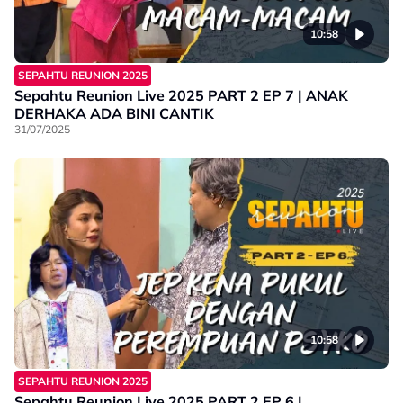
10:58
SEPAHTU REUNION 2025
Sepahtu Reunion Live 2025 PART 2 EP 7 | ANAK
DERHAKA ADA BINI CANTIK
31/07/2025
10:58
SEPAHTU REUNION 2025
Sepahtu Reunion Live 2025 PART 2 EP 6 |