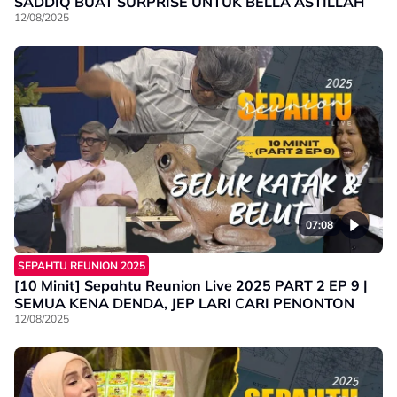
SADDIQ BUAT SURPRISE UNTUK BELLA ASTILLAH
12/08/2025
07:08
SEPAHTU REUNION 2025
[10 Minit] Sepahtu Reunion Live 2025 PART 2 EP 9 |
SEMUA KENA DENDA, JEP LARI CARI PENONTON
12/08/2025