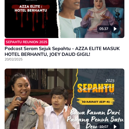
05:37
SEPAHTU REUNION 2025
Podcast Seram Sejuk Sepahtu - AZZA ELITE MASUK
HOTEL BERHANTU, JOEY DAUD GIGIL!
20/02/2025
10:07