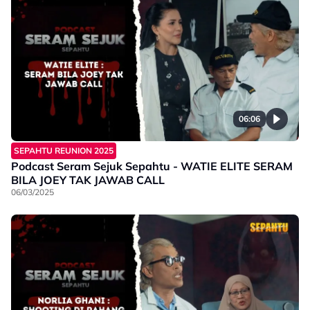
06:06
SEPAHTU REUNION 2025
Podcast Seram Sejuk Sepahtu - WATIE ELITE SERAM
BILA JOEY TAK JAWAB CALL
06/03/2025