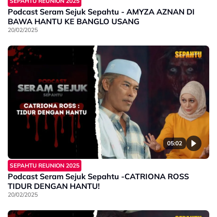
SEPAHTU REUNION 2025
Podcast Seram Sejuk Sepahtu - AMYZA AZNAN DI
BAWA HANTU KE BANGLO USANG
20/02/2025
05:02
SEPAHTU REUNION 2025
Podcast Seram Sejuk Sepahtu -CATRIONA ROSS
TIDUR DENGAN HANTU!
20/02/2025