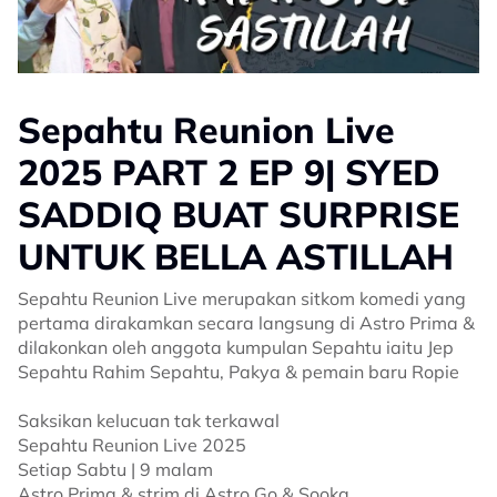
Sepahtu Reunion Live
2025 PART 2 EP 9| SYED
SADDIQ BUAT SURPRISE
UNTUK BELLA ASTILLAH
Sepahtu Reunion Live merupakan sitkom komedi yang
pertama dirakamkan secara langsung di Astro Prima &
dilakonkan oleh anggota kumpulan Sepahtu iaitu Jep
Sepahtu Rahim Sepahtu, Pakya & pemain baru Ropie
Saksikan kelucuan tak terkawal
Sepahtu Reunion Live 2025
Setiap Sabtu | 9 malam
Astro Prima & strim di Astro Go & Sooka