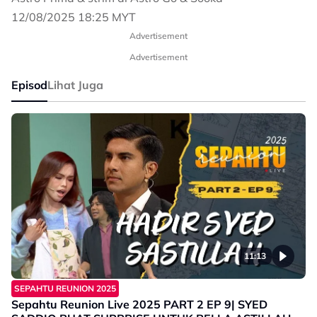
12/08/2025 18:25 MYT
Advertisement
Advertisement
Episod
Lihat Juga
11:13
SEPAHTU REUNION 2025
Sepahtu Reunion Live 2025 PART 2 EP 9| SYED