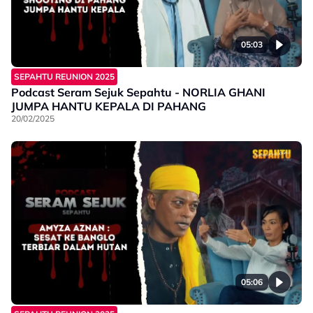
05:03
SEPAHTU REUNION 2025
Podcast Seram Sejuk Sepahtu - NORLIA GHANI
JUMPA HANTU KEPALA DI PAHANG
20/02/2025
05:06