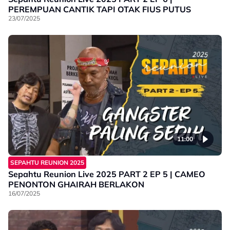
PEREMPUAN CANTIK TAPI OTAK FIUS PUTUS
23/07/2025
11:00
SEPAHTU REUNION 2025
Sepahtu Reunion Live 2025 PART 2 EP 5 | CAMEO
PENONTON GHAIRAH BERLAKON
16/07/2025