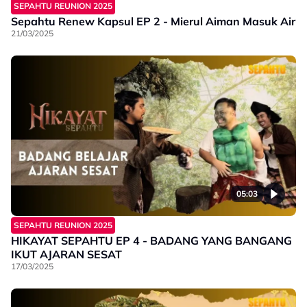
SEPAHTU REUNION 2025
Sepahtu Renew Kapsul EP 2 - Mierul Aiman Masuk Air
21/03/2025
05:03
SEPAHTU REUNION 2025
HIKAYAT SEPAHTU EP 4 - BADANG YANG BANGANG
IKUT AJARAN SESAT
17/03/2025