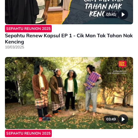
03:41
SEPAHTU REUNION 2025
Sepahtu Renew Kapsul EP 1 - Cik Man Tak Tahan Nak
Kencing
10/03/2025
03:49
SEPAHTU REUNION 2025