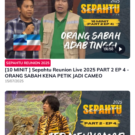
06:50
SEPAHTU REUNION 2025
[10 MINIT ] Sepahtu Reunion Live 2025 PART 2 EP 4 -
ORANG SABAH KENA PETIK JADI CAMEO
15/07/2025