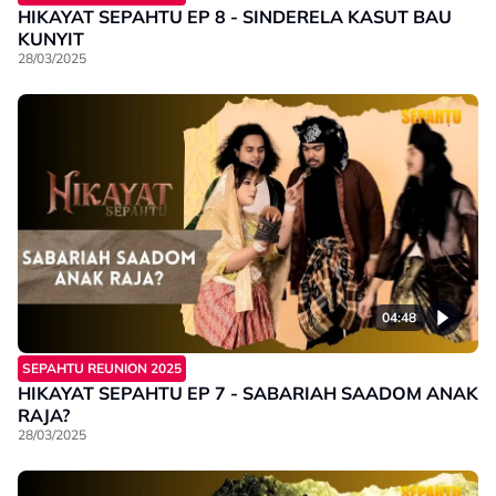
HIKAYAT SEPAHTU EP 8 - SINDERELA KASUT BAU
KUNYIT
28/03/2025
04:48
SEPAHTU REUNION 2025
HIKAYAT SEPAHTU EP 7 - SABARIAH SAADOM ANAK
RAJA?
28/03/2025