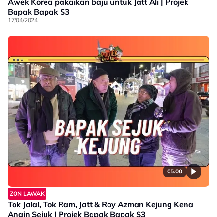
Awek Korea pakaikan baju untuk Jatt Ali | Projek
Bapak Bapak S3
17/04/2024
05:00
ZON LAWAK
Tok Jalal, Tok Ram, Jatt & Roy Azman Kejung Kena
Angin Sejuk | Projek Bapak Bapak S3