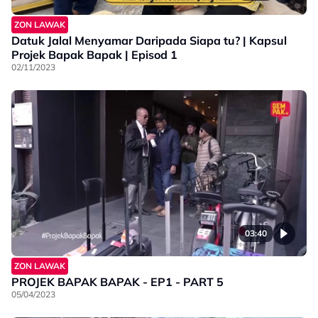
ZON LAWAK
Datuk Jalal Menyamar Daripada Siapa tu? | Kapsul
Projek Bapak Bapak | Episod 1
02/11/2023
03:40
ZON LAWAK
PROJEK BAPAK BAPAK - EP1 - PART 5
05/04/2023