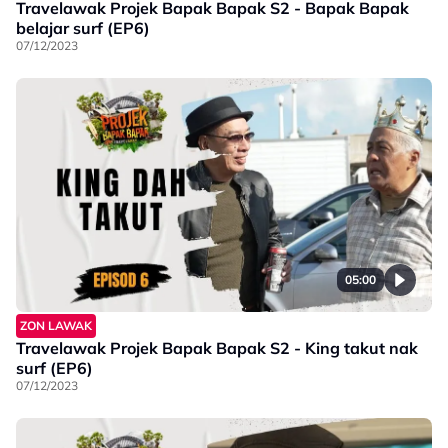
Travelawak Projek Bapak Bapak S2 - Bapak Bapak
belajar surf (EP6)
07/12/2023
05:00
ZON LAWAK
Travelawak Projek Bapak Bapak S2 - King takut nak
surf (EP6)
07/12/2023