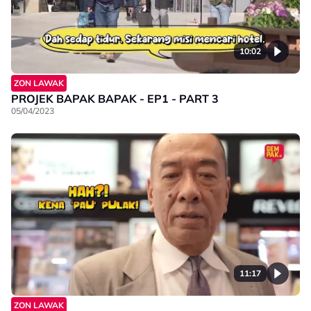
10:02
ZON LAWAK
PROJEK BAPAK BAPAK - EP1 - PART 3
05/04/2023
11:17
ZON LAWAK