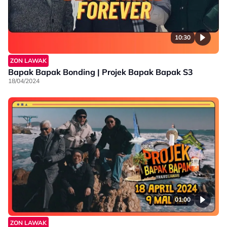
10:30
ZON LAWAK
Bapak Bapak Bonding | Projek Bapak Bapak S3
18/04/2024
01:00
ZON LAWAK