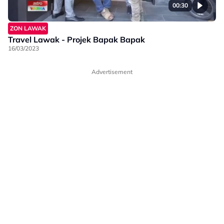
00:30
ZON LAWAK
Travel Lawak - Projek Bapak Bapak
16/03/2023
Advertisement