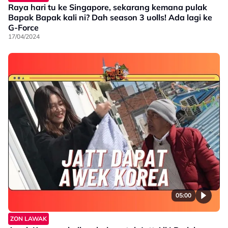
Raya hari tu ke Singapore, sekarang kemana pulak
Bapak Bapak kali ni? Dah season 3 uolls! Ada lagi ke
G-Force
17/04/2024
05:00
ZON LAWAK