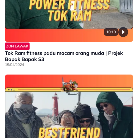
10:19
ZON LAWAK
Tok Ram fitness padu macam orang muda | Projek
Bapak Bapak S3
19/04/2024