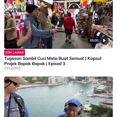
05:00
ZON LAWAK
Tugasan Sambil Cuci Mata Buat Semua! | Kapsul
Projek Bapak Bapak | Episod 3
12/12/2023