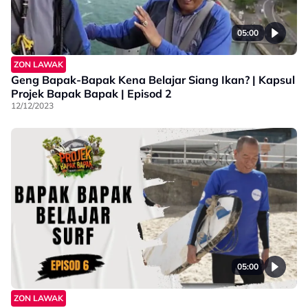
05:00
ZON LAWAK
Geng Bapak-Bapak Kena Belajar Siang Ikan? | Kapsul
Projek Bapak Bapak | Episod 2
12/12/2023
05:00
ZON LAWAK