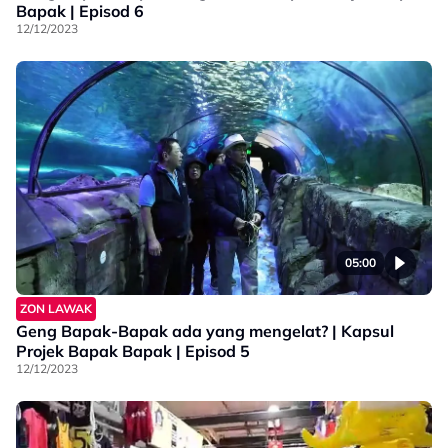
Bapak | Episod 6
12/12/2023
05:00
ZON LAWAK
Geng Bapak-Bapak ada yang mengelat? | Kapsul
Projek Bapak Bapak | Episod 5
12/12/2023