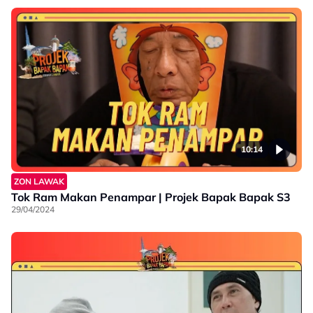
10:14
ZON LAWAK
Tok Ram Makan Penampar | Projek Bapak Bapak S3
29/04/2024