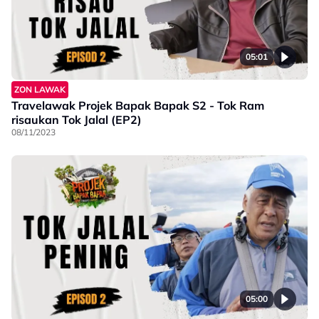
05:01
ZON LAWAK
Travelawak Projek Bapak Bapak S2 - Tok Ram
risaukan Tok Jalal (EP2)
08/11/2023
05:00