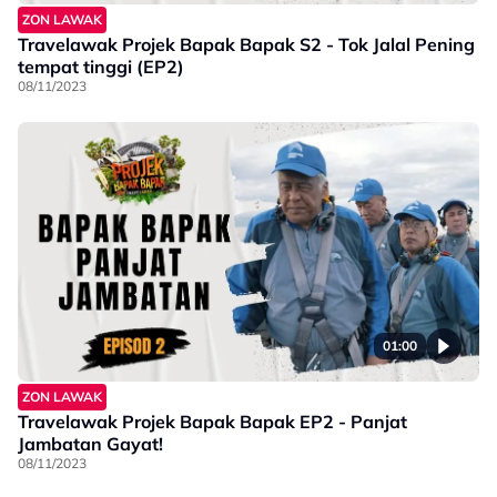
ZON LAWAK
Travelawak Projek Bapak Bapak S2 - Tok Jalal Pening
tempat tinggi (EP2)
08/11/2023
01:00
ZON LAWAK
Travelawak Projek Bapak Bapak EP2 - Panjat
Jambatan Gayat!
08/11/2023