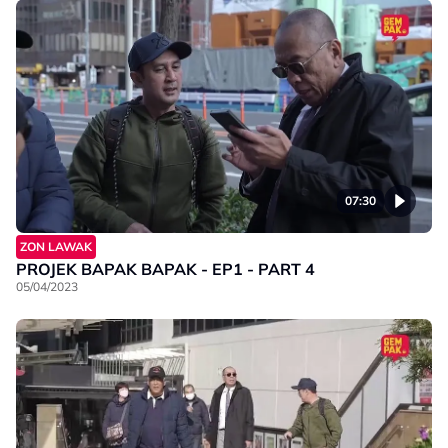
07:30
ZON LAWAK
PROJEK BAPAK BAPAK - EP1 - PART 4
05/04/2023