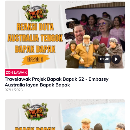
02:40
ZON LAWAK
Travelawak Projek Bapak Bapak S2 - Embassy
Australia layan Bapak Bapak
07/11/2023