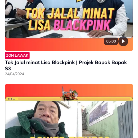
05:00
ZON LAWAK
Tok Jalal minat Lisa Blackpink | Projek Bapak Bapak
S3
24/04/2024