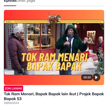
Episod
Lihat Juga
10:10
ZON LAWAK
Tok Ram Menari, Bapak Bapak lain ikut | Projek Bapak
Bapak S3
29/04/2024