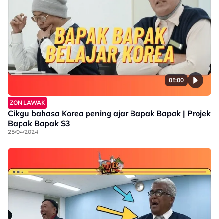
05:00
ZON LAWAK
Cikgu bahasa Korea pening ajar Bapak Bapak | Projek
Bapak Bapak S3
25/04/2024