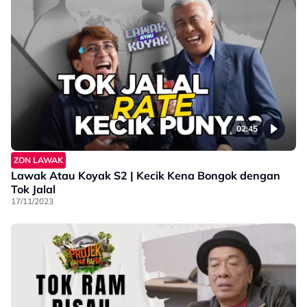
02:45
ZON LAWAK
Lawak Atau Koyak S2 | Kecik Kena Bongok dengan
Tok Jalal
17/11/2023