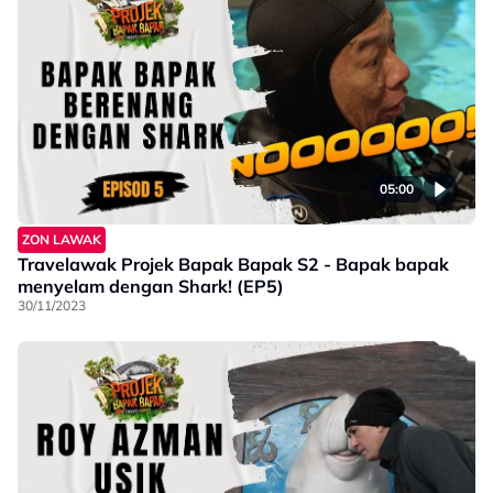
05:00
ZON LAWAK
Travelawak Projek Bapak Bapak S2 - Bapak bapak
menyelam dengan Shark! (EP5)
30/11/2023