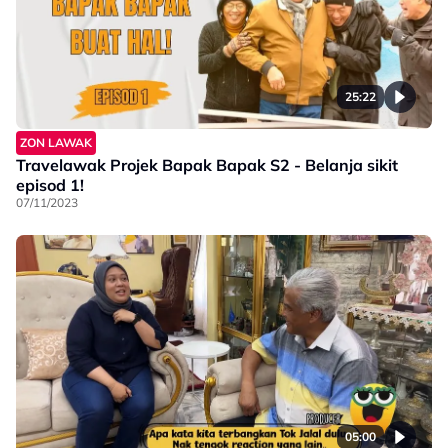
25:22
ZON LAWAK
Travelawak Projek Bapak Bapak S2 - Belanja sikit
episod 1!
07/11/2023
05:00