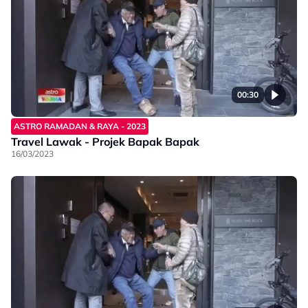
00:30
ASTRO RAMADAN & RAYA - 2023
Travel Lawak - Projek Bapak Bapak
16/03/2023