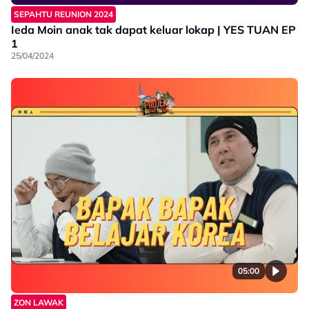
SEPAHTU REUNION 2024
Ieda Moin anak tak dapat keluar lokap | YES TUAN EP
1
25/04/2024
05:00
ZON LAWAK