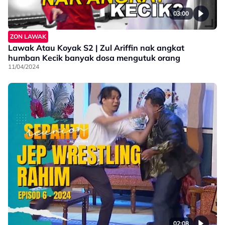
03:00
ZON LAWAK
Lawak Atau Koyak S2 | Zul Ariffin nak angkat
humban Kecik banyak dosa mengutuk orang
11/04/2024
02:08