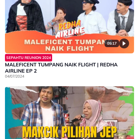
05:17
SEPAHTU REUNION 2024
MALEFICENT TUMPANG NAIK FLIGHT | REDHA
AIRLINE EP 2
04/07/2024