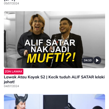
05/07/2024
04:10
ZON LAWAK
Lawak Atau Koyak S2 | Kecik tuduh ALIF SATAR lelaki
jahat!
04/07/2024