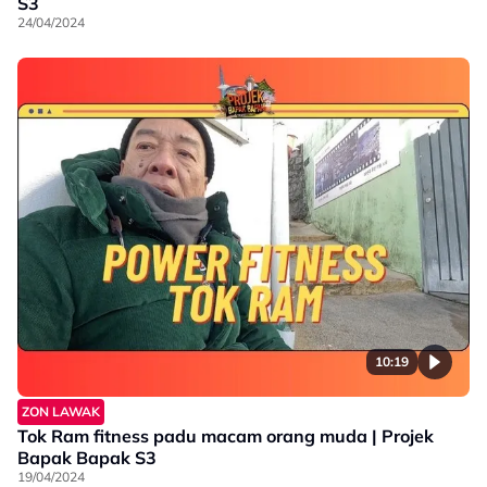
S3
24/04/2024
10:19
ZON LAWAK
Tok Ram fitness padu macam orang muda | Projek
Bapak Bapak S3
19/04/2024