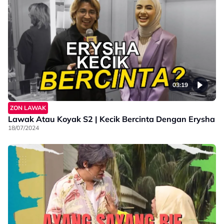
03:19
ZON LAWAK
Lawak Atau Koyak S2 | Kecik Bercinta Dengan Erysha
18/07/2024