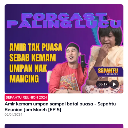
05:17
SEPAHTU REUNION 2024
Amir kemam umpan sampai batal puasa - Sepahtu
Reunion Jom Moreh [EP 5]
02/04/2024