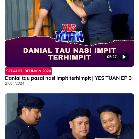
05:27
SEPAHTU REUNION 2024
Danial tau pasal nasi impit terhimpit | YES TUAN EP 3
27/04/2024