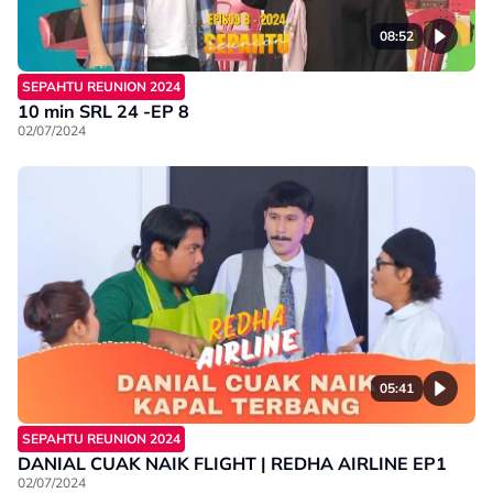
08:52
SEPAHTU REUNION 2024
10 min SRL 24 -EP 8
02/07/2024
05:41
SEPAHTU REUNION 2024
DANIAL CUAK NAIK FLIGHT | REDHA AIRLINE EP1
02/07/2024