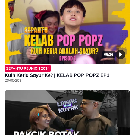
05:26
SEPAHTU REUNION 2024
Kuih Keria Sayur Ke? | KELAB POP POPZ EP1
29/05/2024