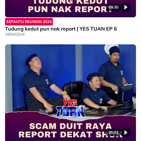
05:30
SEPAHTU REUNION 2024
Tudung kedut pun nak report | YES TUAN EP 6
29/04/2024
05:33