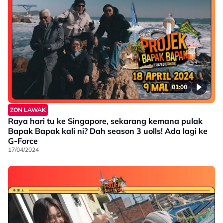
01:00
ZON LAWAK
Raya hari tu ke Singapore, sekarang kemana pulak
Bapak Bapak kali ni? Dah season 3 uolls! Ada lagi ke
G-Force
17/04/2024