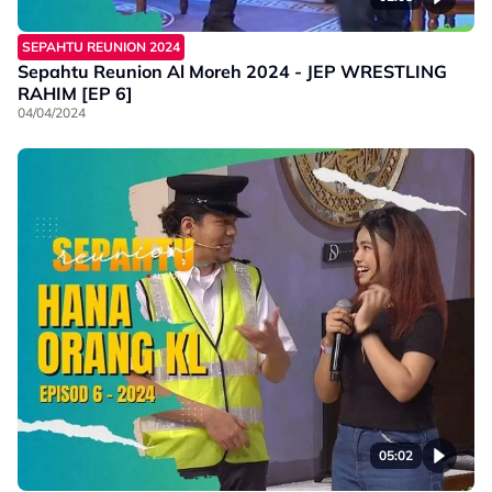
SEPAHTU REUNION 2024
Sepahtu Reunion Al Moreh 2024 - JEP WRESTLING
RAHIM [EP 6]
04/04/2024
05:02