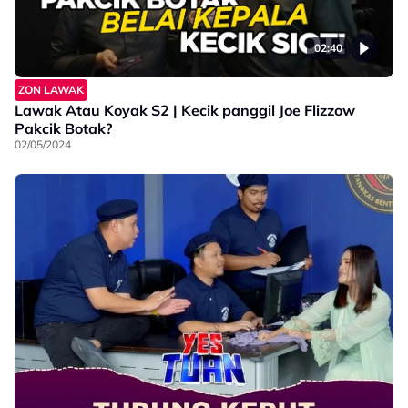
02:40
ZON LAWAK
Lawak Atau Koyak S2 | Kecik panggil Joe Flizzow
Pakcik Botak?
02/05/2024