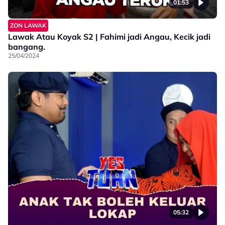
01:53
ZON LAWAK
Lawak Atau Koyak S2 | Fahimi jadi Angau, Kecik jadi
bangang.
25/04/2024
05:32