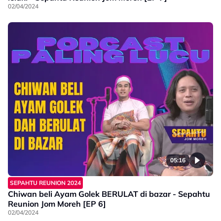
02/04/2024
05:16
SEPAHTU REUNION 2024
Chiwan beli Ayam Golek BERULAT di bazar - Sepahtu
Reunion Jom Moreh [EP 6]
02/04/2024