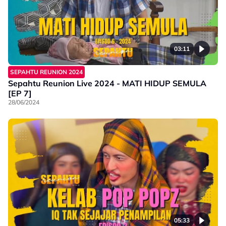
03:11
SEPAHTU REUNION 2024
Sepahtu Reunion Live 2024 - MATI HIDUP SEMULA
[EP 7]
28/06/2024
05:33