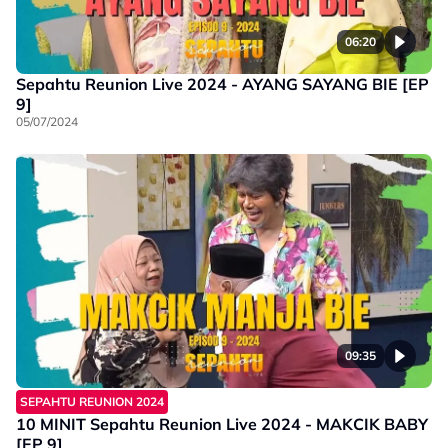
06:20
Sepahtu Reunion Live 2024 - AYANG SAYANG BIE [EP
9]
05/07/2024
09:35
SEPAHTU REUNION 2024
10 MINIT Sepahtu Reunion Live 2024 - MAKCIK BABY
[EP 9]