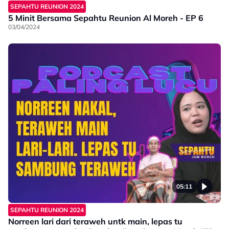
SEPAHTU REUNION 2024
5 Minit Bersama Sepahtu Reunion Al Moreh - EP 6
03/04/2024
05:11
SEPAHTU REUNION 2024
Norreen lari dari teraweh untk main, lepas tu