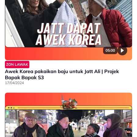
05:00
ZON LAWAK
Awek Korea pakaikan baju untuk Jatt Ali | Projek
Bapak Bapak S3
17/04/2024