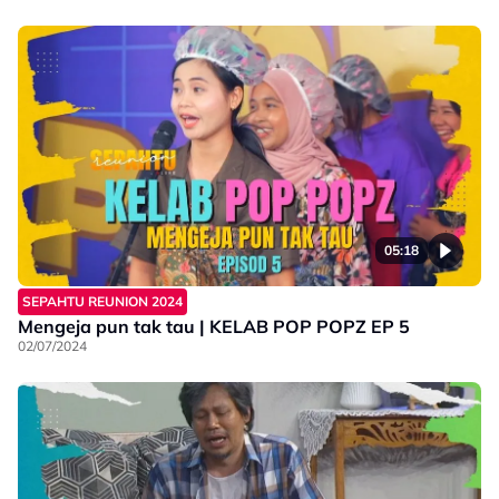
05:18
SEPAHTU REUNION 2024
Mengeja pun tak tau | KELAB POP POPZ EP 5
02/07/2024