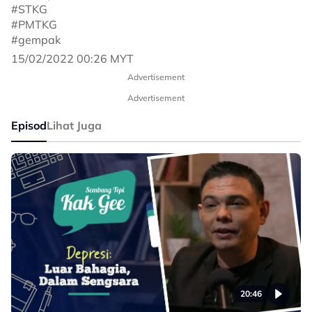
#STKG
#PMTKG
#gempak
15/02/2022 00:26 MYT
Advertisement
Advertisement
Episod
Lihat Juga
20:46