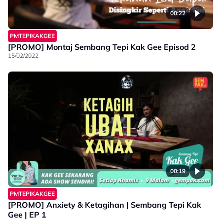
00:22
PMTEPIKAKGEE
[PROMO] Montaj Sembang Tepi Kak Gee Episod 2
15/02/2022
00:19
PMTEPIKAKGEE
[PROMO] Anxiety & Ketagihan | Sembang Tepi Kak
Gee | EP 1