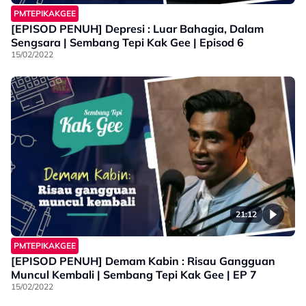
PMTEPIKAKGEE
[EPISOD PENUH] Depresi : Luar Bahagia, Dalam
Sengsara | Sembang Tepi Kak Gee | Episod 6
15/02/2022
21:12
PMTEPIKAKGEE
[EPISOD PENUH] Demam Kabin : Risau Gangguan
Muncul Kembali | Sembang Tepi Kak Gee | EP 7
15/02/2022