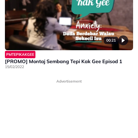
00:21
PMTEPIKAKGEE
[PROMO] Montaj Sembang Tepi Kak Gee Episod 1
15/02/2022
Advertisement