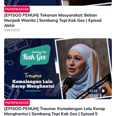
PMTEPIKAKGEE
[EPISOD PENUH] Tekanan Masyarakat: Beban
Menjadi Wanita | Sembang Tepi Kak Gee | Episod
Akhir
15/02/2022
21:52
PMTEPIKAKGEE
[EPISOD PENUH] Trauma: Kemalangan Lalu Kerap
Menghantui | Sembang Tepi Kak Gee | Episod 5