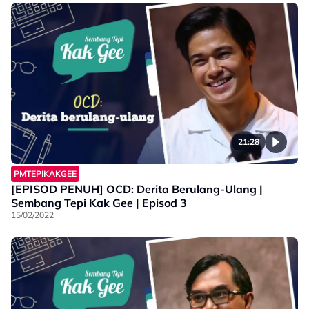
21:28
PMTEPIKAKGEE
[EPISOD PENUH] OCD: Derita Berulang-Ulang |
Sembang Tepi Kak Gee | Episod 3
15/02/2022