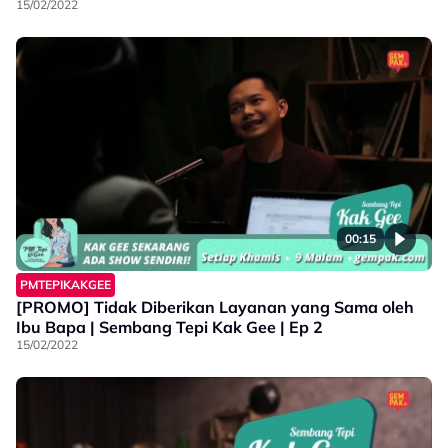
15/02/2022
00:15
PMTEPIKAKGEE
[PROMO] Tidak Diberikan Layanan yang Sama oleh
Ibu Bapa | Sembang Tepi Kak Gee | Ep 2
15/02/2022