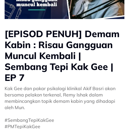
[EPISOD PENUH] Demam
Kabin : Risau Gangguan
Muncul Kembali |
Sembang Tepi Kak Gee |
EP 7
Kak Gee dan pakar psikologi klinikal Akif Basri akan
bersama pelakon terkenal, Remy Ishak dalam
membincangkan topik demam kabin yang dihadapi
oleh Mun.
#SembangTepiKakGee
#PMTepiKakGee