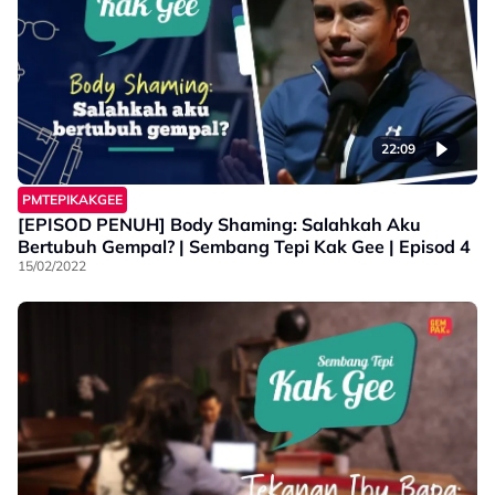
22:09
PMTEPIKAKGEE
[EPISOD PENUH] Body Shaming: Salahkah Aku
Bertubuh Gempal? | Sembang Tepi Kak Gee | Episod 4
15/02/2022