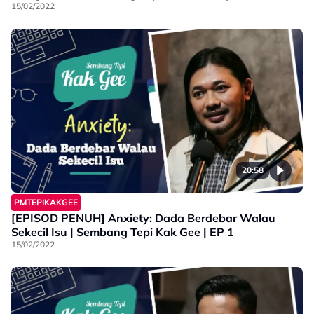
15/02/2022
20:58
PMTEPIKAKGEE
[EPISOD PENUH] Anxiety: Dada Berdebar Walau
Sekecil Isu | Sembang Tepi Kak Gee | EP 1
15/02/2022