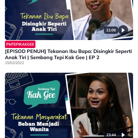
21:06
PMTEPIKAKGEE
[EPISOD PENUH] Tekanan Ibu Bapa: Disingkir Seperti
Anak Tiri | Sembang Tepi Kak Gee | EP 2
15/02/2022
23:44