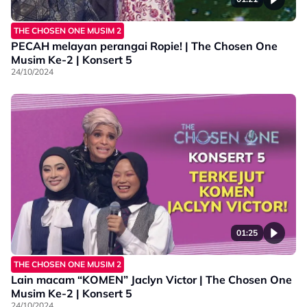
THE CHOSEN ONE MUSIM 2
PECAH melayan perangai Ropie! | The Chosen One
Musim Ke-2 | Konsert 5
24/10/2024
01:25
THE CHOSEN ONE MUSIM 2
Lain macam “KOMEN” Jaclyn Victor | The Chosen One
Musim Ke-2 | Konsert 5
24/10/2024