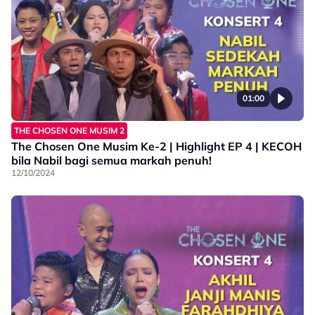
01:00
THE CHOSEN ONE MUSIM 2
The Chosen One Musim Ke-2 | Highlight EP 4 | KECOH
bila Nabil bagi semua markah penuh!
12/10/2024