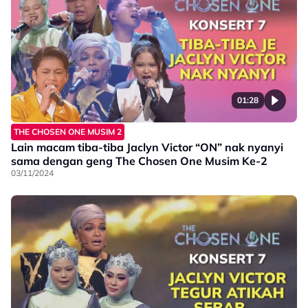
01:28
THE CHOSEN ONE MUSIM 2
Lain macam tiba-tiba Jaclyn Victor “ON” nak nyanyi
sama dengan geng The Chosen One Musim Ke-2
03/11/2024