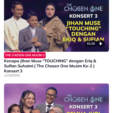
01:29
THE CHOSEN ONE MUSIM 2
Kenapa Jihan Muse “TOUCHING” dengan Eriq &
Sufian Suhaimi | The Chosen One Musim Ke-2 |
Konsert 3
11/10/2024