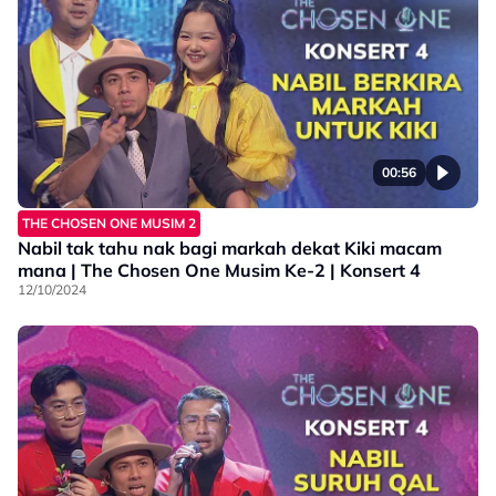
00:56
THE CHOSEN ONE MUSIM 2
Nabil tak tahu nak bagi markah dekat Kiki macam
mana | The Chosen One Musim Ke-2 | Konsert 4
12/10/2024