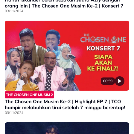
orang lain | The Chosen One Musim Ke-2 | Konsert 7
03/11/2024
00:59
THE CHOSEN ONE MUSIM 2
The Chosen One Musim Ke-2 | Highlight EP 7 | TCO
hampir melabuhkan tirai setelah 7 minggu berentap!
03/11/2024