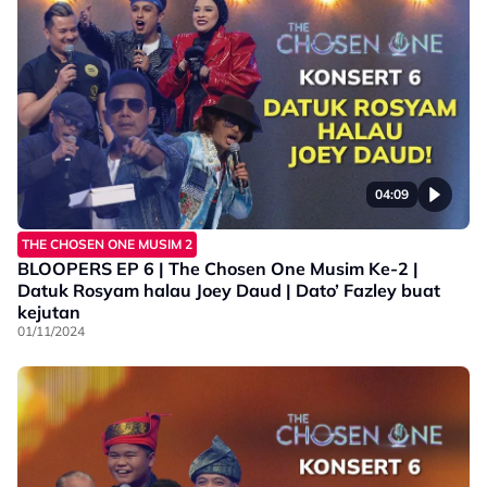
04:09
THE CHOSEN ONE MUSIM 2
BLOOPERS EP 6 | The Chosen One Musim Ke-2 |
Datuk Rosyam halau Joey Daud | Dato’ Fazley buat
kejutan
01/11/2024