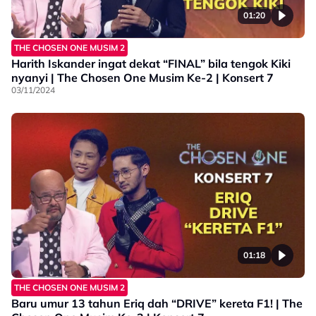
01:20
THE CHOSEN ONE MUSIM 2
Harith Iskander ingat dekat “FINAL” bila tengok Kiki
nyanyi | The Chosen One Musim Ke-2 | Konsert 7
03/11/2024
01:18
THE CHOSEN ONE MUSIM 2
Baru umur 13 tahun Eriq dah “DRIVE” kereta F1! | The