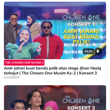
01:05
THE CHOSEN ONE MUSIM 2
Amir Jahari buat benda pelik atas stage Jihan Haziq
terkejut | The Chosen One Musim Ke-2 | Konsert 3
11/10/2024