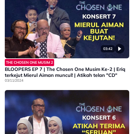
03:42
THE CHOSEN ONE MUSIM 2
BLOOPERS EP 7 | The Chosen One Musim Ke-2 | Eriq
terkejut Mierul Aiman muncul! | Atikah telan "CD"
03/11/2024