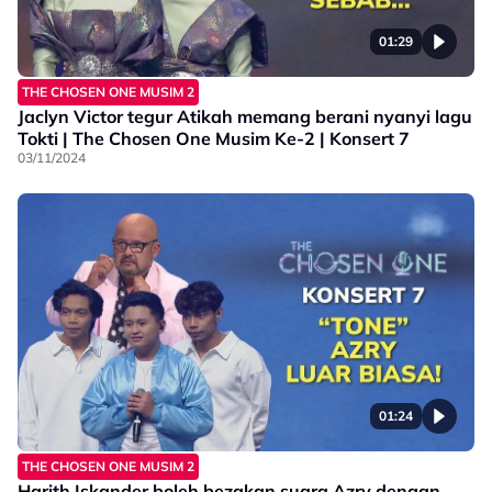
01:29
THE CHOSEN ONE MUSIM 2
Jaclyn Victor tegur Atikah memang berani nyanyi lagu
Tokti | The Chosen One Musim Ke-2 | Konsert 7
03/11/2024
01:24
THE CHOSEN ONE MUSIM 2
Harith Iskander boleh bezakan suara Azry dengan