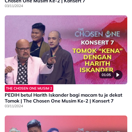
Chosen One Musim Ke-2 | Konsert 7
03/11/2024
01:05
THE CHOSEN ONE MUSIM 2
PEDIH betul Harith Iskander bagi macam tu je dekat
Tomok | The Chosen One Musim Ke-2 | Konsert 7
03/11/2024