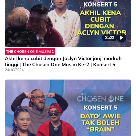
01:22
THE CHOSEN ONE MUSIM 2
Akhil kena cubit dengan Jaclyn Victor janji markah
tinggi | The Chosen One Musim Ke-2 | Konsert 5
24/10/2024