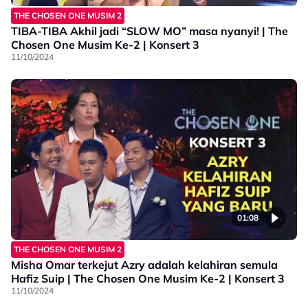
THE CHOSEN ONE MUSIM 2
TIBA-TIBA Akhil jadi “SLOW MO” masa nyanyi! | The
Chosen One Musim Ke-2 | Konsert 3
11/10/2024
01:08
THE CHOSEN ONE MUSIM 2
Misha Omar terkejut Azry adalah kelahiran semula
Hafiz Suip | The Chosen One Musim Ke-2 | Konsert 3
11/10/2024