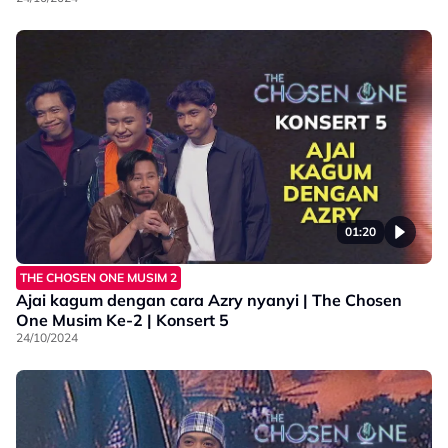
01:20
THE CHOSEN ONE MUSIM 2
Ajai kagum dengan cara Azry nyanyi | The Chosen
One Musim Ke-2 | Konsert 5
24/10/2024