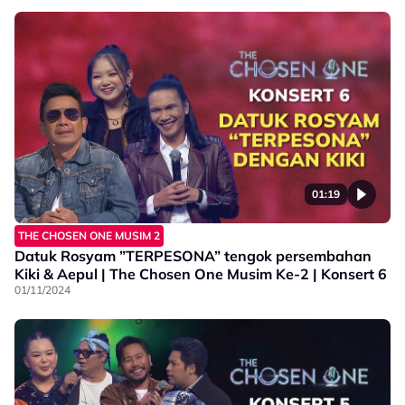
01:19
THE CHOSEN ONE MUSIM 2
Datuk Rosyam ”TERPESONA” tengok persembahan
Kiki & Aepul | The Chosen One Musim Ke-2 | Konsert 6
01/11/2024