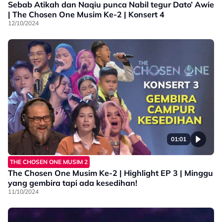
Sebab Atikah dan Naqiu punca Nabil tegur Dato’ Awie
| The Chosen One Musim Ke-2 | Konsert 4
12/10/2024
01:01
THE CHOSEN ONE MUSIM 2
The Chosen One Musim Ke-2 | Highlight EP 3 | Minggu
yang gembira tapi ada kesedihan!
11/10/2024