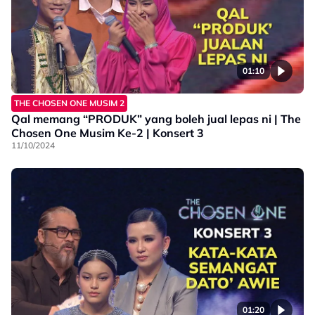
01:10
THE CHOSEN ONE MUSIM 2
Qal memang “PRODUK” yang boleh jual lepas ni | The
Chosen One Musim Ke-2 | Konsert 3
11/10/2024
01:20