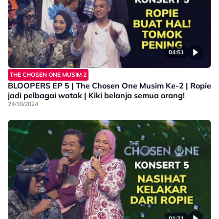
04:51
THE CHOSEN ONE MUSIM 2
BLOOPERS EP 5 | The Chosen One Musim Ke-2 | Ropie
jadi pelbagai watak | Kiki belanja semua orang!
24/10/2024
01:21