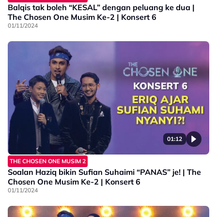
Balqis tak boleh “KESAL” dengan peluang ke dua |
The Chosen One Musim Ke-2 | Konsert 6
01/11/2024
01:12
THE CHOSEN ONE MUSIM 2
Soalan Haziq bikin Sufian Suhaimi “PANAS” je! | The
Chosen One Musim Ke-2 | Konsert 6
01/11/2024