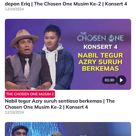
depan Eriq | The Chosen One Musim Ke-2 | Konsert 4
12/10/2024
01:30
THE CHOSEN ONE MUSIM 2
Nabil tegur Azry suruh sentiasa berkemas | The
Chosen One Musim Ke-2 | Konsert 4
12/10/2024