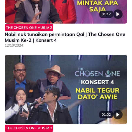
01:12
THE CHOSEN ONE MUSIM 2
Nabil nak tunaikan permintaan Qal | The Chosen One
Musim Ke-2 | Konsert 4
12/10/2024
01:02
THE CHOSEN ONE MUSIM 2