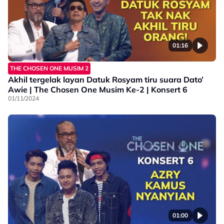
01:16
THE CHOSEN ONE MUSIM 2
Akhil tergelak layan Datuk Rosyam tiru suara Dato’
Awie | The Chosen One Musim Ke-2 | Konsert 6
01/11/2024
01:00