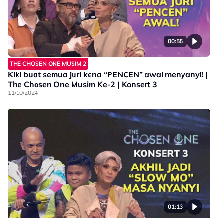
00:55
THE CHOSEN ONE MUSIM 2
Kiki buat semua juri kena “PENCEN” awal menyanyi! |
The Chosen One Musim Ke-2 | Konsert 3
11/10/2024
01:13