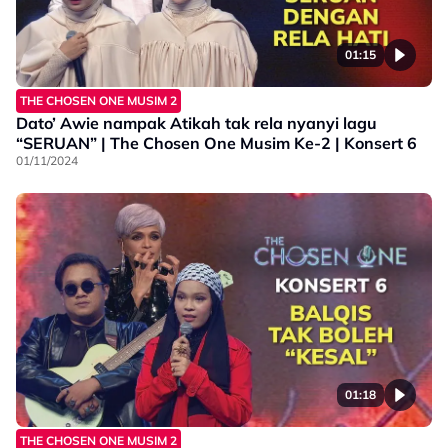
01:15
THE CHOSEN ONE MUSIM 2
Dato’ Awie nampak Atikah tak rela nyanyi lagu
“SERUAN” | The Chosen One Musim Ke-2 | Konsert 6
01/11/2024
01:18
THE CHOSEN ONE MUSIM 2