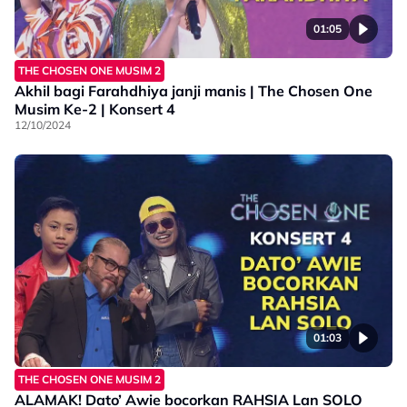
01:05
THE CHOSEN ONE MUSIM 2
Akhil bagi Farahdhiya janji manis | The Chosen One
Musim Ke-2 | Konsert 4
12/10/2024
01:03
THE CHOSEN ONE MUSIM 2
ALAMAK! Dato’ Awie bocorkan RAHSIA Lan SOLO