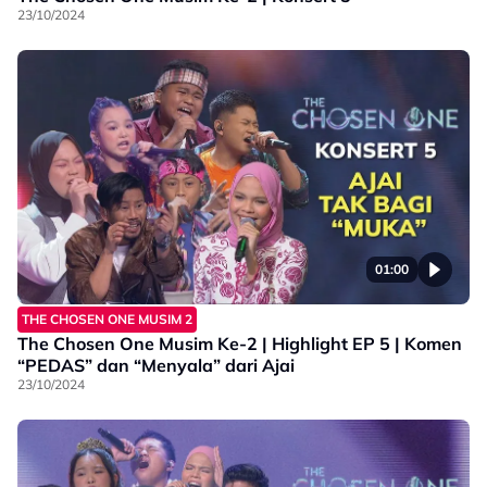
23/10/2024
01:00
THE CHOSEN ONE MUSIM 2
The Chosen One Musim Ke-2 | Highlight EP 5 | Komen
“PEDAS” dan “Menyala” dari Ajai
23/10/2024