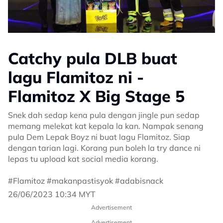
Catchy pula DLB buat
lagu Flamitoz ni -
Flamitoz X Big Stage 5
Snek dah sedap kena pula dengan jingle pun sedap
memang melekat kat kepala la kan. Nampak senang
pula Dem Lepak Boyz ni buat lagu Flamitoz. Siap
dengan tarian lagi. Korang pun boleh la try dance ni
lepas tu upload kat social media korang.
#Flamitoz #makanpastisyok #adabisnack
26/06/2023 10:34 MYT
Advertisement
Advertisement