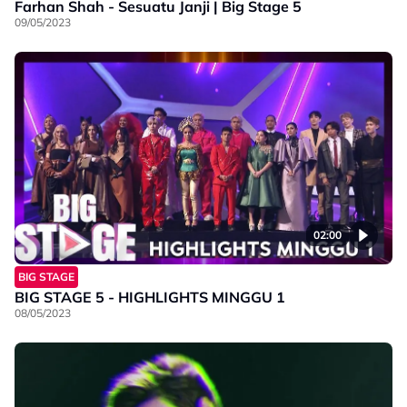
Farhan Shah - Sesuatu Janji | Big Stage 5
09/05/2023
02:00
BIG STAGE
BIG STAGE 5 - HIGHLIGHTS MINGGU 1
08/05/2023