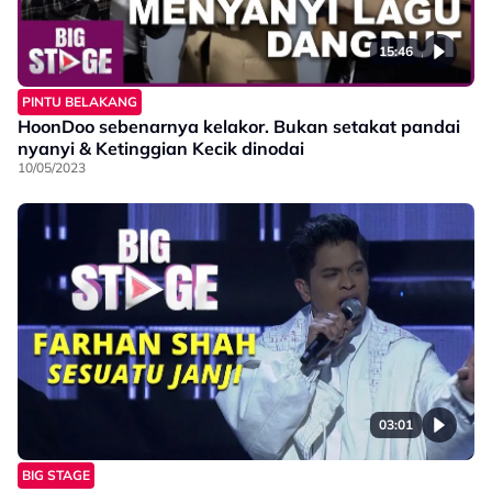
15:46
PINTU BELAKANG
HoonDoo sebenarnya kelakor. Bukan setakat pandai
nyanyi & Ketinggian Kecik dinodai
10/05/2023
03:01
BIG STAGE