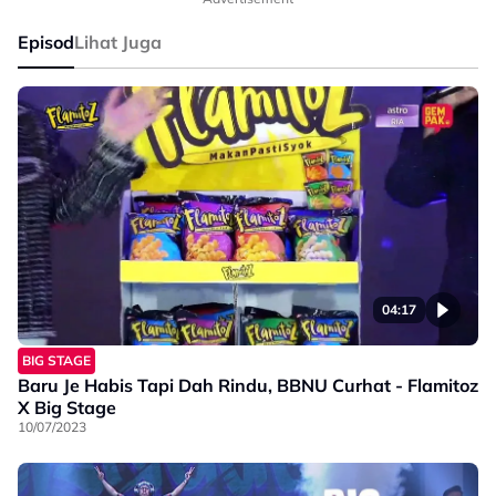
Episod
Lihat Juga
04:17
BIG STAGE
Baru Je Habis Tapi Dah Rindu, BBNU Curhat - Flamitoz
X Big Stage
10/07/2023