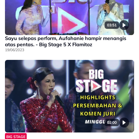
03:51
Sayu selepas perform, Aufahanie hampir menangis
atas pentas. - Big Stage 5 X Flamitoz
19/06/2023
02:00
BIG STAGE