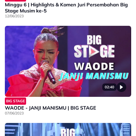
Minggu 6 | Highlights & Komen Juri Persembahan Big
Stage Musim ke-5
12/06/2023
02:40
BIG STAGE
WAODE - JANJI MANISMU | BIG STAGE
07/06/2023