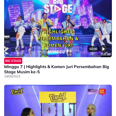
02:00
BIG STAGE
Minggu 7 | Highlights & Komen Juri Persembahan Big
Stage Musim ke-5
19/06/2023