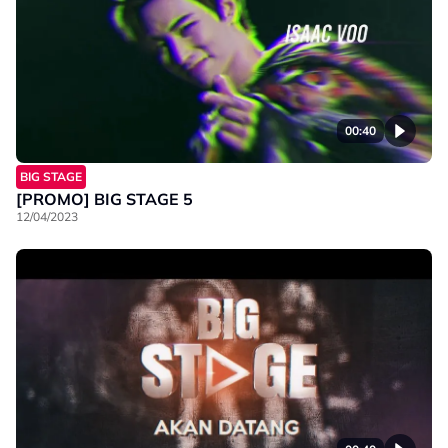
00:40
BIG STAGE
[PROMO] BIG STAGE 5
12/04/2023