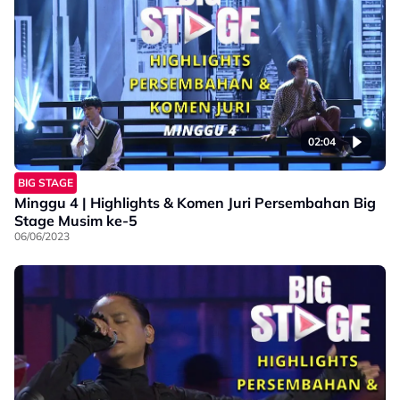
02:04
BIG STAGE
Minggu 4 | Highlights & Komen Juri Persembahan Big
Stage Musim ke-5
06/06/2023