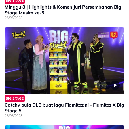
BIG STAGE
Minggu 8 | Highlights & Komen Juri Persembahan Big
Stage Musim ke-5
26/06/2023
03:55
BIG STAGE
Catchy pula DLB buat lagu Flamitoz ni - Flamitoz X Big
Stage 5
26/06/2023