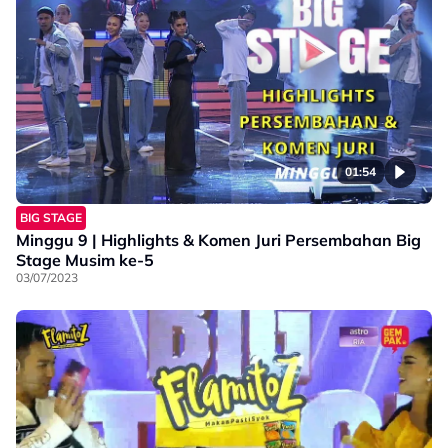
01:54
BIG STAGE
Minggu 9 | Highlights & Komen Juri Persembahan Big
Stage Musim ke-5
03/07/2023