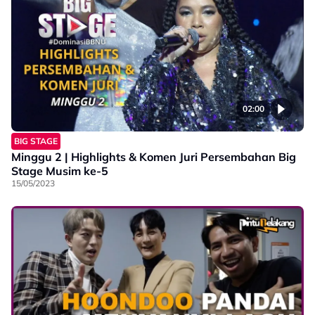
02:00
BIG STAGE
Minggu 2 | Highlights & Komen Juri Persembahan Big
Stage Musim ke-5
15/05/2023