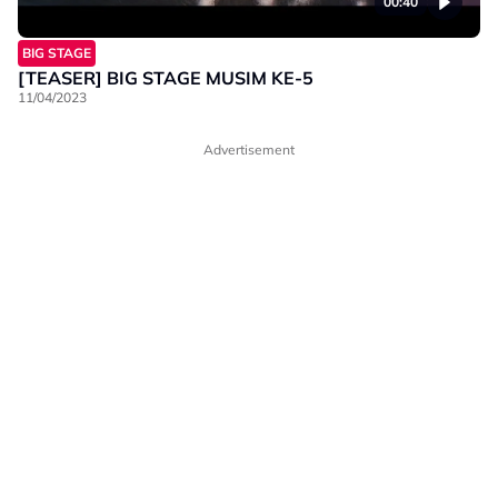
00:40
BIG STAGE
[TEASER] BIG STAGE MUSIM KE-5
11/04/2023
Advertisement