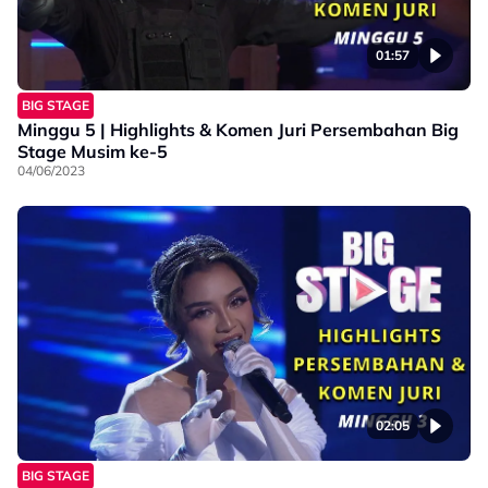
01:57
BIG STAGE
Minggu 5 | Highlights & Komen Juri Persembahan Big
Stage Musim ke-5
04/06/2023
02:05
BIG STAGE