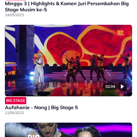
Minggu 3 | Highlights & Komen Juri Persembahan Big
Stage Musim ke-5
24/05/2023
02:04
BIG STAGE
Aufahanie - Nang | Big Stage 5
21/05/2023