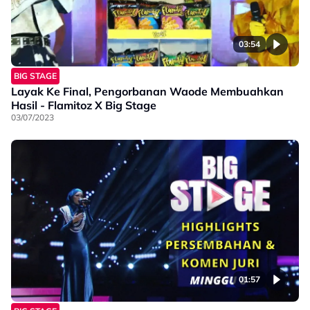
03:54
BIG STAGE
Layak Ke Final, Pengorbanan Waode Membuahkan
Hasil - Flamitoz X Big Stage
03/07/2023
01:57