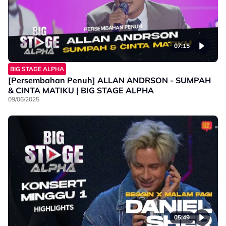
07:15
BIG STAGE ALPHA
[Persembahan Penuh] ALLAN ANDRSON - SUMPAH
& CINTA MATIKU | BIG STAGE ALPHA
09/06/2025
05:49