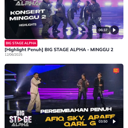
06:37
BIG STAGE ALPHA
[Highlight Penuh] BIG STAGE ALPHA - MINGGU 2
12/06/2025
03:50