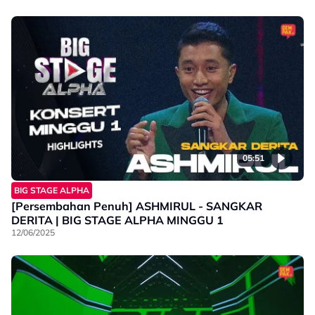
05:51
BIG STAGE ALPHA
[Persembahan Penuh] ASHMIRUL - SANGKAR
DERITA | BIG STAGE ALPHA MINGGU 1
12/06/2025