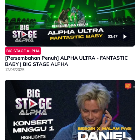
03:47
BIG STAGE ALPHA
[Persembahan Penuh] ALPHA ULTRA - FANTASTIC
BABY | BIG STAGE ALPHA
12/06/2025