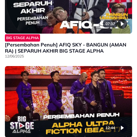
07:37
BIG STAGE ALPHA
[Persembahan Penuh] AFIQ SKY - BANGUN (AMAN
RA) | SEPARUH AKHIR BIG STAGE ALPHA
12/06/2025
12:44