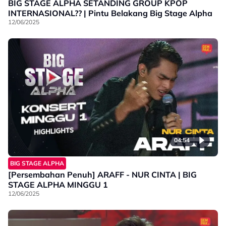
BIG STAGE ALPHA SETANDING GROUP KPOP
INTERNASIONAL?? | Pintu Belakang Big Stage Alpha
12/06/2025
04:54
BIG STAGE ALPHA
[Persembahan Penuh] ARAFF - NUR CINTA | BIG
STAGE ALPHA MINGGU 1
12/06/2025