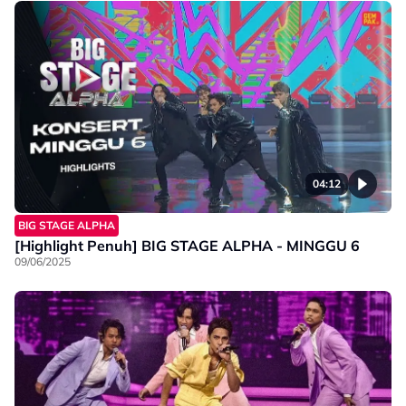
04:12
BIG STAGE ALPHA
[Highlight Penuh] BIG STAGE ALPHA - MINGGU 6
09/06/2025