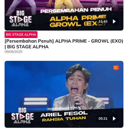
11:43
BIG STAGE ALPHA
[Persembahan Penuh] ALPHA PRIME - GROWL (EXO)
| BIG STAGE ALPHA
09/06/2025
05:31