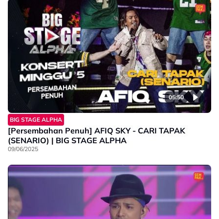
05:50
BIG STAGE ALPHA
[Persembahan Penuh] AFIQ SKY - CARI TAPAK
(SENARIO) | BIG STAGE ALPHA
09/06/2025