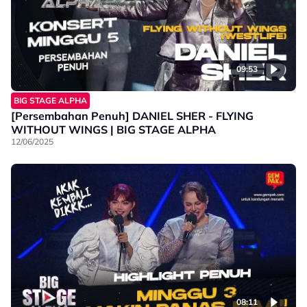
09:53
BIG STAGE ALPHA
[Persembahan Penuh] DANIEL SHER - FLYING
WITHOUT WINGS | BIG STAGE ALPHA
12/06/2025
08:11