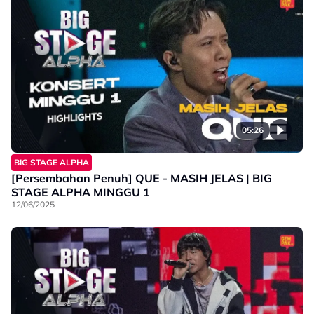
05:26
BIG STAGE ALPHA
[Persembahan Penuh] QUE - MASIH JELAS | BIG
STAGE ALPHA MINGGU 1
12/06/2025