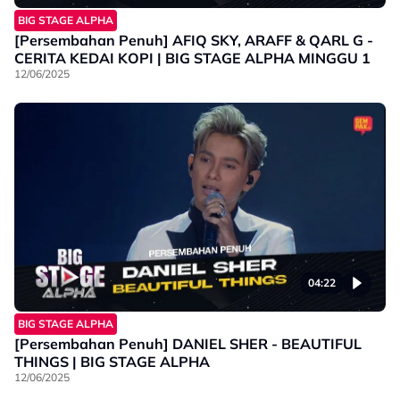
BIG STAGE ALPHA
[Persembahan Penuh] AFIQ SKY, ARAFF & QARL G -
CERITA KEDAI KOPI | BIG STAGE ALPHA MINGGU 1
12/06/2025
04:22
BIG STAGE ALPHA
[Persembahan Penuh] DANIEL SHER - BEAUTIFUL
THINGS | BIG STAGE ALPHA
12/06/2025