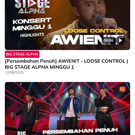
06:06
BIG STAGE ALPHA
[Persembahan Penuh] AWIENIT - LOOSE CONTROL |
BIG STAGE ALPHA MINGGU 1
12/06/2025