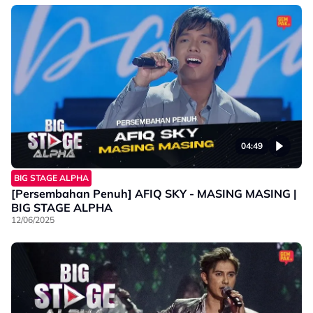
04:49
BIG STAGE ALPHA
[Persembahan Penuh] AFIQ SKY - MASING MASING |
BIG STAGE ALPHA
12/06/2025