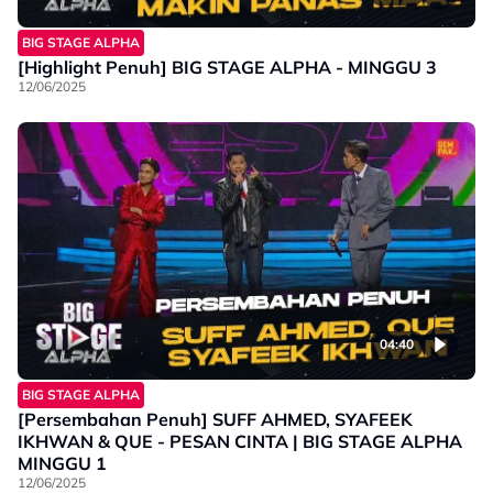
BIG STAGE ALPHA
[Highlight Penuh] BIG STAGE ALPHA - MINGGU 3
12/06/2025
04:40
BIG STAGE ALPHA
[Persembahan Penuh] SUFF AHMED, SYAFEEK
IKHWAN & QUE - PESAN CINTA | BIG STAGE ALPHA
MINGGU 1
12/06/2025