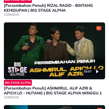
[Persembahan Penuh] RIZAL RASID - BINTANG
KEHIDUPAN | BIG STAGE ALPHA
12/06/2025
03:57
BIG STAGE ALPHA
[Persembahan Penuh] ASHMIRUL, ALIF AZRI &
APICH LO - HUTANG | BIG STAGE ALPHA MINGGU 1
12/06/2025