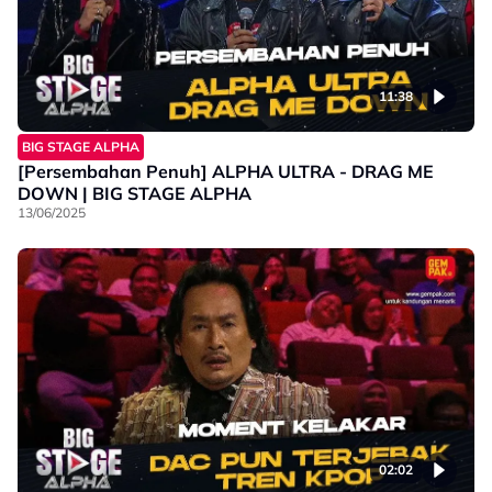
11:38
BIG STAGE ALPHA
[Persembahan Penuh] ALPHA ULTRA - DRAG ME
DOWN | BIG STAGE ALPHA
13/06/2025
02:02