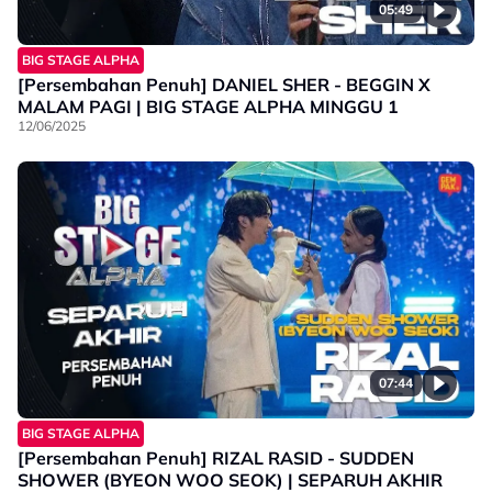
05:49
BIG STAGE ALPHA
[Persembahan Penuh] DANIEL SHER - BEGGIN X
MALAM PAGI | BIG STAGE ALPHA MINGGU 1
12/06/2025
07:44
BIG STAGE ALPHA
[Persembahan Penuh] RIZAL RASID - SUDDEN
SHOWER (BYEON WOO SEOK) | SEPARUH AKHIR