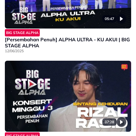
05:47
BIG STAGE ALPHA
[Persembahan Penuh] ALPHA ULTRA - KU AKUI | BIG
STAGE ALPHA
12/06/2025
07:28
BIG STAGE ALPHA