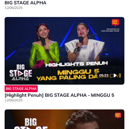
BIG STAGE ALPHA
12/06/2025
05:32
BIG STAGE ALPHA
[Highlight Penuh] BIG STAGE ALPHA - MINGGU 5
12/06/2025