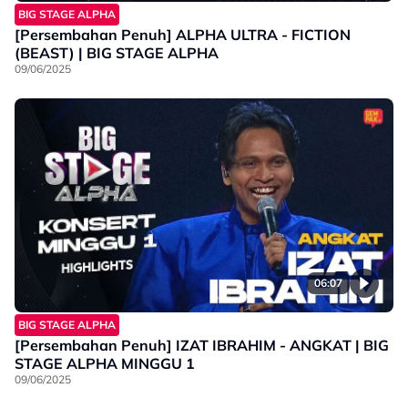
BIG STAGE ALPHA
[Persembahan Penuh] ALPHA ULTRA - FICTION
(BEAST) | BIG STAGE ALPHA
09/06/2025
06:07
BIG STAGE ALPHA
[Persembahan Penuh] IZAT IBRAHIM - ANGKAT | BIG
STAGE ALPHA MINGGU 1
09/06/2025