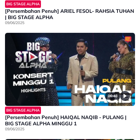
BIG STAGE ALPHA
[Persembahan Penuh] ARIEL FESOL- RAHSIA TUHAN
| BIG STAGE ALPHA
09/06/2025
06:48
BIG STAGE ALPHA
[Persembahan Penuh] HAIQAL NAQIB - PULANG |
BIG STAGE ALPHA MINGGU 1
09/06/2025