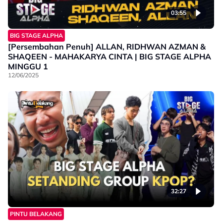
03:55
BIG STAGE ALPHA
[Persembahan Penuh] ALLAN, RIDHWAN AZMAN &
SHAQEEN - MAHAKARYA CINTA | BIG STAGE ALPHA
MINGGU 1
12/06/2025
32:27
PINTU BELAKANG