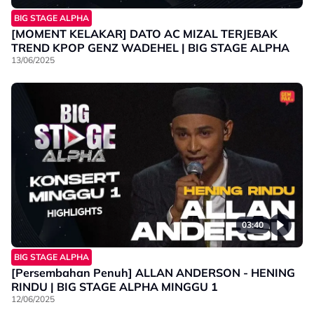
BIG STAGE ALPHA
[MOMENT KELAKAR] DATO AC MIZAL TERJEBAK
TREND KPOP GENZ WADEHEL | BIG STAGE ALPHA
13/06/2025
03:40
BIG STAGE ALPHA
[Persembahan Penuh] ALLAN ANDERSON - HENING
RINDU | BIG STAGE ALPHA MINGGU 1
12/06/2025