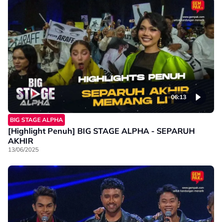
06:13
BIG STAGE ALPHA
[Highlight Penuh] BIG STAGE ALPHA - SEPARUH
AKHIR
13/06/2025