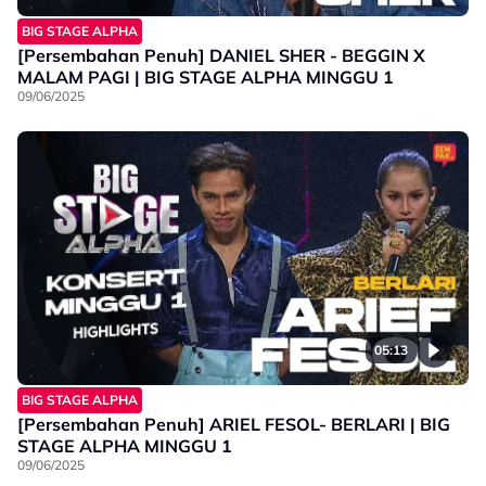
BIG STAGE ALPHA
[Persembahan Penuh] DANIEL SHER - BEGGIN X
MALAM PAGI | BIG STAGE ALPHA MINGGU 1
09/06/2025
05:13
BIG STAGE ALPHA
[Persembahan Penuh] ARIEL FESOL- BERLARI | BIG
STAGE ALPHA MINGGU 1
09/06/2025