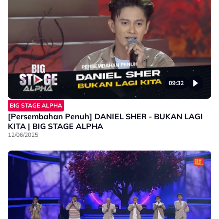
09:32
BIG STAGE ALPHA
[Persembahan Penuh] DANIEL SHER - BUKAN LAGI
KITA | BIG STAGE ALPHA
12/06/2025