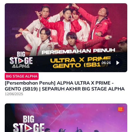
06:26
BIG STAGE ALPHA
[Persembahan Penuh] ALPHA ULTRA X PRIME -
GENTO (SB19) | SEPARUH AKHIR BIG STAGE ALPHA
12/06/2025