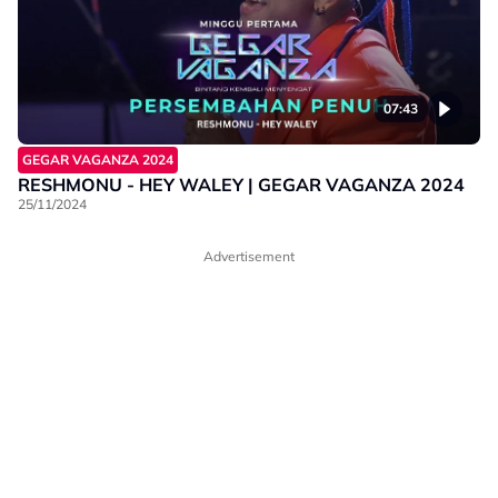
07:43
GEGAR VAGANZA 2024
RESHMONU - HEY WALEY | GEGAR VAGANZA 2024
25/11/2024
Advertisement