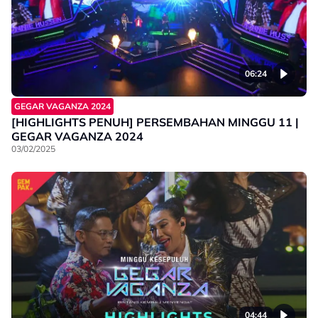
06:24
GEGAR VAGANZA 2024
[HIGHLIGHTS PENUH] PERSEMBAHAN MINGGU 11 |
GEGAR VAGANZA 2024
03/02/2025
04:44