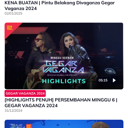
KENA BUATAN | Pintu Belakang Divaganza Gegar
Vaganza 2024
02/01/2025
05:15
GEGAR VAGANZA 2024
[HIGHLIGHTS PENUH] PERSEMBAHAN MINGGU 6 |
GEGAR VAGANZA 2024
31/12/2024