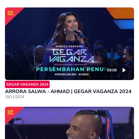
09:08
GEGAR VAGANZA 2024
ARRORA SALWA - AHMAD | GEGAR VAGANZA 2024
25/11/2024