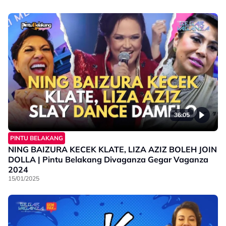
36:05
PINTU BELAKANG
NING BAIZURA KECEK KLATE, LIZA AZIZ BOLEH JOIN
DOLLA | Pintu Belakang Divaganza Gegar Vaganza
2024
15/01/2025