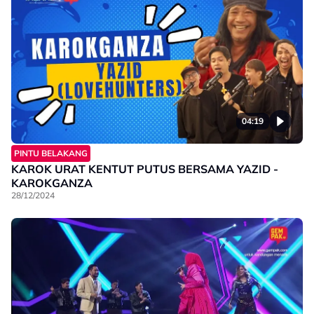
04:19
PINTU BELAKANG
KAROK URAT KENTUT PUTUS BERSAMA YAZID -
KAROKGANZA
28/12/2024