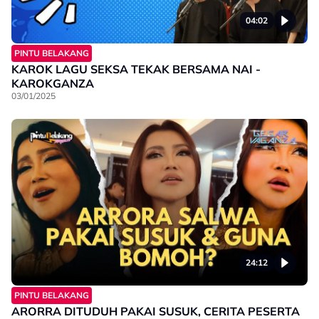
04:02
PINTU BELAKANG
KAROK LAGU SEKSA TEKAK BERSAMA NAI -
KAROKGANZA
03/01/2025
24:12
PINTU BELAKANG
ARORRA DITUDUH PAKAI SUSUK, CERITA PESERTA