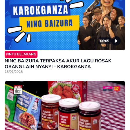
06:05
PINTU BELAKANG
NING BAIZURA TERPAKSA AKUR LAGU ROSAK
ORANG LAIN NYANYI - KAROKGANZA
13/01/2025