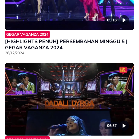
05:16
GEGAR VAGANZA 2024
[HIGHLIGHTS PENUH] PERSEMBAHAN MINGGU 5 |
GEGAR VAGANZA 2024
26/12/2024
06:57