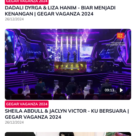
GEGAR VAGANZA 2024
DADALI DYRGA & LIZA HANIM - BIAR MENJADI
KENANGAN | GEGAR VAGANZA 2024
26/12/2024
09:13
GEGAR VAGANZA 2024
SHEILA ABDULL & JACLYN VICTOR - KU BERSUARA |
GEGAR VAGANZA 2024
26/12/2024