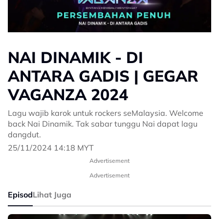
NAI DINAMIK - DI
ANTARA GADIS | GEGAR
VAGANZA 2024
Lagu wajib karok untuk rockers seMalaysia. Welcome
back Nai Dinamik. Tak sabar tunggu Nai dapat lagu
dangdut.
25/11/2024 14:18 MYT
Advertisement
Advertisement
Episod
Lihat Juga