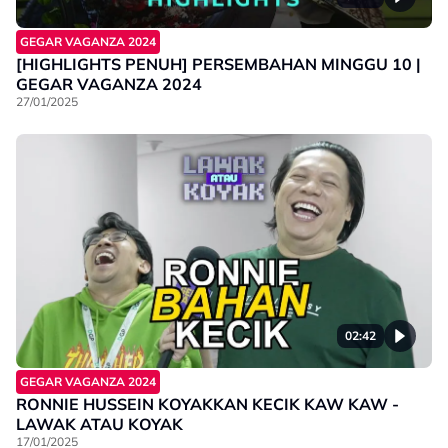
GEGAR VAGANZA 2024
[HIGHLIGHTS PENUH] PERSEMBAHAN MINGGU 10 |
GEGAR VAGANZA 2024
27/01/2025
02:42
GEGAR VAGANZA 2024
RONNIE HUSSEIN KOYAKKAN KECIK KAW KAW -
LAWAK ATAU KOYAK
17/01/2025