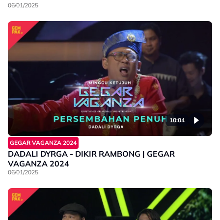
06/01/2025
10:04
GEGAR VAGANZA 2024
DADALI DYRGA - DIKIR RAMBONG | GEGAR
VAGANZA 2024
06/01/2025