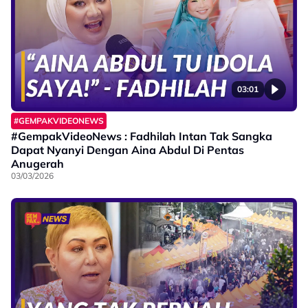
03:01
#GEMPAKVIDEONEWS
#GempakVideoNews : Fadhilah Intan Tak Sangka
Dapat Nyanyi Dengan Aina Abdul Di Pentas
Anugerah
03/03/2026