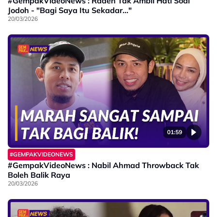
#GempakVideoNews : Raden Tak Ambil Hati Soal
Jodoh - "Bagi Saya Itu Sekadar..."
20/03/2026
01:59
#GEMPAKVIDEONEWS
#GempakVideoNews : Nabil Ahmad Throwback Tak
Boleh Balik Raya
20/03/2026