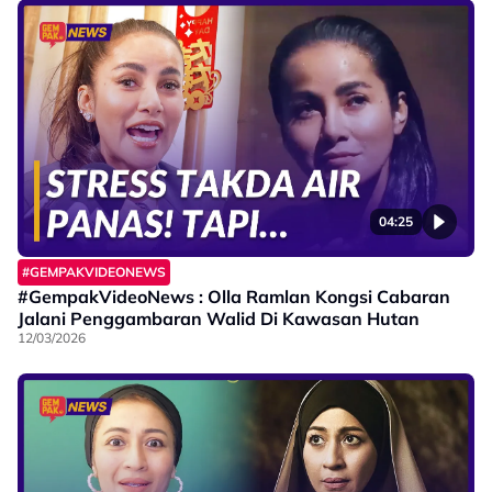
04:25
#GEMPAKVIDEONEWS
#GempakVideoNews : Olla Ramlan Kongsi Cabaran
Jalani Penggambaran Walid Di Kawasan Hutan
12/03/2026