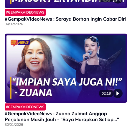
#GEMPAKVIDEONEWS
#GempakVideoNews : Soraya Borhan Ingin Cabar Diri
04/02/2026
02:18
#GEMPAKVIDEONEWS
#GempakVideoNews : Zuana Zulmat Anggap
Perjalanan Masih Jauh - "Saya Harapkan Setiap..."
30/01/2026