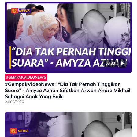
03:30
#GEMPAKVIDEONEWS
#GempakVideoNews : “Dia Tak Pernah Tinggikan
Suara” - Amyza Aznan Sifatkan Arwah Andre Mikhail
Sebagai Anak Yang Baik
24/02/2026