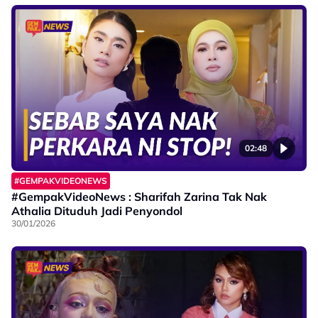
02:48
#GEMPAKVIDEONEWS
#GempakVideoNews : Sharifah Zarina Tak Nak
Athalia Dituduh Jadi Penyondol
30/01/2026