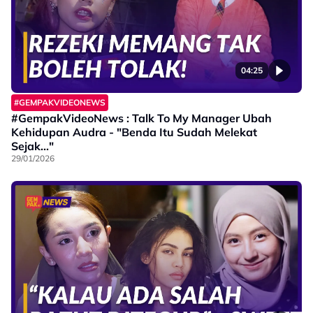
04:25
#GEMPAKVIDEONEWS
#GempakVideoNews : Talk To My Manager Ubah
Kehidupan Audra - "Benda Itu Sudah Melekat
Sejak..."
29/01/2026