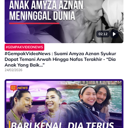
02:12
#GEMPAKVIDEONEWS
#GempakVideoNews : Suami Amyza Aznan Syukur
Dapat Temani Arwah Hingga Nafas Terakhir - “Dia
Anak Yang Baik…”
24/02/2026