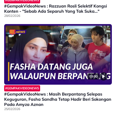
#GEMPAKVIDEONEWS
#GempakVideoNews : Razzuan Rosli Selektif Kongsi
Konten - "Sebab Ada Separuh Yang Tak Suka..."
28/02/2026
03:00
#GEMPAKVIDEONEWS
#GempakVideoNews : Masih Berpantang Selepas
Keguguran, Fasha Sandha Tetap Hadir Beri Sokongan
Pada Amyza Aznan
25/02/2026