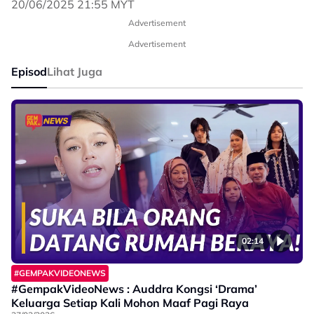
20/06/2025 21:55 MYT
Advertisement
Advertisement
Episod
Lihat Juga
02:14
#GEMPAKVIDEONEWS
#GempakVideoNews : Auddra Kongsi ‘Drama’
Keluarga Setiap Kali Mohon Maaf Pagi Raya