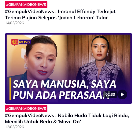
#GEMPAKVIDEONEWS
#GempakVideoNews : Imranul Effendy Terkejut
Terima Pujian Selepas 'Jodoh Lebaran' Tular
14/03/2026
02:33
#GEMPAKVIDEONEWS
#GempakVideoNews : Nabila Huda Tidak Lagi Rindu,
Memilih Untuk Reda & ‘Move On’
12/03/2026