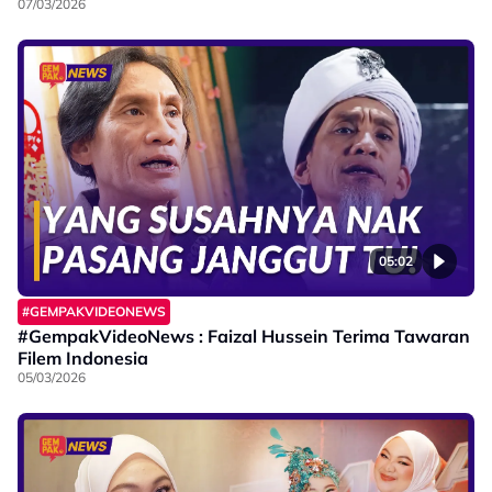
07/03/2026
05:02
#GEMPAKVIDEONEWS
#GempakVideoNews : Faizal Hussein Terima Tawaran
Filem Indonesia
05/03/2026