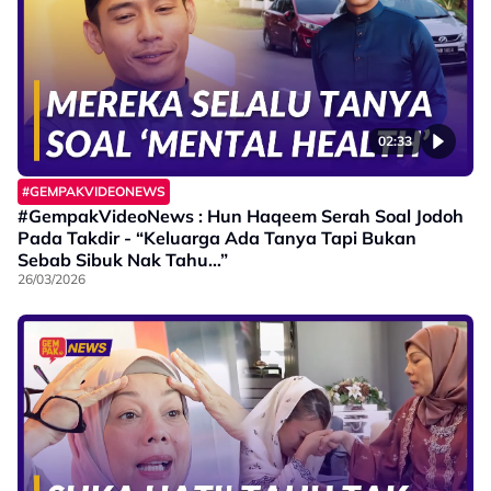
02:33
#GEMPAKVIDEONEWS
#GempakVideoNews : Hun Haqeem Serah Soal Jodoh
Pada Takdir - “Keluarga Ada Tanya Tapi Bukan
Sebab Sibuk Nak Tahu…”
26/03/2026