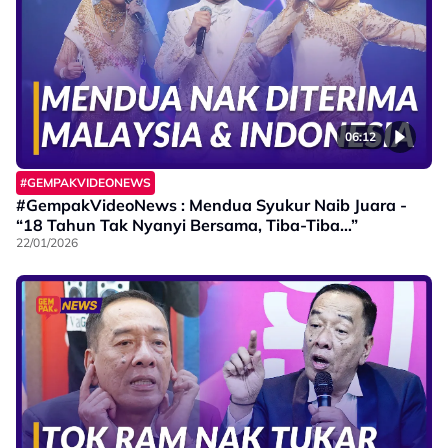
06:12
#GEMPAKVIDEONEWS
#GempakVideoNews : Mendua Syukur Naib Juara -
“18 Tahun Tak Nyanyi Bersama, Tiba-Tiba…”
22/01/2026