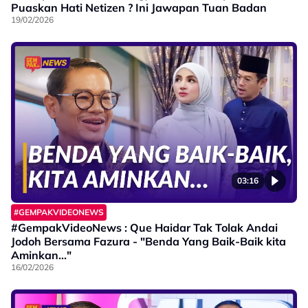
Puaskan Hati Netizen ? Ini Jawapan Tuan Badan
19/02/2026
03:16
#GEMPAKVIDEONEWS
#GempakVideoNews : Que Haidar Tak Tolak Andai
Jodoh Bersama Fazura - "Benda Yang Baik-Baik kita
Aminkan..."
16/02/2026