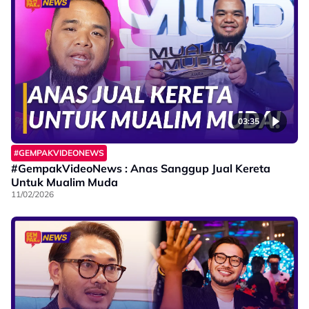
03:35
#GEMPAKVIDEONEWS
#GempakVideoNews : Anas Sanggup Jual Kereta
Untuk Mualim Muda
11/02/2026