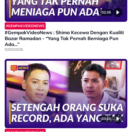
02:35
#GEMPAKVIDEONEWS
#GempakVideoNews : Shima Kecewa Dengan Kualiti
Bazar Ramadan - “Yang Tak Pernah Berniaga Pun
Ada…”
02/03/2026
03:10