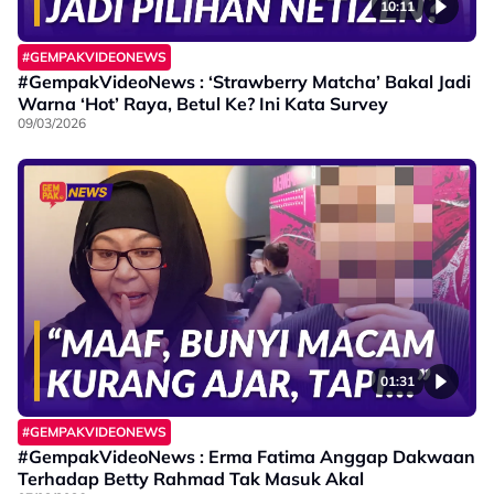
10:11
#GEMPAKVIDEONEWS
#GempakVideoNews : ‘Strawberry Matcha’ Bakal Jadi
Warna ‘Hot’ Raya, Betul Ke? Ini Kata Survey
09/03/2026
01:31
#GEMPAKVIDEONEWS
#GempakVideoNews : Erma Fatima Anggap Dakwaan
Terhadap Betty Rahmad Tak Masuk Akal