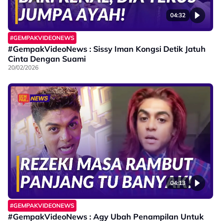
04:32
#GEMPAKVIDEONEWS
#GempakVideoNews : Sissy Iman Kongsi Detik Jatuh
Cinta Dengan Suami
20/02/2026
04:13
#GEMPAKVIDEONEWS
#GempakVideoNews : Agy Ubah Penampilan Untuk