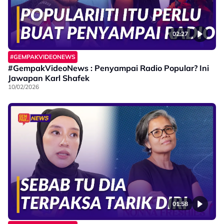
02:27
#GEMPAKVIDEONEWS
#GempakVideoNews : Penyampai Radio Popular? Ini
Jawapan Karl Shafek
10/02/2026
01:58