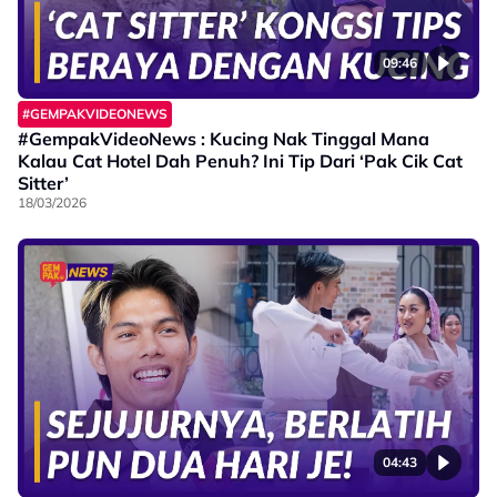
09:46
#GEMPAKVIDEONEWS
#GempakVideoNews : Kucing Nak Tinggal Mana
Kalau Cat Hotel Dah Penuh? Ini Tip Dari ‘Pak Cik Cat
Sitter’
18/03/2026
04:43