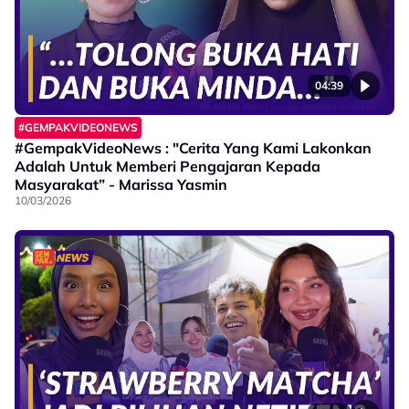
04:39
#GEMPAKVIDEONEWS
#GempakVideoNews : "Cerita Yang Kami Lakonkan
Adalah Untuk Memberi Pengajaran Kepada
Masyarakat” - Marissa Yasmin
10/03/2026