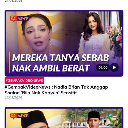
27/03/2026
02:00
#GEMPAKVIDEONEWS
#GempakVideoNews : Nadia Brian Tak Anggap
Soalan ‘Bila Nak Kahwin’ Sensitif
27/03/2026