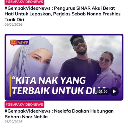
#GEMPAKVIDEONEWS
#GempakVideoNews : Pengurus SINAR Akui Berat
Hati Untuk Lepaskan, Perjelas Sebab Nonna Freshies
Tarik Diri
09/02/2026
01:50
#GEMPAKVIDEONEWS
#GempakVideoNews : Neelofa Doakan Hubungan
Baharu Noor Nabila
08/02/2026