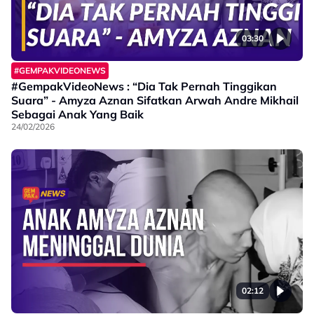
03:30
#GEMPAKVIDEONEWS
#GempakVideoNews : “Dia Tak Pernah Tinggikan
Suara” - Amyza Aznan Sifatkan Arwah Andre Mikhail
Sebagai Anak Yang Baik
24/02/2026
02:12