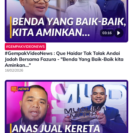
03:16
#GEMPAKVIDEONEWS
#GempakVideoNews : Que Haidar Tak Tolak Andai
Jodoh Bersama Fazura - "Benda Yang Baik-Baik kita
Aminkan..."
16/02/2026