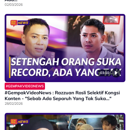
02/03/2026
03:10
#GEMPAKVIDEONEWS
#GempakVideoNews : Razzuan Rosli Selektif Kongsi
Konten - "Sebab Ada Separuh Yang Tak Suka..."
28/02/2026