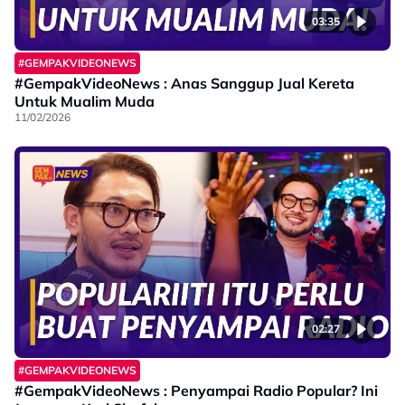
03:35
#GEMPAKVIDEONEWS
#GempakVideoNews : Anas Sanggup Jual Kereta
Untuk Mualim Muda
11/02/2026
02:27
#GEMPAKVIDEONEWS
#GempakVideoNews : Penyampai Radio Popular? Ini