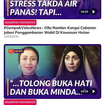
04:25
#GEMPAKVIDEONEWS
#GempakVideoNews : Olla Ramlan Kongsi Cabaran
Jalani Penggambaran Walid Di Kawasan Hutan
12/03/2026
04:39
#GEMPAKVIDEONEWS