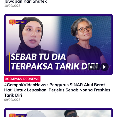
Jawapan Karl Shafek
10/02/2026
01:58
#GEMPAKVIDEONEWS
#GempakVideoNews : Pengurus SINAR Akui Berat
Hati Untuk Lepaskan, Perjelas Sebab Nonna Freshies
Tarik Diri
09/02/2026