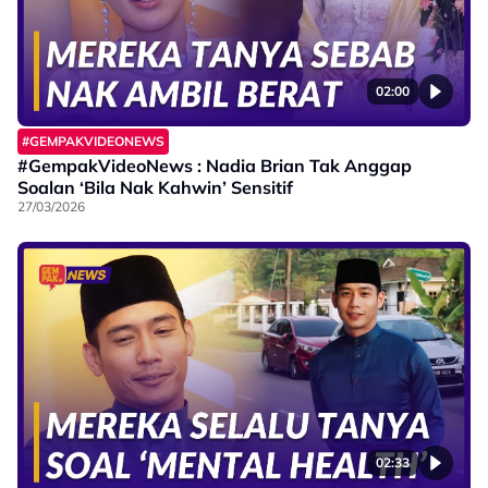
02:00
#GEMPAKVIDEONEWS
#GempakVideoNews : Nadia Brian Tak Anggap
Soalan ‘Bila Nak Kahwin’ Sensitif
27/03/2026
02:33