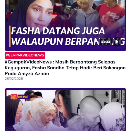
03:00
#GEMPAKVIDEONEWS
#GempakVideoNews : Masih Berpantang Selepas
Keguguran, Fasha Sandha Tetap Hadir Beri Sokongan
Pada Amyza Aznan
25/02/2026