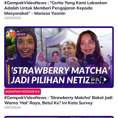
#GempakVideoNews : "Cerita Yang Kami Lakonkan
Adalah Untuk Memberi Pengajaran Kepada
Masyarakat” - Marissa Yasmin
10/03/2026
10:11
#GEMPAKVIDEONEWS
#GempakVideoNews : ‘Strawberry Matcha’ Bakal Jadi
Warna ‘Hot’ Raya, Betul Ke? Ini Kata Survey
09/03/2026