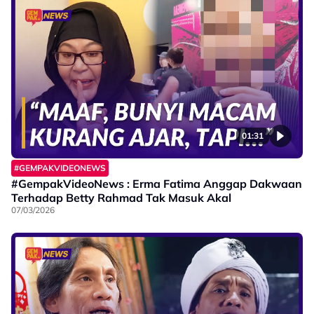
01:31
#GEMPAKVIDEONEWS
#GempakVideoNews : Erma Fatima Anggap Dakwaan
Terhadap Betty Rahmad Tak Masuk Akal
07/03/2026