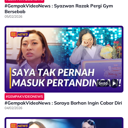
#GempakVideoNews : Syazwan Razak Pergi Gym
Bersebab
05/02/2026
04:50
#GEMPAKVIDEONEWS
#GempakVideoNews : Soraya Borhan Ingin Cabar Diri
04/02/2026