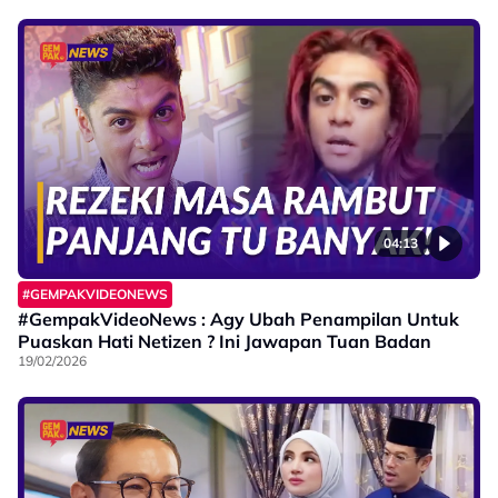
04:13
#GEMPAKVIDEONEWS
#GempakVideoNews : Agy Ubah Penampilan Untuk
Puaskan Hati Netizen ? Ini Jawapan Tuan Badan
19/02/2026