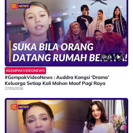
02:14
#GEMPAKVIDEONEWS
#GempakVideoNews : Auddra Kongsi ‘Drama’
Keluarga Setiap Kali Mohon Maaf Pagi Raya
27/03/2026