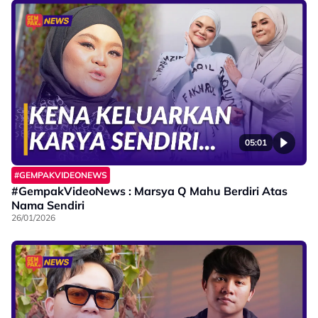
05:01
#GEMPAKVIDEONEWS
#GempakVideoNews : Marsya Q Mahu Berdiri Atas
Nama Sendiri
26/01/2026