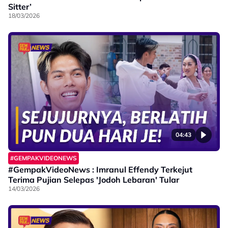
Sitter’
18/03/2026
04:43
#GEMPAKVIDEONEWS
#GempakVideoNews : Imranul Effendy Terkejut
Terima Pujian Selepas 'Jodoh Lebaran' Tular
14/03/2026