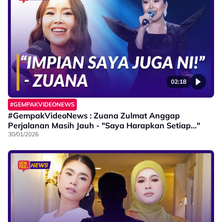
02:18
#GEMPAKVIDEONEWS
#GempakVideoNews : Zuana Zulmat Anggap
Perjalanan Masih Jauh - "Saya Harapkan Setiap..."
30/01/2026