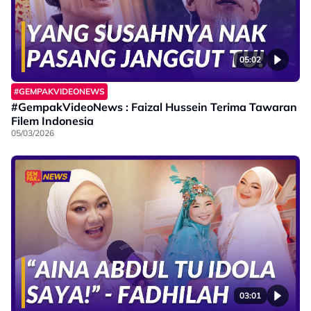
05:02
#GEMPAKVIDEONEWS
#GempakVideoNews : Faizal Hussein Terima Tawaran
Filem Indonesia
05/03/2026
03:01