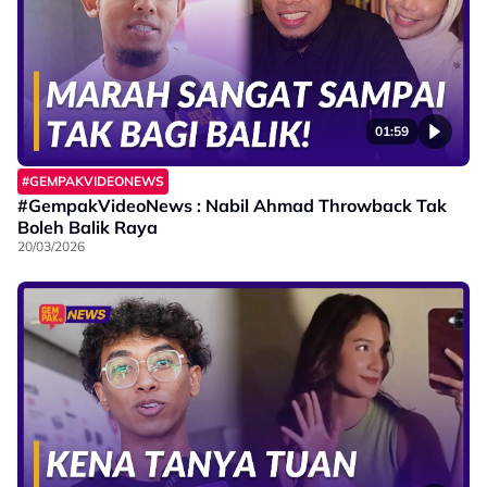
01:59
#GEMPAKVIDEONEWS
#GempakVideoNews : Nabil Ahmad Throwback Tak
Boleh Balik Raya
20/03/2026