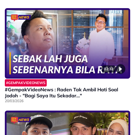
02:32
#GEMPAKVIDEONEWS
#GempakVideoNews : Raden Tak Ambil Hati Soal
Jodoh - "Bagi Saya Itu Sekadar..."
20/03/2026