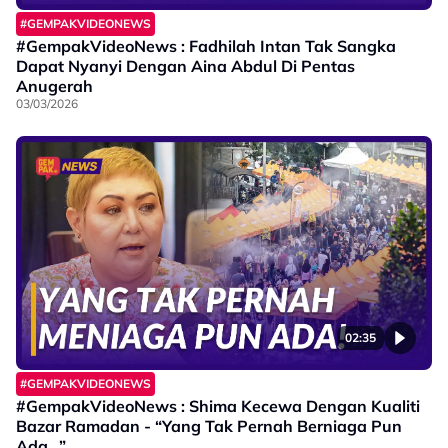
#GEMPAKVIDEONEWS
#GempakVideoNews : Fadhilah Intan Tak Sangka
Dapat Nyanyi Dengan Aina Abdul Di Pentas
Anugerah
03/03/2026
02:35
#GEMPAKVIDEONEWS
#GempakVideoNews : Shima Kecewa Dengan Kualiti
Bazar Ramadan - “Yang Tak Pernah Berniaga Pun
Ada…”