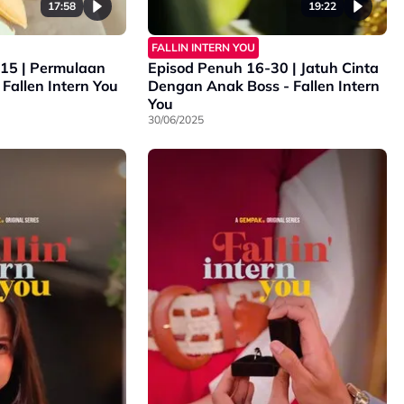
17:58
19:22
FALLIN INTERN YOU
15 | Permulaan
Episod Penuh 16-30 | Jatuh Cinta
Seorang Intern - Fallen Intern You
Dengan Anak Boss - Fallen Intern
You
30/06/2025