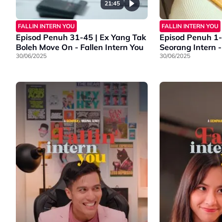
21:45
FALLIN INTERN YOU
FALLIN INTERN YOU
Episod Penuh 31-45 | Ex Yang Tak
Episod Penuh 1-
Boleh Move On - Fallen Intern You
30/06/2025
30/06/2025