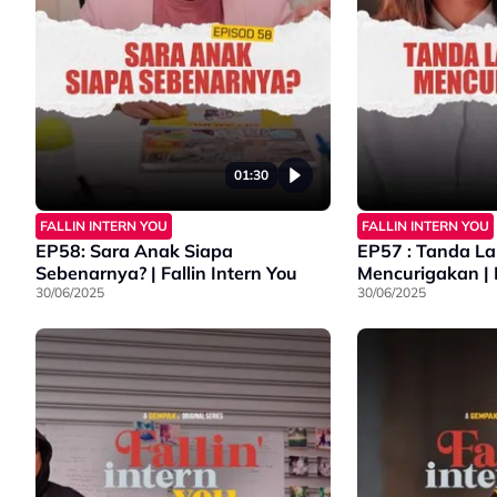
01:30
FALLIN INTERN YOU
FALLIN INTERN YOU
EP58: Sara Anak Siapa
EP57 : Tanda La
Sebenarnya? | Fallin Intern You
Mencurigakan | F
30/06/2025
30/06/2025