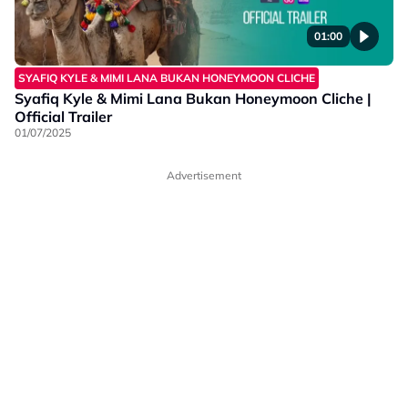
01:00
SYAFIQ KYLE & MIMI LANA BUKAN HONEYMOON CLICHE
Syafiq Kyle & Mimi Lana Bukan Honeymoon Cliche |
Official Trailer
01/07/2025
Advertisement