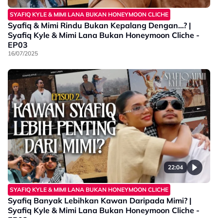
SYAFIQ KYLE & MIMI LANA BUKAN HONEYMOON CLICHE
Syafiq & Mimi Rindu Bukan Kepalang Dengan…? |
Syafiq Kyle & Mimi Lana Bukan Honeymoon Cliche -
EP03
16/07/2025
22:04
SYAFIQ KYLE & MIMI LANA BUKAN HONEYMOON CLICHE
Syafiq Banyak Lebihkan Kawan Daripada Mimi? |
Syafiq Kyle & Mimi Lana Bukan Honeymoon Cliche -