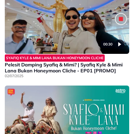
00:30
SYAFIQ KYLE & MIMI LANA BUKAN HONEYMOON CLICHE
Pelesit Damping Syafiq & Mimi? | Syafiq Kyle & Mimi
Lana Bukan Honeymoon Cliche - EP01 [PROMO]
02/07/2025