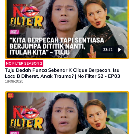
23:42
NO FILTER SEASON 2
Tuju Dedah Punca Sebenar K Clique Berpecah, Isu
Loca B Diheret, Anak Trauma? | No Filter S2 - EP03
18/08/2025