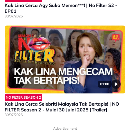
Kak Lina Cerca Agy Suka Memon***! | No Filter S2 -
EP01
30/07/2025
01:00
NO FILTER SEASON 2
Kak Lina Cerca Selebriti Malaysia Tak Bertapis! | NO
FILTER Season 2 - Mulai 30 Julai 2025 [Trailer]
30/07/2025
Advertisement