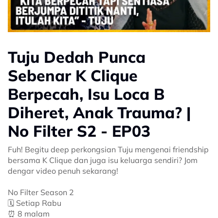
Tuju Dedah Punca
Sebenar K Clique
Berpecah, Isu Loca B
Diheret, Anak Trauma? |
No Filter S2 - EP03
Fuh! Begitu deep perkongsian Tuju mengenai friendship
bersama K Clique dan juga isu keluarga sendiri? Jom
dengar video penuh sekarang!
No Filter Season 2
🗓️ Setiap Rabu
⏰ 8 malam