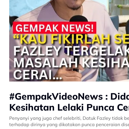
#GempakVideoNews : Did
Kesihatan Lelaki Punca Ce
Penyanyi yang juga chef selebriti, Datuk Fazley tidak 
terhadap dirinya yang dikatakan punca penceraian di