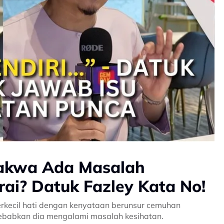
akwa Ada Masalah
rai? Datuk Fazley Kata No!
berkecil hati dengan kenyataan berunsur cemuhan
sebabkan dia mengalami masalah kesihatan.