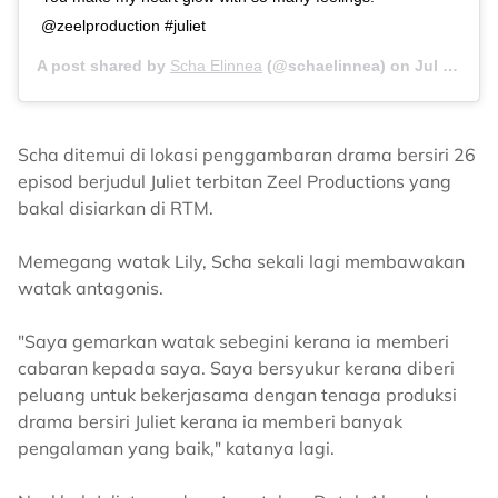
@zeelproduction #juliet
A post shared by
Scha Elinnea
(@schaelinnea) on
Jul 8, 2020 at 5:40am PDT
Scha ditemui di lokasi penggambaran drama bersiri 26
episod berjudul Juliet terbitan Zeel Productions yang
bakal disiarkan di RTM.
Memegang watak Lily, Scha sekali lagi membawakan
watak antagonis.
"Saya gemarkan watak sebegini kerana ia memberi
cabaran kepada saya. Saya bersyukur kerana diberi
peluang untuk bekerjasama dengan tenaga produksi
drama bersiri Juliet kerana ia memberi banyak
pengalaman yang baik," katanya lagi.