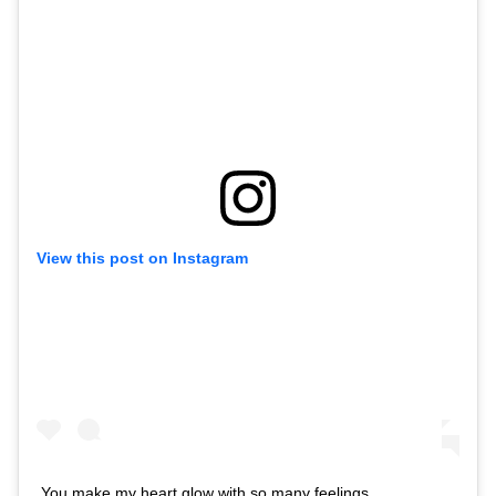
View this post on Instagram
You make my heart glow with so many feelings.