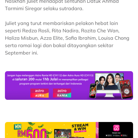
Naskhah Juliet mendapat sentuhan Datuk Ahmad
Tarmimi Siregar selaku sutradara.
Juliet yang turut membariskan pelakon hebat lain
seperti Redza Rosli, Rita Nadira, Rozita Che Wan,
Haliza Misbun, Azza Elite, Sofia Ibrahim, Louisa Chong
serta ramai lagi dan bakal ditayangkan sekitar
September ini.