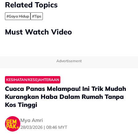
Related Topics
#Gaya Hidup
#Tips
Must Watch Video
Advertisement
KESIHATAN/KESEJAHTERAAN
Cuaca Panas Melampau! Ini Trik Mudah
Kurangkan Haba Dalam Rumah Tanpa
Kos Tinggi
Mya Amri
28/03/2026 | 08:46 MYT