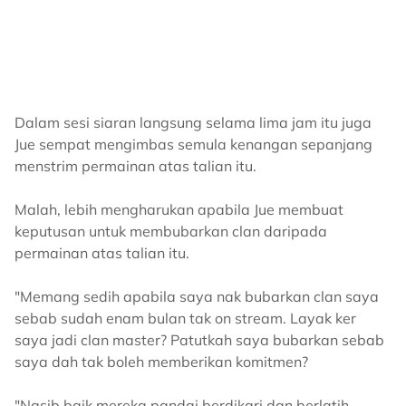
Dalam sesi siaran langsung selama lima jam itu juga
Jue sempat mengimbas semula kenangan sepanjang
menstrim permainan atas talian itu.
Malah, lebih mengharukan apabila Jue membuat
keputusan untuk membubarkan clan daripada
permainan atas talian itu.
"Memang sedih apabila saya nak bubarkan clan saya
sebab sudah enam bulan tak on stream. Layak ker
saya jadi clan master? Patutkah saya bubarkan sebab
saya dah tak boleh memberikan komitmen?
"Nasib baik mereka pandai berdikari dan berlatih