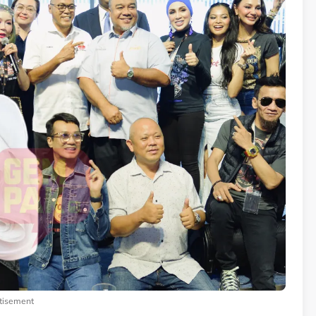
tisement