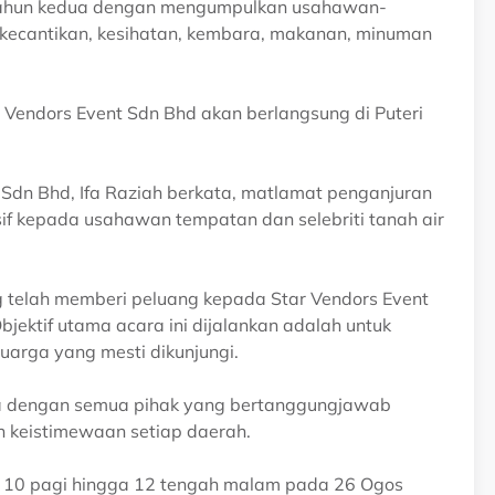
at tahun kedua dengan mengumpulkan usahawan-
 kecantikan, kesihatan, kembara, makanan, minuman
 Vendors Event Sdn Bhd akan berlangsung di Puteri
Sdn Bhd, Ifa Raziah berkata, matlamat penganjuran
sif kepada usahawan tempatan dan selebriti tanah air
g telah memberi peluang kepada Star Vendors Event
bjektif utama acara ini dijalankan adalah untuk
luarga yang mesti dikunjungi.
ma dengan semua pihak yang bertanggungjawab
n keistimewaan setiap daerah.
am 10 pagi hingga 12 tengah malam pada 26 Ogos