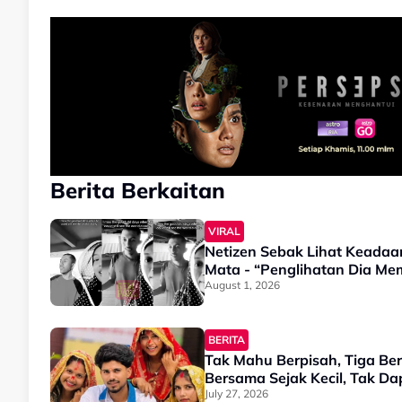
Berita Berkaitan
VIRAL
Netizen Sebak Lihat Keadaa
Mata - “Penglihatan Dia M
August 1, 2026
BERITA
Tak Mahu Berpisah, Tiga Ber
Bersama Sejak Kecil, Tak D
July 27, 2026