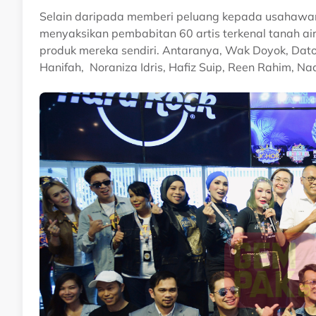
Selain daripada memberi peluang kepada usahawan 
menyaksikan pembabitan 60 artis terkenal tanah ai
produk mereka sendiri. Antaranya, Wak Doyok, Dato Sr
Hanifah, Noraniza Idris, Hafiz Suip, Reen Rahim, N