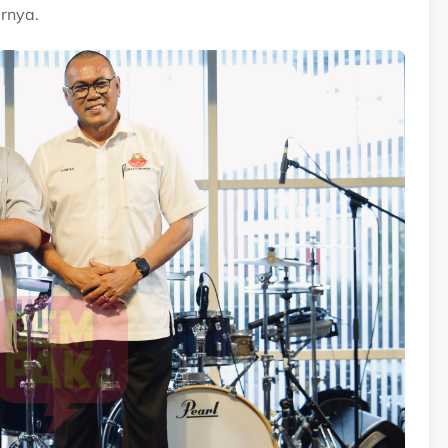
arnya.