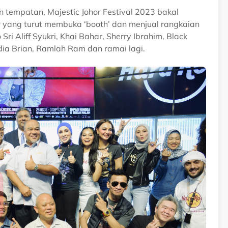
tempatan, Majestic Johor Festival 2023 bakal
r yang turut membuka ‘booth’ dan menjual rangkaian
i Aliff Syukri, Khai Bahar, Sherry Ibrahim, Black
adia Brian, Ramlah Ram dan ramai lagi.