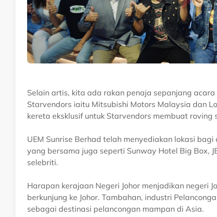
Selain artis, kita ada rakan penaja sepanjang aca
Starvendors iaitu Mitsubishi Motors Malaysia dan L
kereta eksklusif untuk Starvendors membuat roving
UEM Sunrise Berhad telah menyediakan lokasi bagi ac
yang bersama juga seperti Sunway Hotel Big Box,
selebriti.
Harapan kerajaan Negeri Johor menjadikan negeri Jo
berkunjung ke Johor. Tambahan, industri Pelanconga
sebagai destinasi pelancongan mampan di Asia.