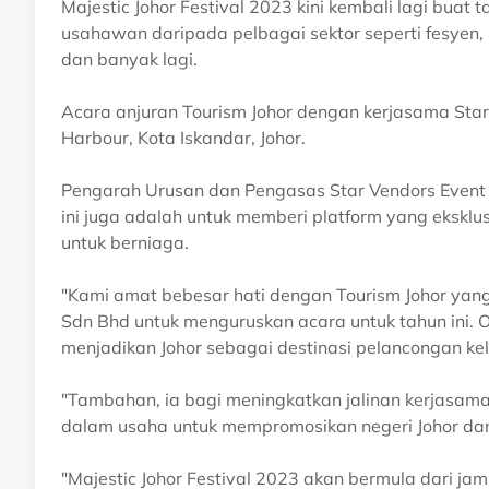
Majestic Johor Festival 2023 kini kembali lagi bu
usahawan daripada pelbagai sektor seperti fesyen,
dan banyak lagi.
Acara anjuran Tourism Johor dengan kerjasama Star
Harbour, Kota Iskandar, Johor.
Pengarah Urusan dan Pengasas Star Vendors Event 
ini juga adalah untuk memberi platform yang eksklu
untuk berniaga.
"Kami amat bebesar hati dengan Tourism Johor yan
Sdn Bhd untuk menguruskan acara untuk tahun ini. O
menjadikan Johor sebagai destinasi pelancongan ke
"Tambahan, ia bagi meningkatkan jalinan kerjasa
dalam usaha untuk mempromosikan negeri Johor da
"Majestic Johor Festival 2023 akan bermula dari j