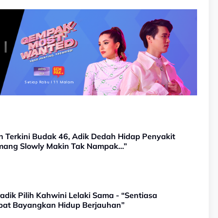
n Terkini Budak 46, Adik Dedah Hidap Penyakit
emang Slowly Makin Tak Nampak…”
adik Pilih Kahwini Lelaki Sama - “Sentiasa
apat Bayangkan Hidup Berjauhan”