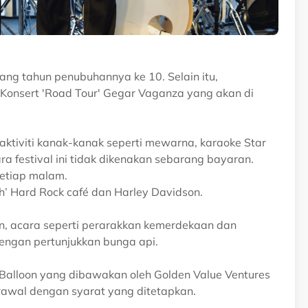
ang tahun penubuhannya ke 10. Selain itu,
 Konsert 'Road Tour' Gegar Vaganza yang akan di
aktiviti kanak-kanak seperti mewarna, karaoke Star
a festival ini tidak dikenakan sebarang bayaran.
setiap malam.
th’ Hard Rock café dan Harley Davidson.
n, acara seperti perarakkan kemerdekaan dan
engan pertunjukkan bunga api.
 Balloon yang dibawakan oleh Golden Value Ventures
awal dengan syarat yang ditetapkan.