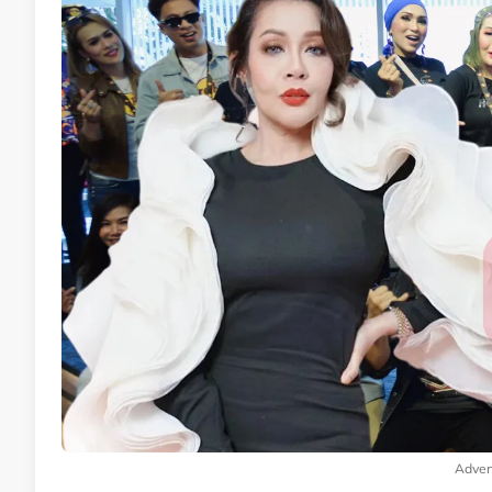
Adver