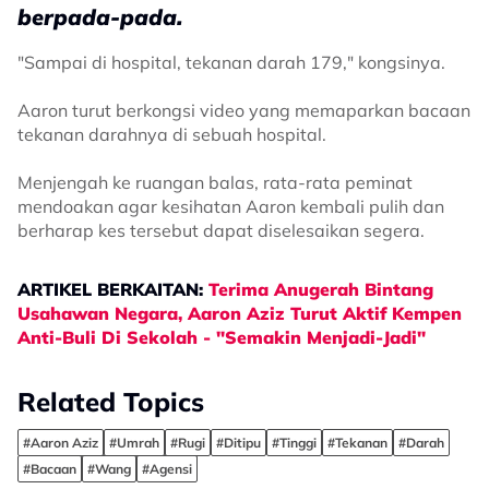
berpada-pada.
"Sampai di hospital, tekanan darah 179," kongsinya.
Aaron turut berkongsi video yang memaparkan bacaan
tekanan darahnya di sebuah hospital.
Menjengah ke ruangan balas, rata-rata peminat
mendoakan agar kesihatan Aaron kembali pulih dan
berharap kes tersebut dapat diselesaikan segera.
ARTIKEL BERKAITAN:
Terima Anugerah Bintang
Usahawan Negara, Aaron Aziz Turut Aktif Kempen
Anti-Buli Di Sekolah - "Semakin Menjadi-Jadi"
Related Topics
#Aaron Aziz
#Umrah
#Rugi
#Ditipu
#Tinggi
#Tekanan
#Darah
#Bacaan
#Wang
#Agensi