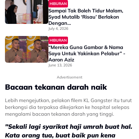
HIBURAN
Sampai Tak Boleh Tidur Malam,
Syad Mutalib ‘Risau’ Berlakon
Dengan…
July 4, 2026
HIBURAN
“Mereka Guna Gambar & Nama
Saya Untuk Yakinkan Pelabur” -
Aaron Aziz
June 13, 2026
Advertisement
Bacaan tekanan darah naik
Lebih mengejutkan, pelakon filem KL Gangster itu turut
berkongsi dia terpaksa dikejarkan ke hospital selepas
mengalami bacaan tekanan darah yang tinggi.
"Sekali lagi syarikat haji umrah buat hal.
Kata orang tua, buat baik pun kena