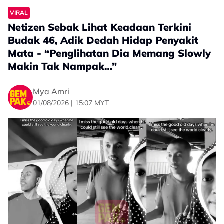
VIRAL
Netizen Sebak Lihat Keadaan Terkini
Budak 46, Adik Dedah Hidap Penyakit
Mata - “Penglihatan Dia Memang Slowly
Makin Tak Nampak…”
Mya Amri
01/08/2026 | 15:07 MYT