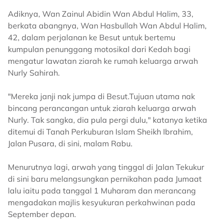
Adiknya, Wan Zainul Abidin Wan Abdul Halim, 33,
berkata abangnya, Wan Hasbullah Wan Abdul Halim,
42, dalam perjalanan ke Besut untuk bertemu
kumpulan penunggang motosikal dari Kedah bagi
mengatur lawatan ziarah ke rumah keluarga arwah
Nurly Sahirah.
"Mereka janji nak jumpa di Besut.Tujuan utama nak
bincang perancangan untuk ziarah keluarga arwah
Nurly. Tak sangka, dia pula pergi dulu," katanya ketika
ditemui di Tanah Perkuburan Islam Sheikh Ibrahim,
Jalan Pusara, di sini, malam Rabu.
Menurutnya lagi, arwah yang tinggal di Jalan Tekukur
di sini baru melangsungkan pernikahan pada Jumaat
lalu iaitu pada tanggal 1 Muharam dan merancang
mengadakan majlis kesyukuran perkahwinan pada
September depan.