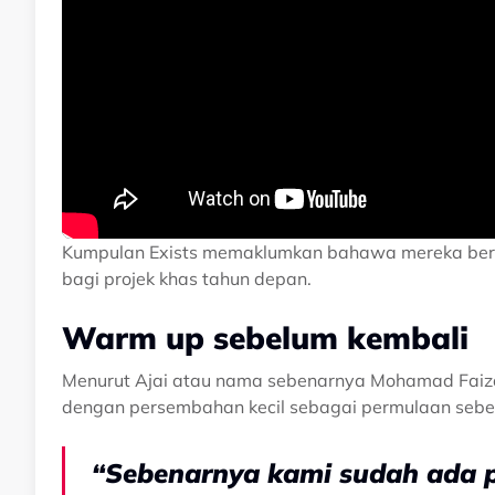
Kumpulan Exists memaklumkan bahawa mereka berse
bagi projek khas tahun depan.
Warm up sebelum kembali
Menurut Ajai atau nama sebenarnya Mohamad Faizal
dengan persembahan kecil sebagai permulaan sebel
“Sebenarnya kami sudah ada