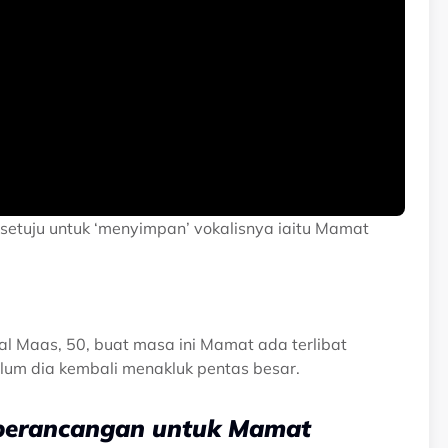
tuju untuk ‘menyimpan’ vokalisnya iaitu Mamat
 Maas, 50, buat masa ini Mamat ada terlibat
um dia kembali menakluk pentas besar.
 perancangan untuk Mamat