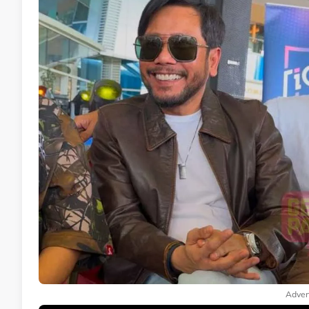
Adver