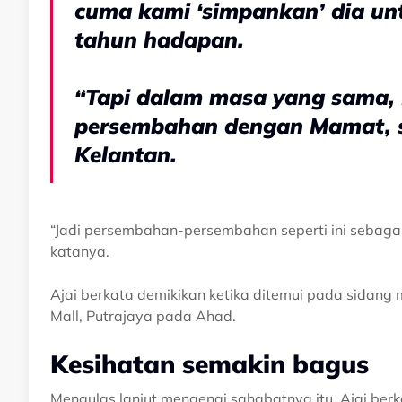
cuma kami ‘simpankan’ dia unt
tahun hadapan.
“Tapi dalam masa yang sama, E
persembahan dengan Mamat, se
Kelantan.
“Jadi persembahan-persembahan seperti ini sebaga
katanya.
Ajai berkata demikikan ketika ditemui pada sidang m
Mall, Putrajaya pada Ahad.
Kesihatan semakin bagus
Mengulas lanjut mengenai sahabatnya itu, Ajai be