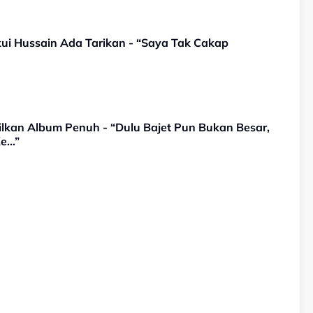
Akui Hussain Ada Tarikan - “Saya Tak Cakap
ilkan Album Penuh - “Dulu Bajet Pun Bukan Besar,
Ke…”