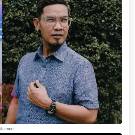
tisement