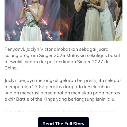
untuk ke Genting. Malah, dalam masa yang sama, tiket
untuk siri jelajah saya di China pun baru sahaja dibuka
hari ini. Memang keadaan sekarang sangat sibuk,
peminat saya pun dah macam 'sotong' nak dapatkan
tiket.
"Alhamdulillah, kita bakal melihat
peminat berbilang kaum akan berkumpul
Penyanyi, Jaclyn Victor dinobatkan sebagai juara
nanti. Bagi keseluruhan konsert ini, kami
sulung program Singer 2026 Malaysia sekaligus bakal
mewakili negara ke pertandingan Singer 2027 di
akan mempersembahkan sekitar 40 buah
China.
lagu.
Jaclyn berjaya merangkul gelaran berprestij itu selepas
memperoleh 23.67 peratus daripada keseluruhan
"Saya jangkakan dalam 17 ke 18 lagu adalah dalam
undian menerusi persembahan memukau pada pentas
bahasa Mandarin, manakala selebihnya merupakan
akhir Battle of the Kings yang berlangsung Isnin lalu.
campuran lagu bahasa Melayu dan bahasa Inggeris,”
ujarnya.
Mengulas kemenangan itu, Jaclyn mengakui terharu
Selain Shila, konsert berkenaan turut menampilkan lima
dengan sokongan yang diterimanya sepanjang
artis undangan iaitu Mimi Fly, Hael Husaini, DJ Fuzz,
Read The Full Story
pertandingan.