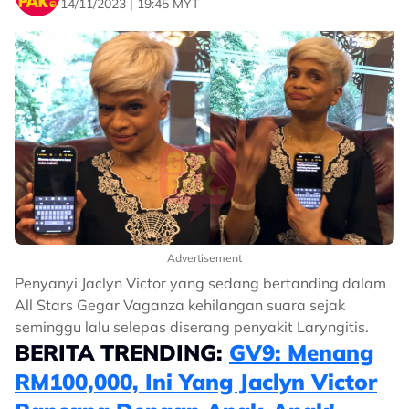
14/11/2023 | 19:45 MYT
Advertisement
Penyanyi Jaclyn Victor yang sedang bertanding dalam
All Stars Gegar Vaganza kehilangan suara sejak
seminggu lalu selepas diserang penyakit Laryngitis.
BERITA TRENDING:
GV9: Menang
RM100,000, Ini Yang Jaclyn Victor