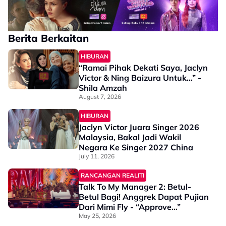
Berita Berkaitan
HIBURAN
“Ramai Pihak Dekati Saya, Jaclyn
Victor & Ning Baizura Untuk…” -
Shila Amzah
August 7, 2026
HIBURAN
Jaclyn Victor Juara Singer 2026
Malaysia, Bakal Jadi Wakil
Negara Ke Singer 2027 China
July 11, 2026
RANCANGAN REALITI
Talk To My Manager 2: Betul-
Betul Bagi! Anggrek Dapat Pujian
Dari Mimi Fly - “Approve…”
May 25, 2026