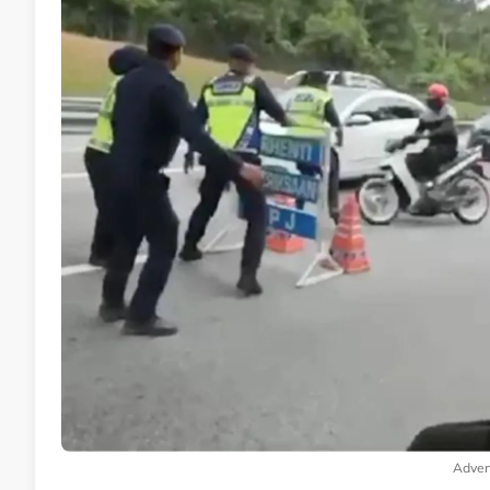
Adver