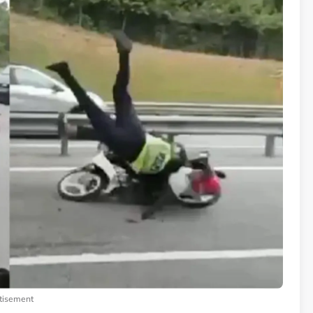
tisement