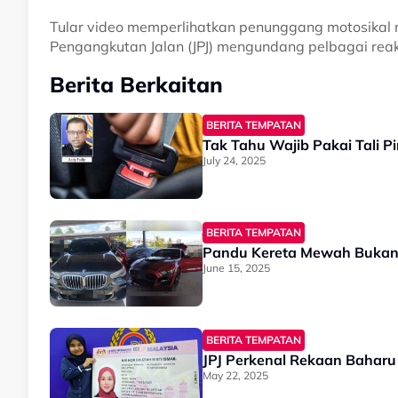
Tular video memperlihatkan penunggang motosikal
Pengangkutan Jalan (JPJ) mengundang pelbagai reaks
Berita Berkaitan
BERITA TEMPATAN
Tak Tahu Wajib Pakai Tali P
July 24, 2025
BERITA TEMPATAN
Pandu Kereta Mewah Bukan 
June 15, 2025
BERITA TEMPATAN
JPJ Perkenal Rekaan Bahar
May 22, 2025