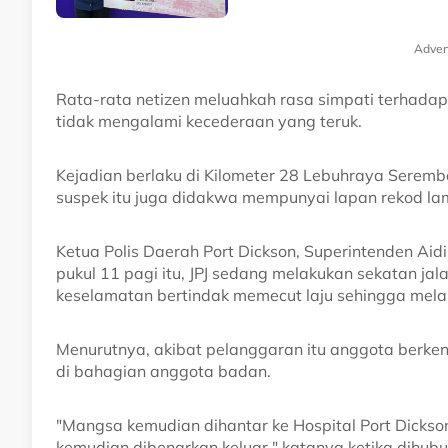
Adver
Rata-rata netizen meluahkah rasa simpati terhada
tidak mengalami kecederaan yang teruk.
Kejadian berlaku di Kilometer 28 Lebuhraya Serem
suspek itu juga didakwa mempunyai lapan rekod la
Ketua Polis Daerah Port Dickson, Superintenden Ai
pukul 11 pagi itu, JPJ sedang melakukan sekatan ja
keselamatan bertindak memecut laju sehingga mela
Menurutnya, akibat pelanggaran itu anggota berken
di bahagian anggota badan.
"Mangsa kemudian dihantar ke Hospital Port Dicks
kemudian dibenarkan keluar," katanya ketika dihub