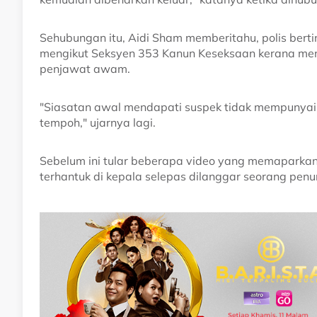
Sehubungan itu, Aidi Sham memberitahu, polis bert
mengikut Seksyen 353 Kanun Keseksaan kerana me
penjawat awam.
"Siasatan awal mendapati suspek tidak mempunyai 
tempoh," ujarnya lagi.
Sebelum ini tular beberapa video yang memaparkan 
terhantuk di kepala selepas dilanggar seorang penu