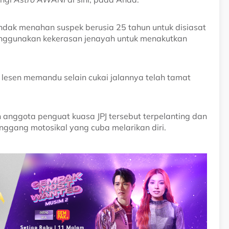
indak menahan suspek berusia 25 tahun untuk disiasat
nggunakan kekerasan jenayah untuk menakutkan
lesen memandu selain cukai jalannya telah tamat
anggota penguat kuasa JPJ tersebut terpelanting dan
nggang motosikal yang cuba melarikan diri.