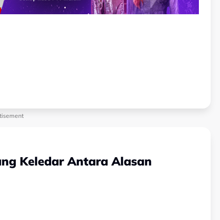
tisement
ang Keledar Antara Alasan