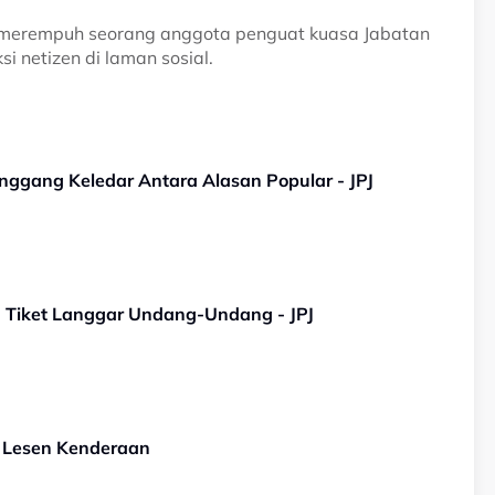
 merempuh seorang anggota penguat kuasa Jabatan
i netizen di laman sosial.
inggang Keledar Antara Alasan Popular - JPJ
Tiket Langgar Undang-Undang - JPJ
u Lesen Kenderaan