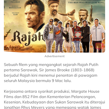
Advertisement
Sebuah filem yang mengangkat sejarah Rajah Putih
pertama Sarawak, Sir James Brooke (1803-1868)
berjudul Rajah kini menemui penonton di pawagam
seluruh Malaysia bermula 9 Mac lalu.
Kerjasama antara syarikat produksi, Margate House
Films dan 852 Film dan Kementerian Pelancongan,
Kesenian, Kebudayaan dan Sukan Sarawak itu diterajui
Jonathan Rhys Meyers yang memegang watak James