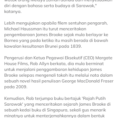
diri dengan bahasa serta budaya di Sarawak,"
katanya.
Lebih mengujakan apabila filem sentuhan pengarah,
Michael Haussman itu turut menceritakan
pengembaraan James Brooke sejak mula berlayar ke
Borneo yang pada ketika itu masih berada di bawah
kawalan kesultanan Brunei pada 1839.
Pengerusi dan Ketua Pegawai Eksekutif (CEO) Margate
House Films, Rob Allyn berkata, dia mula berminat
untuk menjalani penggambaran kehidupan James
Brooke selepas mengenali tokoh itu melalui nota dalam
sebuah novel hasil penulisan George MacDonald Fraser
pada 2009.
Kemudian, Rob terjumpa buku bertajuk 'Rajah Putih
Sarawak' yang menceritakan sejarah James Brooke di
sebuah kedai buku di Singapura, sekali gus menarik
minatnya untuk menterjemahkannya dalam bentuk