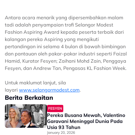
Antara acara menarik yang dipersembahkan malam
tadi adalah penyampaian trofi Selangor Modest
Fashion Aspiring Award kepada peserta terbaik dari
kalangan pereka Aspiring yang mengikuti
pertandingan ini selama 4 bulan di bawah bimbingan
dan pantauan oleh pakar-pakar industri seperti Faizal
Hamid, Kurator Fesyen; Zaihani Mohd Zain, Penggaya
Fesyen, dan Andrew Tan, Pengasas KL Fashion Week.
Untuk maklumat lanjut, sila
layari
www.selangormodest.com
.
Berita Berkaitan
FESYEN
Pereka Busana Mewah, Valentino
Garavani Meninggal Dunia Pada
Usia 93 Tahun
January 20, 2026