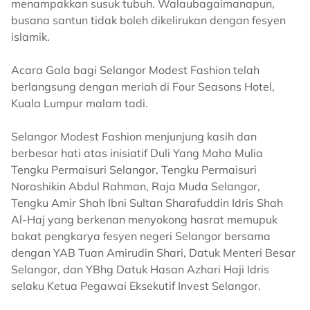
menampakkan susuk tubuh. Walaubagaimanapun,
busana santun tidak boleh dikelirukan dengan fesyen
islamik.
Acara Gala bagi Selangor Modest Fashion telah
berlangsung dengan meriah di Four Seasons Hotel,
Kuala Lumpur malam tadi.
Selangor Modest Fashion menjunjung kasih dan
berbesar hati atas inisiatif Duli Yang Maha Mulia
Tengku Permaisuri Selangor, Tengku Permaisuri
Norashikin Abdul Rahman, Raja Muda Selangor,
Tengku Amir Shah Ibni Sultan Sharafuddin Idris Shah
Al-Haj yang berkenan menyokong hasrat memupuk
bakat pengkarya fesyen negeri Selangor bersama
dengan YAB Tuan Amirudin Shari, Datuk Menteri Besar
Selangor, dan YBhg Datuk Hasan Azhari Haji Idris
selaku Ketua Pegawai Eksekutif Invest Selangor.