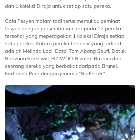
dan 1 koleksi Diraja untuk setiap satu pereka.
Gala Fesyen malam tadi terus memukau peminat
fesyen dengan persembahan daripada 12 pereka
tersohor yang meperagakan 1 koleksi Diraja setiap
satu pereka. Antara pereka tersohor yang terlibat
adalah Melinda Looi, Dato’ Tom Abang Saufi, Datuk
Radzuan Radziwill, FIZIWOO, Rizman Ruzaini dan
seorang pereka yang berbakat daripada Brunei,
Farhanna Pura dengan jenama “Na Forrér”.