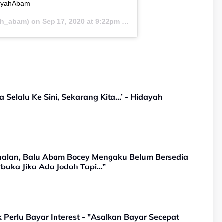
ayahAbam
h_abam) on
Sep 17, 2020 at 9:22pm PDT
Selalu Ke Sini, Sekarang Kita...’ - Hidayah
nalan, Balu Abam Bocey Mengaku Belum Bersedia
buka Jika Ada Jodoh Tapi…”
k Perlu Bayar Interest - "Asalkan Bayar Secepat