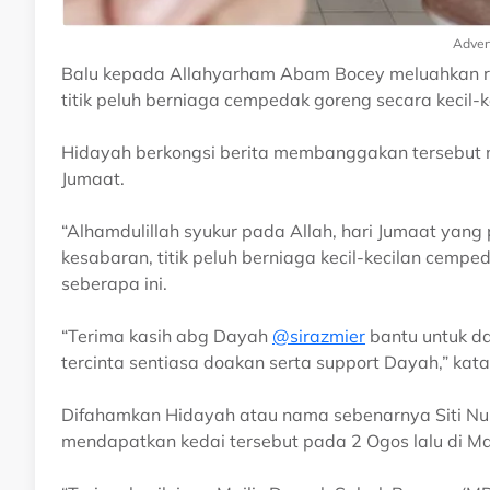
Adver
Balu kepada Allahyarham Abam Bocey meluahkan rasa
titik peluh berniaga cempedak goreng secara kecil-k
Hidayah berkongsi berita membanggakan tersebut m
Jumaat.
“Alhamdulillah syukur pada Allah, hari Jumaat yang 
kesabaran, titik peluh berniaga kecil-kecilan ce
seberapa ini.
“Terima kasih abg Dayah
@sirazmier
bantu untuk da
tercinta sentiasa doakan serta support Dayah,” kat
Difahamkan Hidayah atau nama sebenarnya Siti Nu
mendapatkan kedai tersebut pada 2 Ogos lalu di M