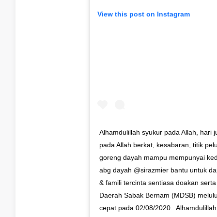
View this post on Instagram
Alhamdulillah syukur pada Allah, hari
pada Allah berkat, kesabaran, titik pe
goreng dayah mampu mempunyai kedai 
abg dayah @sirazmier bantu untuk dap
& famili tercinta sentiasa doakan serta
Daerah Sabak Bernam (MDSB) melulu
cepat pada 02/08/2020.. Alhamdulillah