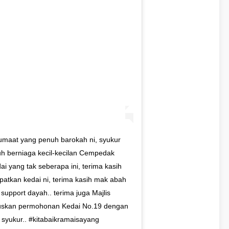
 jumaat yang penuh barokah ni, syukur
luh berniaga kecil-kecilan Cempedak
yang tak seberapa ini, terima kasih
atkan kedai ni, terima kasih mak abah
 support dayah.. terima juga Majlis
skan permohonan Kedai No.19 dengan
 syukur.. #kitabaikramaisayang