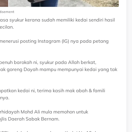
tisement
 syukur kerana sudah memiliki kedai sendiri hasil
ecilan.
enerusi posting Instagram (IG) nya pada petang
penuh barokah ni, syukur pada Allah berkat,
mpedak goreng Dayah mampu mempunyai kedai yang tak
patkan kedai ni, terima kasih mak abah & famili
anya.
rhidayah Mohd Ali mula memohon untuk
ajlis Daerah Sabak Bernam.