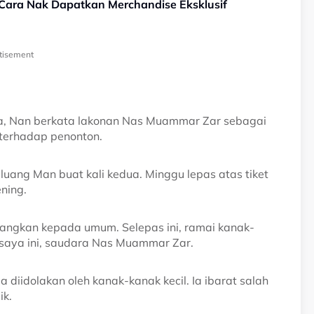
 Cara Nak Dapatkan Merchandise Eksklusif
tisement
ya, Nan berkata lakonan Nas Muammar Zar sebagai
terhadap penonton.
eluang Man buat kali kedua. Minggu lepas atas tiket
ning.
tayangkan kepada umum. Selepas ini, ramai kanak-
saya ini, saudara Nas Muammar Zar.
 diidolakan oleh kanak-kanak kecil. Ia ibarat salah
ik.