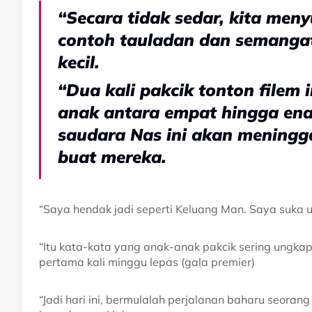
“Secara tidak sedar, kita men
contoh tauladan dan semangat
kecil.
“Dua kali pakcik tonton filem 
anak antara empat hingga ena
saudara Nas ini akan mening
buat mereka.
“Saya hendak jadi seperti Keluang Man. Saya suka
“Itu kata-kata yang anak-anak pakcik sering ungka
pertama kali minggu lepas (gala premier)
“Jadi hari ini, bermulalah perjalanan baharu seo