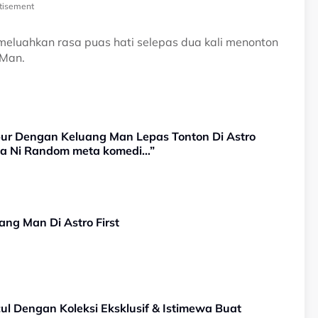
tisement
meluahkan rasa puas hati selepas dua kali menonton
 Man.
hibur Dengan Keluang Man Lepas Tonton Di Astro
ita Ni Random meta komedi…”
ng Man Di Astro First
l Dengan Koleksi Eksklusif & Istimewa Buat