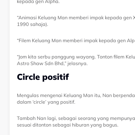
kepada gen Alpha.
“Animasi Keluang Man memberi impak kepada gen X 
1990 sahaja).
“Filem Keluang Man memberi impak kepada gen Alp
“Jom kita serbu panggung wayang. Tonton filem Ke
Astro Shaw Sdn Bhd,” jelasnya.
Circle positif
Mengulas mengenai Keluang Man itu, Nan berpendap
dalam ‘circle’ yang positif.
Tambah Nan lagi, sebagai seorang yang mempunyai 
sesuai ditonton sebagai hiburan yang bagus.