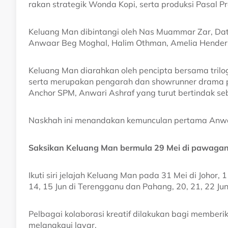
rakan strategik Wonda Kopi, serta produksi Pasal Pr
Keluang Man dibintangi oleh Nas Muammar Zar, Da
Anwaar Beg Moghal, Halim Othman, Amelia Henders
Keluang Man diarahkan oleh pencipta bersama trilogi 
serta merupakan pengarah dan showrunner drama pr
Anchor SPM, Anwari Ashraf yang turut bertindak seb
Naskhah ini menandakan kemunculan pertama Anwar
Saksikan Keluang Man bermula 29 Mei di pawagan
Ikuti siri jelajah Keluang Man pada 31 Mei di Johor, 1
14, 15 Jun di Terengganu dan Pahang, 20, 21, 22 Jun 
Pelbagai kolaborasi kreatif dilakukan bagi member
melangkaui layar.