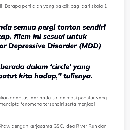
i. Berapa penilaian yang pakcik bagi dari skala 1
nda semua pergi tonton sendiri
ap, filem ini sesuai untuk
r Depressive Disorder (MDD)
 berada dalam ‘circle’ yang
atut kita hadap,” tulisnya.
pakan adaptasi daripada siri animasi popular yang
mencipta fenomena tersendiri serta menjadi
ro Shaw dengan kerjasama GSC, Idea River Run dan