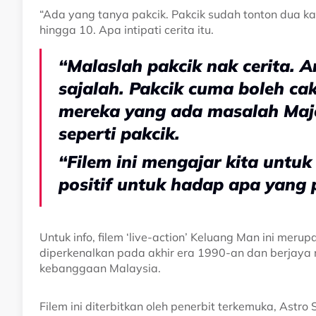
“Ada yang tanya pakcik. Pakcik sudah tonton dua kal
hingga 10. Apa intipati cerita itu.
“Malaslah pakcik nak cerita. A
sajalah. Pakcik cuma boleh cak
mereka yang ada masalah Majo
seperti pakcik.
“Filem ini mengajar kita untuk
positif untuk hadap apa yang p
Untuk info, filem ‘live-action’ Keluang Man ini meru
diperkenalkan pada akhir era 1990-an dan berjaya 
kebanggaan Malaysia.
Filem ini diterbitkan oleh penerbit terkemuka, Ast