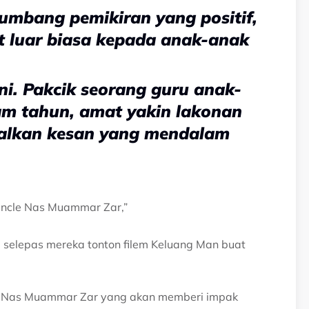
yumbang pemikiran yang positif,
 luar biasa kepada anak-anak
ini. Pakcik seorang guru anak-
m tahun, amat yakin lakonan
galkan kesan yang mendalam
 uncle Nas Muammar Zar,”
p selepas mereka tonton filem Keluang Man buat
rang Nas Muammar Zar yang akan memberi impak