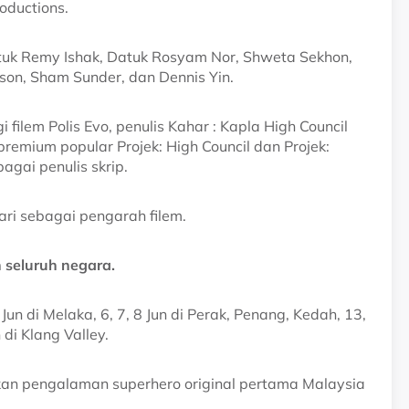
oductions.
tuk Remy Ishak, Datuk Rosyam Nor, Shweta Sekhon,
on, Sham Sunder, dan Dennis Yin.
filem Polis Evo, penulis Kahar : Kapla High Council
emium popular Projek: High Council dan Projek:
agai penulis skrip.
i sebagai pengarah filem.
 seluruh negara.
 Jun di Melaka, 6, 7, 8 Jun di Perak, Penang, Kedah, 13,
di Klang Valley.
ikan pengalaman superhero original pertama Malaysia