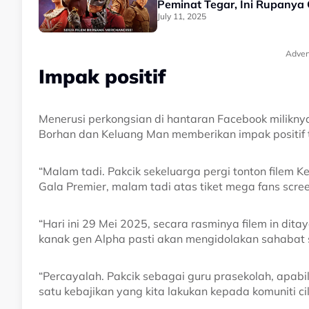
Peminat Tegar, Ini Rupanya
July 11, 2025
Adver
Impak positif
Menerusi perkongsian di hantaran Facebook milikn
Borhan dan Keluang Man memberikan impak positif 
“Malam tadi. Pakcik sekeluarga pergi tonton filem K
Gala Premier, malam tadi atas tiket mega fans scree
“Hari ini 29 Mei 2025, secara rasminya filem in di
kanak gen Alpha pasti akan mengidolakan sahabat 
“Percayalah. Pakcik sebagai guru prasekolah, apabila
satu kebajikan yang kita lakukan kepada komuniti cil