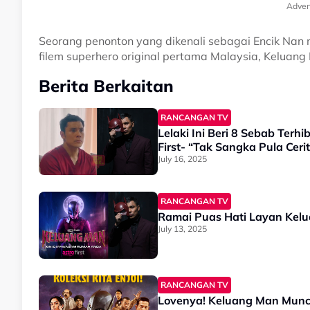
Adver
Seorang penonton yang dikenali sebagai Encik Nan 
filem superhero original pertama Malaysia, Keluang
Berita Berkaitan
RANCANGAN TV
Lelaki Ini Beri 8 Sebab Ter
First- “Tak Sangka Pula Cer
July 16, 2025
RANCANGAN TV
Ramai Puas Hati Layan Kelua
July 13, 2025
RANCANGAN TV
Lovenya! Keluang Man Muncu