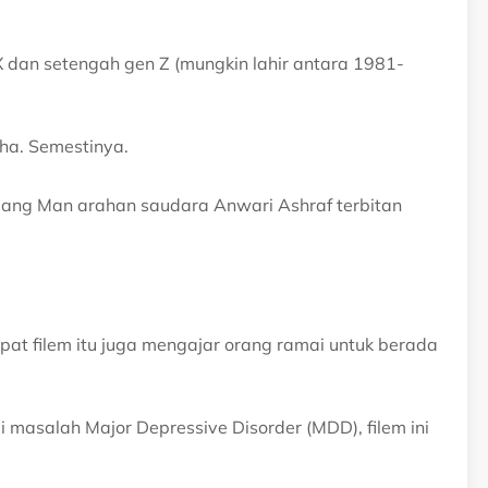
dan setengah gen Z (mungkin lahir antara 1981-
ha. Semestinya.
luang Man arahan saudara Anwari Ashraf terbitan
at filem itu juga mengajar orang ramai untuk berada
masalah Major Depressive Disorder (MDD), filem ini