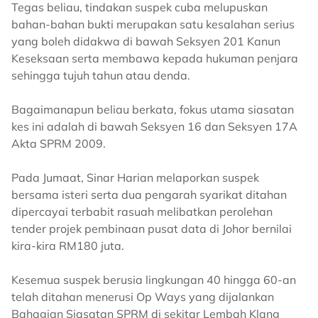
Tegas beliau, tindakan suspek cuba melupuskan
bahan-bahan bukti merupakan satu kesalahan serius
yang boleh didakwa di bawah Seksyen 201 Kanun
Keseksaan serta membawa kepada hukuman penjara
sehingga tujuh tahun atau denda.
Bagaimanapun beliau berkata, fokus utama siasatan
kes ini adalah di bawah Seksyen 16 dan Seksyen 17A
Akta SPRM 2009.
Pada Jumaat, Sinar Harian melaporkan suspek
bersama isteri serta dua pengarah syarikat ditahan
dipercayai terbabit rasuah melibatkan perolehan
tender projek pembinaan pusat data di Johor bernilai
kira-kira RM180 juta.
Kesemua suspek berusia lingkungan 40 hingga 60-an
telah ditahan menerusi Op Ways yang dijalankan
Bahagian Siasatan SPRM di sekitar Lembah Klang