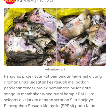
19/07/2025 | 13:25 MYT
Advertisement
Pengurus projek syarikat pembinaan terkemuka yang
ditahan untuk siasatan kes rasuah melibatkan
perolehan tender projek pembinaan pusat data
sanggup membakar wang tunai hampir RM1 juta
selepas dikejutkan dengan serbuan Suruhanjaya
Pencegahan Rasuah Malaysia (SPRM) pada Khamis.