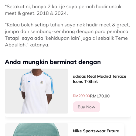
“Setakat ni, hanya 2 kali je saya pernah hadir untuk
meet & greet. 2018 & 2024.
“Kalau boleh setiap tahun saya nak hadir meet & greet,
jumpa dan sembang-sembang dengan para pembaca.
Tetapi, saya ada ‘kehidupan lain’ juga di sebalik Teme
Abdullah,” katanya.
Anda mungkin berminat dengan
adidas Real Madrid Terrace
Icons T-Shirt
RM170.00
RM209.00
Buy Now
Nike Sportswear Futura