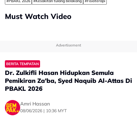
#PBAKL 2026
#Kesakitan tulang belakang
#Fisioterapi
Must Watch Video
Advertisement
BERITA TEMPATAN
Dr. Zulkifli Hasan Hidupkan Semula
Pemikiran Za'ba, Syed Naquib Al-Attas Di
PBAKL 2026
Amri Hassan
08/06/2026 | 10:36 MYT