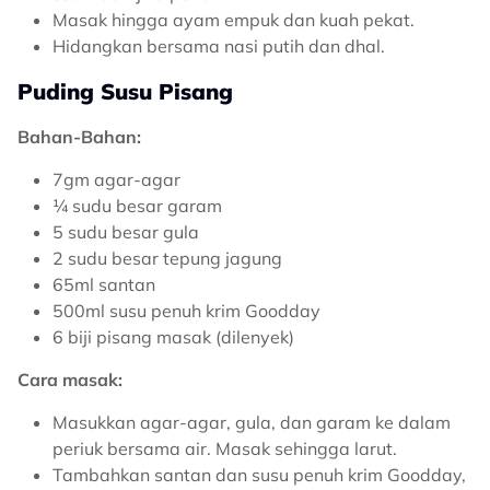
Masak hingga ayam empuk dan kuah pekat.
Hidangkan bersama nasi putih dan dhal.
Puding Susu Pisang
Bahan-Bahan:
7gm agar-agar
¼ sudu besar garam
5 sudu besar gula
2 sudu besar tepung jagung
65ml santan
500ml susu penuh krim Goodday
6 biji pisang masak (dilenyek)
Cara masak:
Masukkan agar-agar, gula, dan garam ke dalam
periuk bersama air. Masak sehingga larut.
Tambahkan santan dan susu penuh krim Goodday,