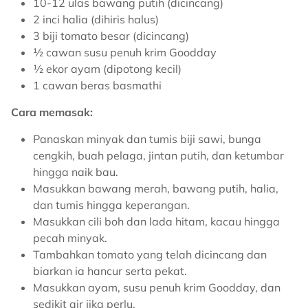
10-12 ulas bawang putih (dicincang)
2 inci halia (dihiris halus)
3 biji tomato besar (dicincang)
½ cawan susu penuh krim Goodday
½ ekor ayam (dipotong kecil)
1 cawan beras basmathi
Cara memasak:
Panaskan minyak dan tumis biji sawi, bunga
cengkih, buah pelaga, jintan putih, dan ketumbar
hingga naik bau.
Masukkan bawang merah, bawang putih, halia,
dan tumis hingga keperangan.
Masukkan cili boh dan lada hitam, kacau hingga
pecah minyak.
Tambahkan tomato yang telah dicincang dan
biarkan ia hancur serta pekat.
Masukkan ayam, susu penuh krim Goodday, dan
sedikit air jika perlu.