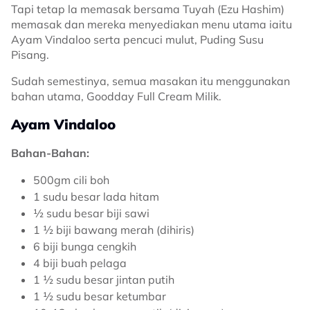
Tapi tetap la memasak bersama Tuyah (Ezu Hashim)
memasak dan mereka menyediakan menu utama iaitu
Ayam Vindaloo serta pencuci mulut, Puding Susu
Pisang.
Sudah semestinya, semua masakan itu menggunakan
bahan utama, Goodday Full Cream Milik.
Ayam Vindaloo
Bahan-Bahan:
500gm cili boh
1 sudu besar lada hitam
½ sudu besar biji sawi
1 ½ biji bawang merah (dihiris)
6 biji bunga cengkih
4 biji buah pelaga
1 ½ sudu besar jintan putih
1 ½ sudu besar ketumbar