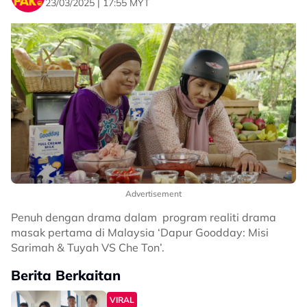
23/03/2025 | 17:55 MYT
Advertisement
Penuh dengan drama dalam program realiti drama
masak pertama di Malaysia ‘Dapur Goodday: Misi
Sarimah & Tuyah VS Che Ton’.
Berita Berkaitan
VIRAL