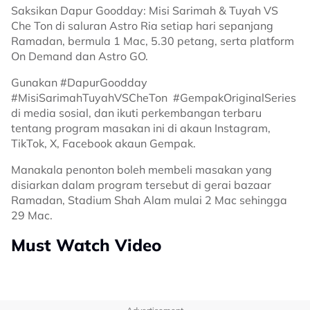
Saksikan Dapur Goodday: Misi Sarimah & Tuyah VS
Che Ton di saluran Astro Ria setiap hari sepanjang
Ramadan, bermula 1 Mac, 5.30 petang, serta platform
On Demand dan Astro GO.
Gunakan #DapurGoodday
#MisiSarimahTuyahVSCheTon #GempakOriginalSeries
di media sosial, dan ikuti perkembangan terbaru
tentang program masakan ini di akaun Instagram,
TikTok, X, Facebook akaun Gempak.
Manakala penonton boleh membeli masakan yang
disiarkan dalam program tersebut di gerai bazaar
Ramadan, Stadium Shah Alam mulai 2 Mac sehingga
29 Mac.
Must Watch Video