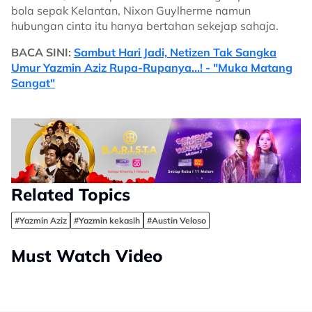
bola sepak Kelantan, Nixon Guylherme namun
hubungan cinta itu hanya bertahan sekejap sahaja.
BACA SINI:
Sambut Hari Jadi, Netizen Tak Sangka
Umur Yazmin Aziz Rupa-Rupanya...! - "Muka Matang
Sangat"
Related Topics
#Yazmin Aziz
#Yazmin kekasih
#Austin Veloso
Must Watch Video