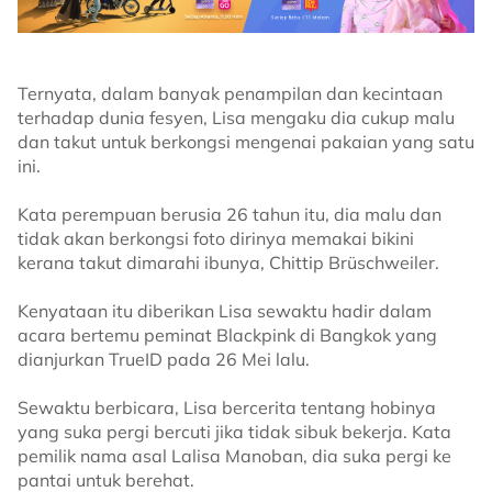
Ternyata, dalam banyak penampilan dan kecintaan
terhadap dunia fesyen, Lisa mengaku dia cukup malu
dan takut untuk berkongsi mengenai pakaian yang satu
ini.
Kata perempuan berusia 26 tahun itu, dia malu dan
tidak akan berkongsi foto dirinya memakai bikini
kerana takut dimarahi ibunya, Chittip Brüschweiler.
Kenyataan itu diberikan Lisa sewaktu hadir dalam
acara bertemu peminat Blackpink di Bangkok yang
dianjurkan TrueID pada 26 Mei lalu.
Sewaktu berbicara, Lisa bercerita tentang hobinya
yang suka pergi bercuti jika tidak sibuk bekerja. Kata
pemilik nama asal Lalisa Manoban, dia suka pergi ke
pantai untuk berehat.