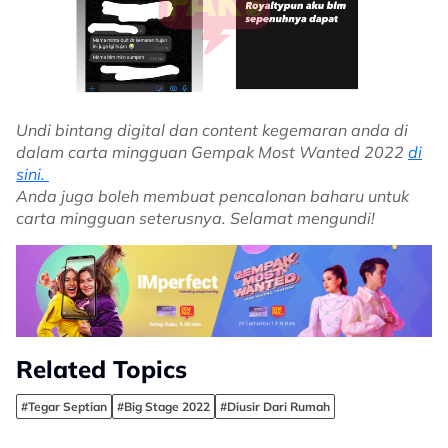
Undi bintang digital dan content kegemaran anda di
dalam carta mingguan Gempak Most Wanted 2022
di
sini.
Anda juga boleh membuat pencalonan baharu untuk
carta mingguan seterusnya. Selamat mengundi!
Related Topics
#Tegar Septian
#Big Stage 2022
#Diusir Dari Rumah