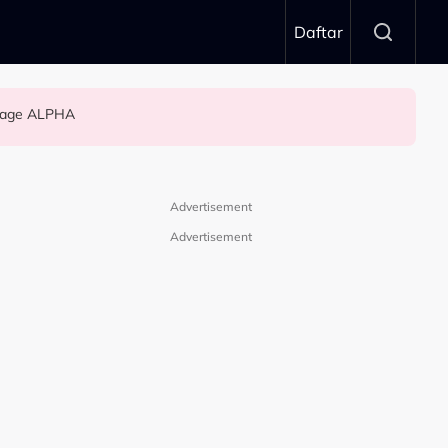
Daftar
Stage ALPHA
Advertisement
Advertisement