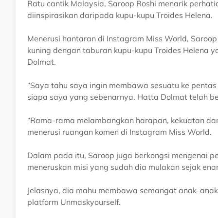
Ratu cantik Malaysia, Saroop Roshi menarik perhat
diinspirasikan daripada kupu-kupu Troides Helena.
Menerusi hantaran di Instagram Miss World, Saroo
kuning dengan taburan kupu-kupu Troides Helena ya
Dolmat.
“Saya tahu saya ingin membawa sesuatu ke pentas
siapa saya yang sebenarnya. Hatta Dolmat telah ber
“Rama-rama melambangkan harapan, kekuatan dan
menerusi ruangan komen di Instagram Miss World.
Dalam pada itu, Saroop juga berkongsi mengenai p
meneruskan misi yang sudah dia mulakan sejak enam
Jelasnya, dia mahu membawa semangat anak-anak y
platform Unmaskyourself.