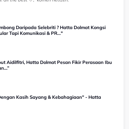
bong Daripada Selebriti ? Hatta Dolmat Kongsi
lar Tapi Komunikasi & PR..."
t Aidilfitri, Hatta Dolmat Pesan Fikir Perasaan Ibu
an…”
Dengan Kasih Sayang & Kebahagiaan" - Hatta