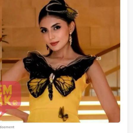
tisement