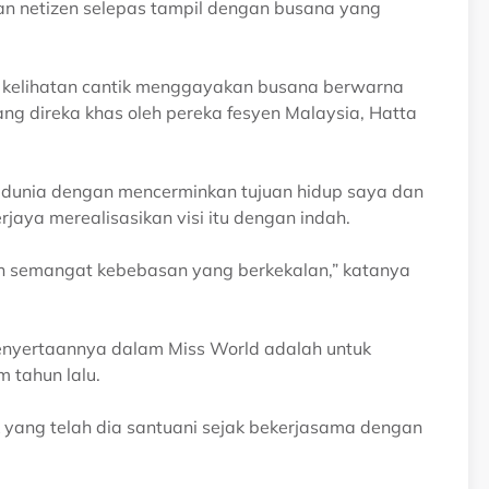
ian netizen selepas tampil dengan busana yang
p kelihatan cantik menggayakan busana berwarna
ng direka khas oleh pereka fesyen Malaysia, Hatta
 dunia dengan mencerminkan tujuan hidup saya dan
jaya merealisasikan visi itu dengan indah.
 semangat kebebasan yang berkekalan,” katanya
enyertaannya dalam Miss World adalah untuk
 tahun lalu.
ang telah dia santuani sejak bekerjasama dengan