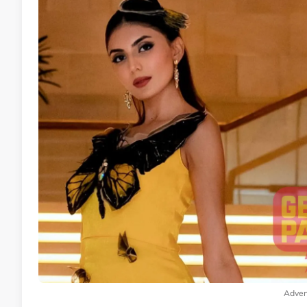
Adver