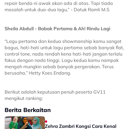
repair benda ni awak akan ada di atas. Tapi tiada
masalah untuk dua-dua lagu,” - Datuk Ramli M.S
Sheila Abdull - Babak Pertama & Ah! Rindu Lagi
“Lagu pertama dan kedua showmanship kamu sangat
bagus, hati-hati untuk lagu pertama sebab banyak flat,
control tone, nada rendah kena hati-hati jangan terlalu
fokus dengan nada tinggi. Lagu kedua kamu nampak
mengah mungkin sebab banyak pergerakan. Terus
berusaha,” Hetty Koes Endang.
Berikut adalah keputusan penuh peserta GV11
mengikut ranking:
Berita Berkaitan
Zehra Zambri Kongsi Cara Kenal