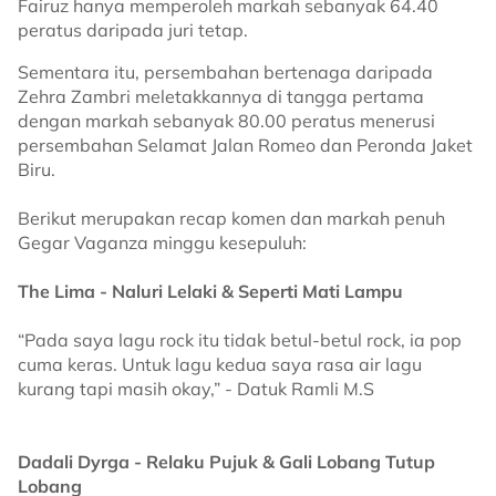
Fairuz hanya memperoleh markah sebanyak 64.40
peratus daripada juri tetap.
Sementara itu, persembahan bertenaga daripada
Zehra Zambri meletakkannya di tangga pertama
dengan markah sebanyak 80.00 peratus menerusi
persembahan Selamat Jalan Romeo dan Peronda Jaket
Biru.
Berikut merupakan recap komen dan markah penuh
Gegar Vaganza minggu kesepuluh:
The Lima - Naluri Lelaki & Seperti Mati Lampu
“Pada saya lagu rock itu tidak betul-betul rock, ia pop
cuma keras. Untuk lagu kedua saya rasa air lagu
kurang tapi masih okay,” - Datuk Ramli M.S
Dadali Dyrga - Relaku Pujuk & Gali Lobang Tutup
Lobang