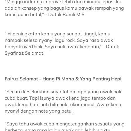
“Minggu ini kamu improve lebih dari minggu lepas. Ini
adalah konsep yang bagus kamu bawak rempah yang
kamu guna betul,” - Datuk Ramli M.S
“Ini peningkatan kamu yang sangat tinggi, kamu
nampak selesa nyanyi lagu rock. Saya rasa awak
banyak overthink. Saya nak awak kedepan,” - Datuk
Syafinaz Selamat.
Fairuz Selamat - Hang Pi Mana & Yang Penting Hepi
“Secara keseluruhan saya faham apa yang awak nak
cuba buat. Tapi isunya awak kena jaga tempo dan
awak kena hati-hati bila nak tukar modul. Awak kena
nyanyi dengan note yang betul.
“Saya tahu awak cuba mengetengahkan sesuatu yang
berbeza, saya rasa kalau awak ada lebih waktu