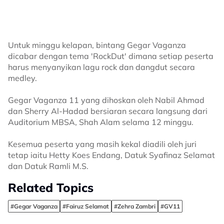
Untuk minggu kelapan, bintang Gegar Vaganza
dicabar dengan tema 'RockDut' dimana setiap peserta
harus menyanyikan lagu rock dan dangdut secara
medley.
Gegar Vaganza 11 yang dihoskan oleh Nabil Ahmad
dan Sherry Al-Hadad bersiaran secara langsung dari
Auditorium MBSA, Shah Alam selama 12 minggu.
Kesemua peserta yang masih kekal diadili oleh juri
tetap iaitu Hetty Koes Endang, Datuk Syafinaz Selamat
dan Datuk Ramli M.S.
Related Topics
#Gegar Vaganza
#Fairuz Selamat
#Zehra Zambri
#GV11