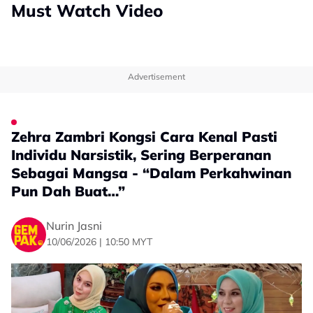
Must Watch Video
Advertisement
Zehra Zambri Kongsi Cara Kenal Pasti
Individu Narsistik, Sering Berperanan
Sebagai Mangsa - “Dalam Perkahwinan
Pun Dah Buat…”
Nurin Jasni
10/06/2026 | 10:50 MYT