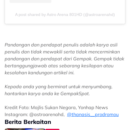
A post shared by Astro Arena 801HD (@astroarenahd)
Pandangan dan pendapat penulis adalah karya asli
penulis dan tidak mewakili serta tidak mencerminkan
pandangan dan pendapat dari Gempak. Gempak tidak
bertanggungjawab atas sebarang kesilapan atau
kesalahan kandungan artikel ini.
Kepada anda yang berminat untuk menyumbang,
hantarkan karya anda ke GempakSpot.
Kredit Foto: Majlis Sukan Negara, Yonhap News
Instagram: @astroarenahd,
@thanasis__prodromou
Berita Berkaitan