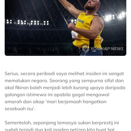
Serius, secara peribadi saya melihat insiden ini sangat
memalukan negara. Seorang yang sempurna sifat dan
akal fikiran boleh menjadi lebih kurang upaya daripada
golongan istimewa ini apabila gagal mengawal
amarah dan sikap 'mari berjemaah hangatkan
sesebuah isu'.
Sementelah, sepanjang temasya sukan berprestij ini
sudah terjadi dua kali insiden netizen kita buat hal.