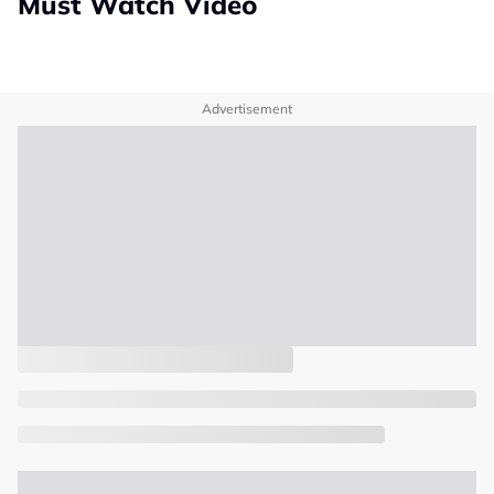
Must Watch Video
Advertisement