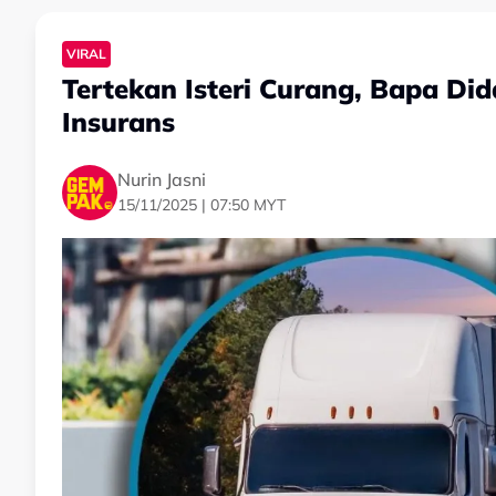
VIRAL
Tertekan Isteri Curang, Bapa D
Insurans
Nurin Jasni
15/11/2025 | 07:50 MYT