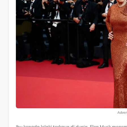
Adver
Ibu kepada lelaki terkaya di dunia, Elon Musk menem