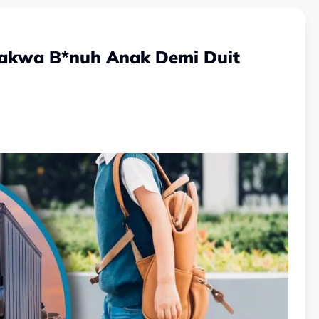
idakwa B*nuh Anak Demi Duit