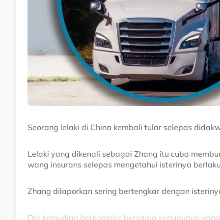
Seorang lelaki di China kembali tular selepas did
Lelaki yang dikenali sebagai Zhang itu cuba membu
wang insurans selepas mengetahui isterinya berlaku
Zhang dilaporkan sering bertengkar dengan isteri
Dia kemudian berkomplot bersama sepupunya yang