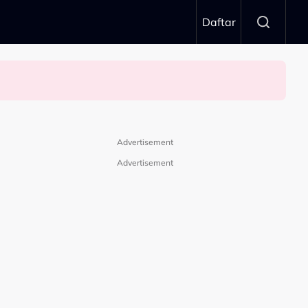
Daftar
 Kekuatan Untuk…”
Advertisement
Advertisement