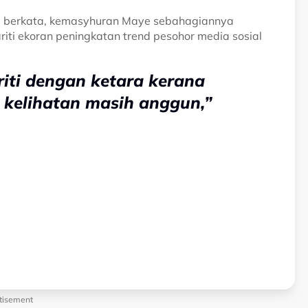
ing berkata, kemasyhuran Maye sebahagiannya
iti ekoran peningkatan trend pesohor media sosial
iti dengan ketara kerana
 kelihatan masih anggun,”
tisement