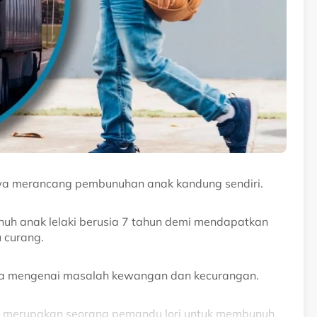
akwa merancang pembunuhan anak kandung sendiri.
nuh anak lelaki berusia 7 tahun demi mendapatkan
 curang.
nya mengenai masalah kewangan dan kecurangan.
 merupakan seorang pemandu lori untuk membunuh