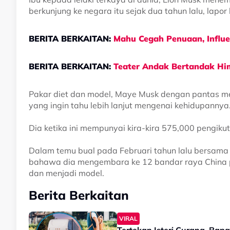
berkunjung ke negara itu sejak dua tahun lalu, lapo
BERITA BERKAITAN:
Mahu Cegah Penuaan, Influe
BERITA BERKAITAN:
Teater Andak Bertandak Hi
Pakar diet dan model, Maye Musk dengan pantas me
yang ingin tahu lebih lanjut mengenai kehidupannya
Dia ketika ini mempunyai kira-kira 575,000 pengikut
Dalam temu bual pada Februari tahun lalu bersama 
bahawa dia mengembara ke 12 bandar raya China
dan menjadi model.
Berita Berkaitan
VIRAL