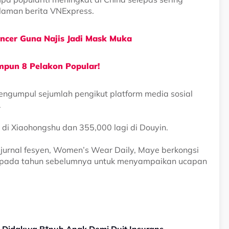
r laman berita VNExpress.
ncer Guna Najis Jadi Mask Muka
mpun 8 Pelakon Popular!
ngumpul sejumlah pengikut platform media sosial
.
 di Xiaohongshu dan 355,000 lagi di Douyin.
jurnal fesyen, Women’s Wear Daily, Maye berkongsi
 pada tahun sebelumnya untuk menyampaikan ucapan