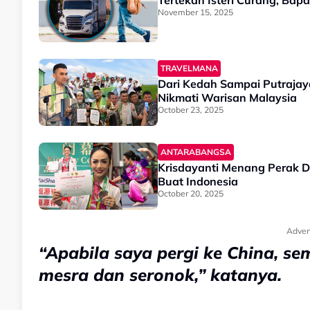
Tertekan Isteri Curang, Ba
November 15, 2025
TRAVELMANA
Dari Kedah Sampai Putraja
Nikmati Warisan Malaysia
October 23, 2025
ANTARABANGSA
Krisdayanti Menang Perak D
Buat Indonesia
October 20, 2025
Adver
“Apabila saya pergi ke China, se
mesra dan seronok,” katanya.