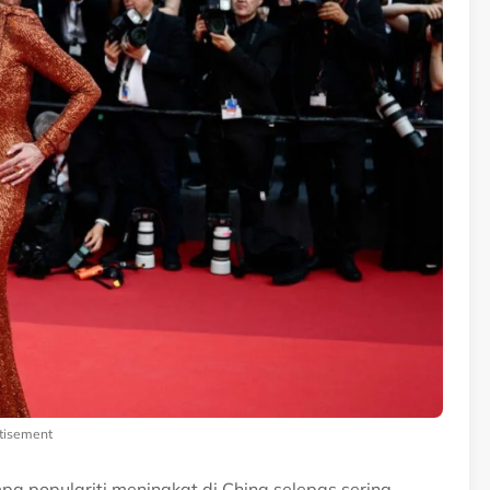
tisement
pa populariti meningkat di China selepas sering