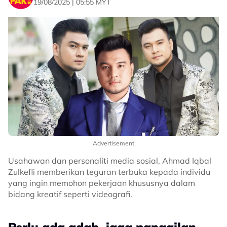
19/08/2025 | 05:55 MYT
Advertisement
Usahawan dan personaliti media sosial, Ahmad Iqbal
Zulkefli memberikan teguran terbuka kepada individu
yang ingin memohon pekerjaan khususnya dalam
bidang kreatif seperti videografi.