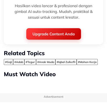
Hasilkan video lancar & profesional dengan
gimbal AI auto-tracking. Mudah, praktikal &
sesuai untuk content kreator.
Upgrade Content Anda
Related Topics
#Gaji
#Adab
#Tegur
#Anak Muda
#Iqbal Zulkefli
#Mohon Kerja
Must Watch Video
Advertisement