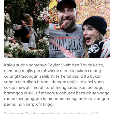
Kalau sudah namanya Taylor Swift dan Travis Kelce,
memang majlis perkahwinan mereka bukan calang-
calang! Pasangan selebriti terkenal dunia itu bukan
sahaja meraikan tetamu dengan majlis resepsi yang
cukup mewah, malah turut menghadiahkan pelbagai
barangan eksklusif menerusi cabutan bertuah sehingga
ramai menganggap ia umpama menghadiri rancangan
permainan berprofil tinggi.
Taylor dan Travis yang kedua-duanya berusia 36