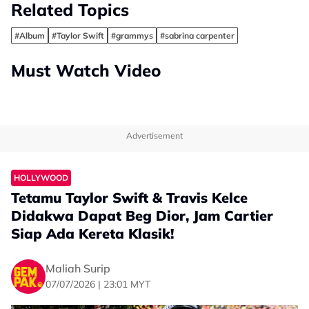
Related Topics
#Album
#Taylor Swift
#grammys
#sabrina carpenter
Must Watch Video
Advertisement
HOLLYWOOD
Tetamu Taylor Swift & Travis Kelce
Didakwa Dapat Beg Dior, Jam Cartier
Siap Ada Kereta Klasik!
Maliah Surip
07/07/2026 | 23:01 MYT