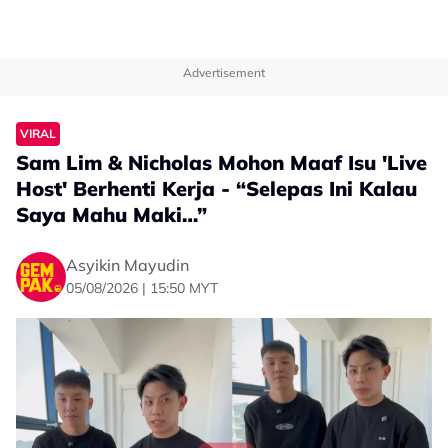
Advertisement
VIRAL
Sam Lim & Nicholas Mohon Maaf Isu 'Live
Host' Berhenti Kerja - “Selepas Ini Kalau
Saya Mahu Maki…”
Asyikin Mayudin
05/08/2026 | 15:50 MYT