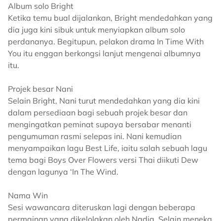
Album solo Bright
Ketika temu bual dijalankan, Bright mendedahkan yang
dia juga kini sibuk untuk menyiapkan album solo
perdananya. Begitupun, pelakon drama In Time With
You itu enggan berkongsi lanjut mengenai albumnya
itu.
Projek besar Nani
Selain Bright, Nani turut mendedahkan yang dia kini
dalam persediaan bagi sebuah projek besar dan
mengingatkan peminat supaya bersabar menanti
pengumuman rasmi selepas ini. Nani kemudian
menyampaikan lagu Best Life, iaitu salah sebuah lagu
tema bagi Boys Over Flowers versi Thai diikuti Dew
dengan lagunya ‘In The Wind.
Nama Win
Sesi wawancara diteruskan lagi dengan beberapa
permainan yang dikelolakan oleh Nadia. Selain meneka