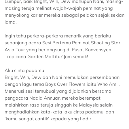
Lumpur, baik Bright, Win, Dew mahupun Nani, masing-
masing teruja melihat wajah-wajah peminat yang
menyokong karier mereka sebagai pelakon sejak sekian
lama.
Ingin tahu perkara-perkara menarik yang berlaku
sepanjang acara Sesi Bertemu Peminat Shooting Star
Asia Tour yang berlangsung di Pusat Konvensyen
Tropicana Garden Mall itu? Jom semak!
Aku cinta padamu
Bright, Win, Dew dan Nani memulakan persembahan
dengan lagu tema Boys Over Flowers iaitu Who Am I.
Menerusi sesi temubual yang dijalankan bersama
pengacara Nadia Annuar, mereka berempat
melahirkan rasa teruja singgah ke Malaysia selain
menghadiahkan kata-kata ‘aku cinta padamu’ dan
‘kamu sangat cantik’ kepada yang hadir.