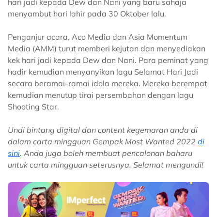
hari jadi kepada Dew dan Nani yang baru sahaja
menyambut hari lahir pada 30 Oktober lalu.
Penganjur acara, Aco Media dan Asia Momentum
Media (AMM) turut memberi kejutan dan menyediakan
kek hari jadi kepada Dew dan Nani. Para peminat yang
hadir kemudian menyanyikan lagu Selamat Hari Jadi
secara beramai-ramai idola mereka. Mereka berempat
kemudian menutup tirai persembahan dengan lagu
Shooting Star.
Undi bintang digital dan content kegemaran anda di
dalam carta mingguan Gempak Most Wanted 2022
di
sini
. Anda juga boleh membuat pencalonan baharu
untuk carta mingguan seterusnya. Selamat mengundi!