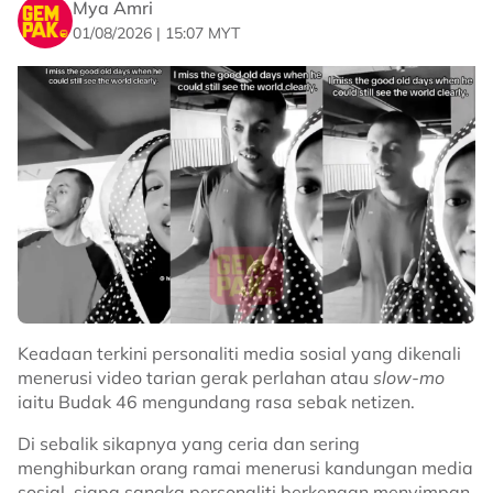
Mya Amri
01/08/2026 | 15:07 MYT
Keadaan terkini personaliti media sosial yang dikenali
menerusi video tarian gerak perlahan atau
slow-mo
iaitu Budak 46 mengundang rasa sebak netizen.
Di sebalik sikapnya yang ceria dan sering
menghiburkan orang ramai menerusi kandungan media
sosial, siapa sangka personaliti berkenaan menyimpan