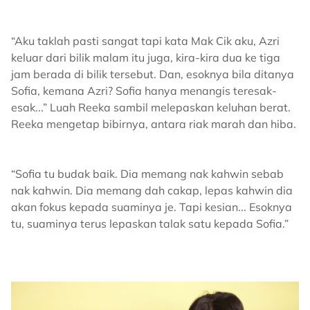
“Aku taklah pasti sangat tapi kata Mak Cik aku, Azri
keluar dari bilik malam itu juga, kira-kira dua ke tiga
jam berada di bilik tersebut. Dan, esoknya bila ditanya
Sofia, kemana Azri? Sofia hanya menangis teresak-
esak...” Luah Reeka sambil melepaskan keluhan berat.
Reeka mengetap bibirnya, antara riak marah dan hiba.
“Sofia tu budak baik. Dia memang nak kahwin sebab
nak kahwin. Dia memang dah cakap, lepas kahwin dia
akan fokus kepada suaminya je. Tapi kesian... Esoknya
tu, suaminya terus lepaskan talak satu kepada Sofia.”