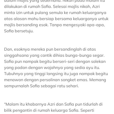
dalam majlis yang sederhana. Nikah pada malam itu
dilakukan di rumah Sofia. Selesai majlis nikah, Azri
minta izin untuk pulang semula ke rumah keluarganya
atas alasan mahu bersiap bersama keluarganya untuk
majlis bersanding esok. Tanpa mengesyaki apa-apa,
Sofia bersetuju.
Dan, esoknya mereka pun bersandinglah di atas
singgahsana yang cantik dihias bunga-bunga segar.
Sofia pun nampak begitu berseri-seri dengan solekan
yang padan dengan wajahnya yang sedia ayu itu.
Tubuhnya yang tinggi langsing itu juga nampak begitu
menawan dengan persalinan songket emas. Memang
sempurnalah Sofia sebagai ratu sehari.
“Malam itu khabarnya Azri dan Sofia pun tidurlah di
bilik pengantin di rumah keluarga Sofia. Seperti