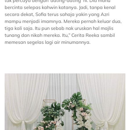
tak percaya dengan ‘dating-dating’ ni. Dia mahu
bercinta selepas kahwin katanya. Jadi, tanpa kenal
secara dekat, Sofia terus sahaja yakin yang Azri
mampu menjadi imamnya. Mereka pernah keluar dua,
tiga kali saja. Itu pun sebab nak uruskan hal majlis
tunang dan nikah mereka. Itu,” Cerita Reeka sambil
memesan segelas lagi air minumannya.