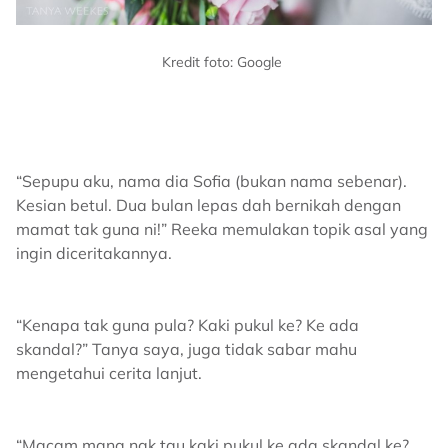
Kredit foto: Google
“Sepupu aku, nama dia Sofia (bukan nama sebenar).
Kesian betul. Dua bulan lepas dah bernikah dengan
mamat tak guna ni!” Reeka memulakan topik asal yang
ingin diceritakannya.
“Kenapa tak guna pula? Kaki pukul ke? Ke ada
skandal?” Tanya saya, juga tidak sabar mahu
mengetahui cerita lanjut.
“Macam mana nak tau kaki pukul ke ada skandal ke?