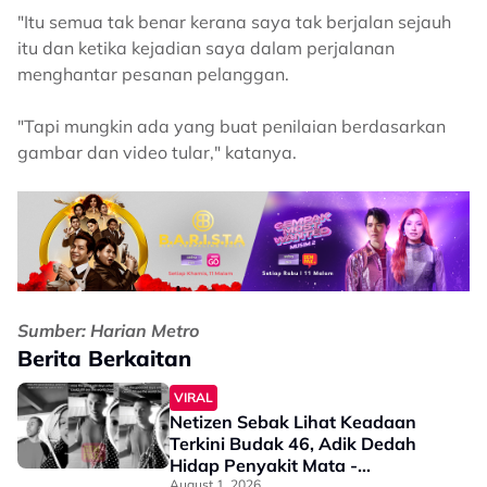
"Itu semua tak benar kerana saya tak berjalan sejauh
itu dan ketika kejadian saya dalam perjalanan
menghantar pesanan pelanggan.
"Tapi mungkin ada yang buat penilaian berdasarkan
gambar dan video tular," katanya.
Sumber: Harian Metro
Berita Berkaitan
VIRAL
Netizen Sebak Lihat Keadaan
Terkini Budak 46, Adik Dedah
Hidap Penyakit Mata -
August 1, 2026