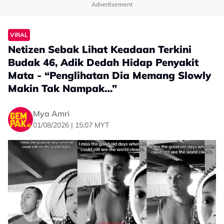
Advertisement
VIRAL
Netizen Sebak Lihat Keadaan Terkini
Budak 46, Adik Dedah Hidap Penyakit
Mata - “Penglihatan Dia Memang Slowly
Makin Tak Nampak…”
Mya Amri
01/08/2026 | 15:07 MYT