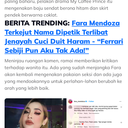
paling baharu, pelakon drama My Coffee Prince itu
mengenakan baju sendat berona hitam dan skirt
pendek berwarna coklat.
BERITA TRENDING:
Fara Mendoza
Terkejut Nama Dipetik Terlibat
Jenayah Cuci Duit Haram - “Ferrari
Sebiji Pun Aku Tak Ada!”
Meninjau ruangan komen, ramai memberikan kritikan
terhadap wanita itu. Ada yang sudah menjangka Fara
akan kembali mengenakan pakaian seksi dan ada juga
yang mendoakannya untuk perlahan-lahan berubah ke
arah yang lebih baik.