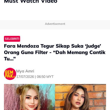
Must Watch Video
Advertisement
SELEBRITI
Fara Mendoza Tegur Sikap Suka ‘Judge’
Orang Guna Filter - “Dah Memang Cantik
Tu…”
Mya Amri
17/07/2026 | 06:50 MYT