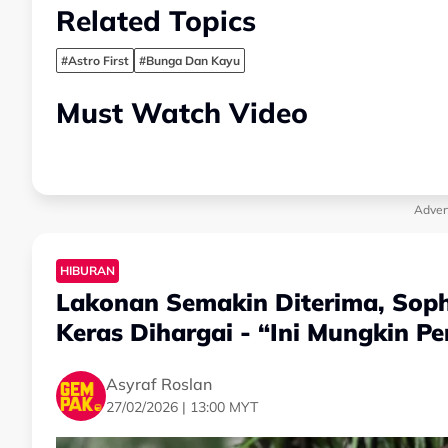
Related Topics
#Astro First
#Bunga Dan Kayu
Must Watch Video
Adver
HIBURAN
Lakonan Semakin Diterima, Soph
Keras Dihargai - “Ini Mungkin P
Asyraf Roslan
27/02/2026 | 13:00 MYT