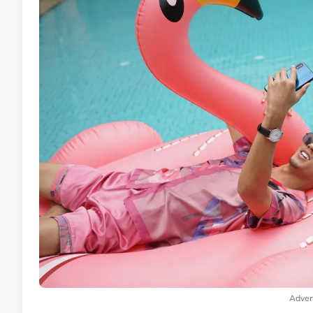
Adver