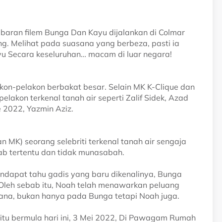
baran filem Bunga Dan Kayu dijalankan di Colmar
ang. Melihat pada suasana yang berbeza, pasti ia
u Secara keseluruhan… macam di luar negara!
akon-pelakon berbakat besar. Selain MK K-Clique dan
lakon terkenal tanah air seperti Zalif Sidek, Azad
ge 2022, Yazmin Aziz.
MK) seorang selebriti terkenal tanah air sengaja
ab tertentu dan tidak munasabah.
endapat tahu gadis yang baru dikenalinya, Bunga
Oleh sebab itu, Noah telah menawarkan peluang
na, bukan hanya pada Bunga tetapi Noah juga.
itu bermula hari ini, 3 Mei 2022, Di Pawagam Rumah