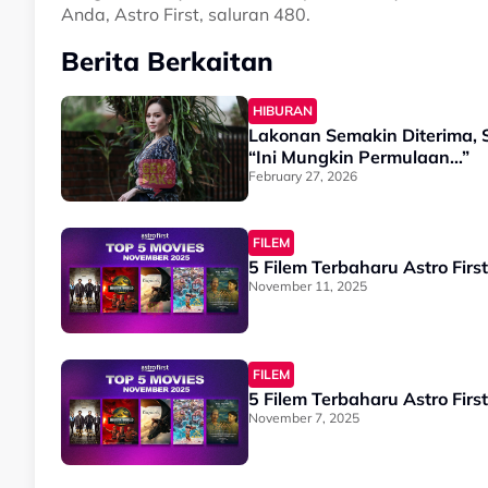
Anda, Astro First, saluran 480.
Berita Berkaitan
HIBURAN
Lakonan Semakin Diterima, S
“Ini Mungkin Permulaan…”
February 27, 2026
FILEM
5 Filem Terbaharu Astro Fir
November 11, 2025
FILEM
5 Filem Terbaharu Astro Fir
November 7, 2025