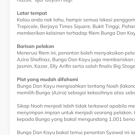
Latar tempat
Kalau anda nak tahu, hampir semua lokasi penggam
Tropicale, Berjaya Times Square, Bukit Tinggi, Pah
memberikan kelainan terhadap filem Bunga Dan Kay
Barisan pelakon
Menerusi filem ini, penonton boleh menyaksikan pel
Azira Shafinaz, Bunga Dan Kayu juga membariskan pe
Jasmin, Kazar, Elly Arifin serta salah finalis Big Sta
Plot yang mudah difahami
Bunga Dan Kayu mengisahkan tentang Noah (lakonan 
memilih Bunga (Azira) sebagai kekasihnya atas seb
Sikap Noah menjadi lebih tidak terkawal apabila m
menyimpan impian untuk menjadi seorang pelakon. 
kepada Bunga yang bakal mengundang 1,001 benca
Bunga Dan Kayu bakal temui penonton Syawal ini ia