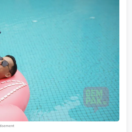
tisement