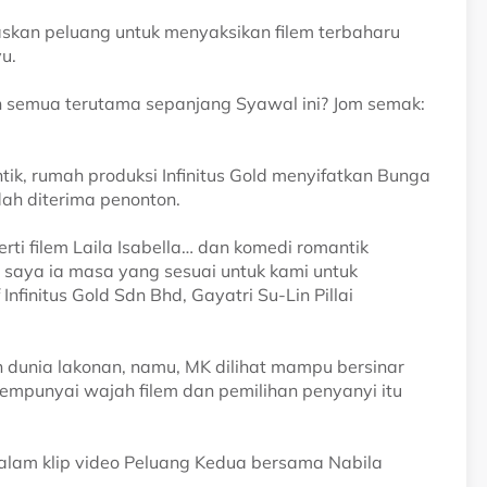
paskan peluang untuk menyaksikan filem terbaharu
yu.
eh semua terutama sepanjang Syawal ini? Jom semak:
ik, rumah produksi Infinitus Gold menyifatkan Bunga
ah diterima penonton.
rti filem Laila Isabella… dan komedi romantik
 saya ia masa yang sesuai untuk kami untuk
f Infinitus Gold Sdn Bhd, Gayatri Su-Lin Pillai
 dunia lakonan, namu, MK dilihat mampu bersinar
mempunyai wajah filem dan pemilihan penyanyi itu
 dalam klip video Peluang Kedua bersama Nabila