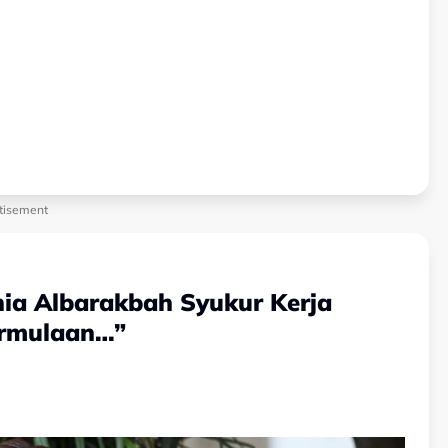
tisement
ia Albarakbah Syukur Kerja
ermulaan…”