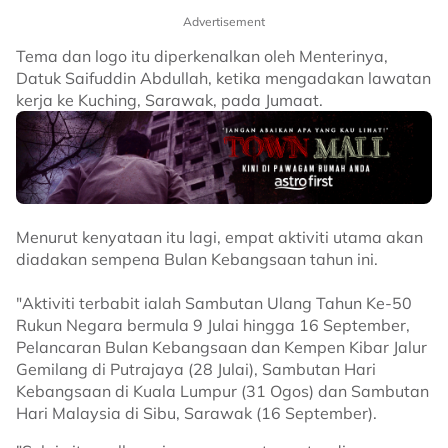
Advertisement
Tema dan logo itu diperkenalkan oleh Menterinya,
Datuk Saifuddin Abdullah, ketika mengadakan lawatan
kerja ke Kuching, Sarawak, pada Jumaat.
Menurut kenyataan itu lagi, empat aktiviti utama akan
diadakan sempena Bulan Kebangsaan tahun ini.
"Aktiviti terbabit ialah Sambutan Ulang Tahun Ke-50
Rukun Negara bermula 9 Julai hingga 16 September,
Pelancaran Bulan Kebangsaan dan Kempen Kibar Jalur
Gemilang di Putrajaya (28 Julai), Sambutan Hari
Kebangsaan di Kuala Lumpur (31 Ogos) dan Sambutan
Hari Malaysia di Sibu, Sarawak (16 September).