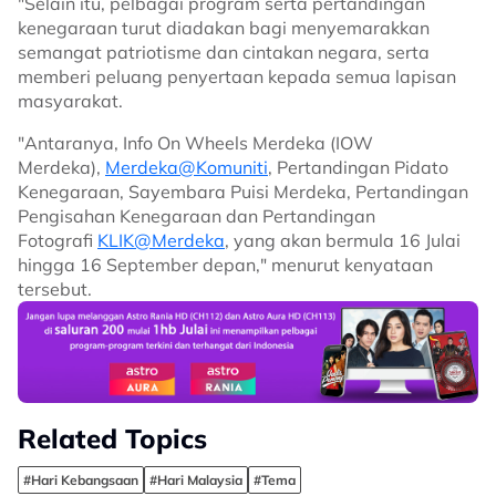
"Selain itu, pelbagai program serta pertandingan
kenegaraan turut diadakan bagi menyemarakkan
semangat patriotisme dan cintakan negara, serta
memberi peluang penyertaan kepada semua lapisan
masyarakat.
"Antaranya, Info On Wheels Merdeka (IOW
Merdeka),
Merdeka@Komuniti
, Pertandingan Pidato
Kenegaraan, Sayembara Puisi Merdeka, Pertandingan
Pengisahan Kenegaraan dan Pertandingan
Fotografi
KLIK@Merdeka
, yang akan bermula 16 Julai
hingga 16 September depan," menurut kenyataan
tersebut.
Related Topics
#Hari Kebangsaan
#Hari Malaysia
#Tema