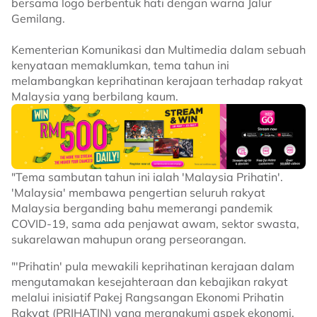
bersama logo berbentuk hati dengan warna Jalur
Gemilang.
Kementerian Komunikasi dan Multimedia dalam sebuah
kenyataan memaklumkan, tema tahun ini
melambangkan keprihatinan kerajaan terhadap rakyat
Malaysia yang berbilang kaum.
"Tema sambutan tahun ini ialah 'Malaysia Prihatin'.
'Malaysia' membawa pengertian seluruh rakyat
Malaysia berganding bahu memerangi pandemik
COVID-19, sama ada penjawat awam, sektor swasta,
sukarelawan mahupun orang perseorangan.
"'Prihatin' pula mewakili keprihatinan kerajaan dalam
mengutamakan kesejahteraan dan kebajikan rakyat
melalui inisiatif Pakej Rangsangan Ekonomi Prihatin
Rakyat (PRIHATIN) yang merangkumi aspek ekonomi,