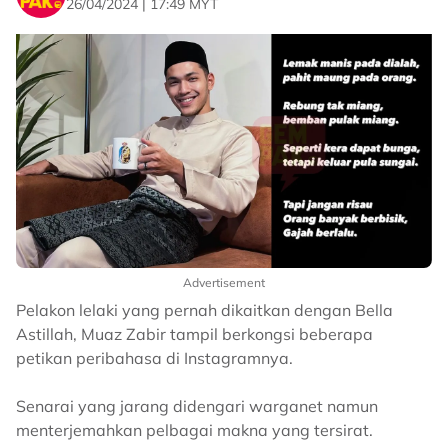
26/04/2024 | 17:49 MYT
Advertisement
Pelakon lelaki yang pernah dikaitkan dengan Bella
Astillah, Muaz Zabir tampil berkongsi beberapa
petikan peribahasa di Instagramnya.
Senarai yang jarang didengari warganet namun
menterjemahkan pelbagai makna yang tersirat.