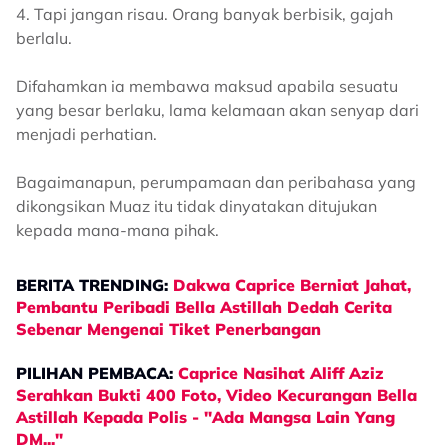
4. Tapi jangan risau. Orang banyak berbisik, gajah
berlalu.
Difahamkan ia membawa maksud apabila sesuatu
yang besar berlaku, lama kelamaan akan senyap dari
menjadi perhatian.
Bagaimanapun, perumpamaan dan peribahasa yang
dikongsikan Muaz itu tidak dinyatakan ditujukan
kepada mana-mana pihak.
BERITA TRENDING:
Dakwa Caprice Berniat Jahat,
Pembantu Peribadi Bella Astillah Dedah Cerita
Sebenar Mengenai Tiket Penerbangan
PILIHAN PEMBACA:
Caprice Nasihat Aliff Aziz
Serahkan Bukti 400 Foto, Video Kecurangan Bella
Astillah Kepada Polis - "Ada Mangsa Lain Yang
DM..."