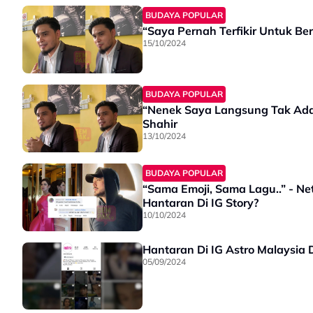
BUDAYA POPULAR
“Saya Pernah Terfikir Untuk Ber
15/10/2024
BUDAYA POPULAR
“Nenek Saya Langsung Tak Ada 
Shahir
13/10/2024
BUDAYA POPULAR
“Sama Emoji, Sama Lagu..” - Ne
Hantaran Di IG Story?
10/10/2024
Hantaran Di IG Astro Malaysia 
05/09/2024