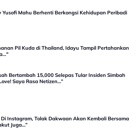
y Yusofi Mahu Berhenti Berkongsi Kehidupan Peribadi
anan Pil Kuda di Thailand, Idayu Tampil Pertahankan
ta…"
isah Bertambah 15,000 Selepas Tular Insiden Simbah
Love! Saya Rasa Netizen…”
an Di Instagram, Tolak Dakwaan Akan Kembali Bersama
Takut Juga…”