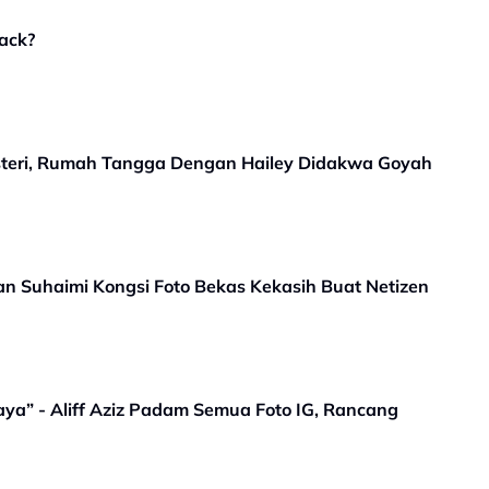
ack?
 Isteri, Rumah Tangga Dengan Hailey Didakwa Goyah
an Suhaimi Kongsi Foto Bekas Kekasih Buat Netizen
aya” - Aliff Aziz Padam Semua Foto IG, Rancang