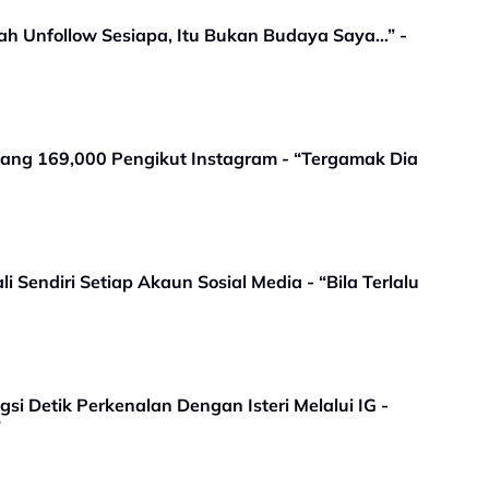
nah Unfollow Sesiapa, Itu Bukan Budaya Saya…” -
ilang 169,000 Pengikut Instagram - “Tergamak Dia
li Sendiri Setiap Akaun Sosial Media - “Bila Terlalu
si Detik Perkenalan Dengan Isteri Melalui IG -
”