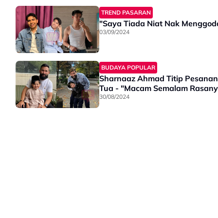
TREND PASARAN
"Saya Tiada Niat Nak Menggoda
03/09/2024
BUDAYA POPULAR
Sharnaaz Ahmad Titip Pesanan
Tua - "Macam Semalam Rasany
30/08/2024