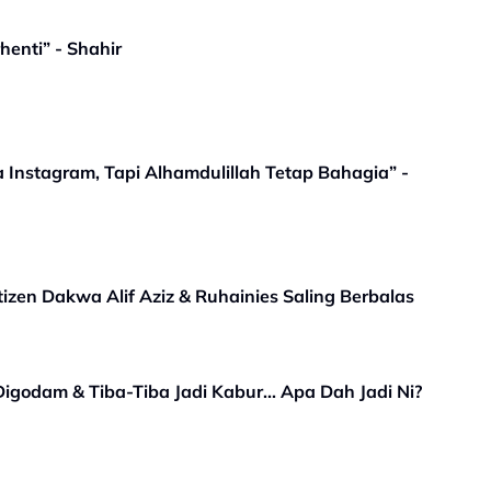
henti” - Shahir
Instagram, Tapi Alhamdulillah Tetap Bahagia” -
tizen Dakwa Alif Aziz & Ruhainies Saling Berbalas
Digodam & Tiba-Tiba Jadi Kabur... Apa Dah Jadi Ni?