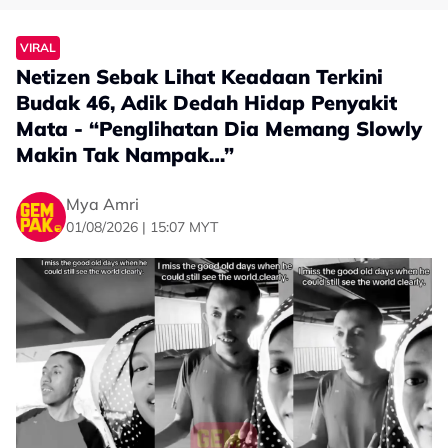
VIRAL
Netizen Sebak Lihat Keadaan Terkini
Budak 46, Adik Dedah Hidap Penyakit
Mata - “Penglihatan Dia Memang Slowly
Makin Tak Nampak…”
Mya Amri
01/08/2026 | 15:07 MYT