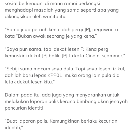
sosial berkenaan, di mana ramai berkongsi
menghadapi masalah yang sama seperti apa yang
dikongsikan oleh wanita itu.
“Sama juga pernah kena, dah pergi JPJ, pegawai tu
kata “Bukan awak seorang je yang kena,”
“Saya pun sama, tapi dekat lesen P. Kena pergi
kemaskini dekat JPJ balik. JPJ tu kata Cina ni scammer,”
“Sebiji sama macam saya dulu. Tapi saya lesen fizikal,
dah lah baru lepas KPP01, muka orang lain pula dia
letak dekat lesen kita.”
Dalam pada itu, ada juga yang menyarankan untuk
melakukan laporan polis kerana bimbang akan jenayah
pencurian identiti.
“Buat laporan polis. Kemungkinan berlaku kecurian
identiti,”