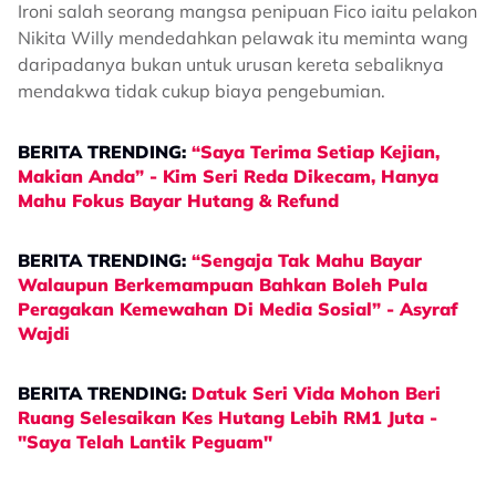
Ironi salah seorang mangsa penipuan Fico iaitu pelakon
Nikita Willy mendedahkan pelawak itu meminta wang
daripadanya bukan untuk urusan kereta sebaliknya
mendakwa tidak cukup biaya pengebumian.
BERITA TRENDING:
“Saya Terima Setiap Kejian,
Makian Anda” - Kim Seri Reda Dikecam, Hanya
Mahu Fokus Bayar Hutang & Refund
BERITA TRENDING:
“Sengaja Tak Mahu Bayar
Walaupun Berkemampuan Bahkan Boleh Pula
Peragakan Kemewahan Di Media Sosial” - Asyraf
Wajdi
BERITA TRENDING:
Datuk Seri Vida Mohon Beri
Ruang Selesaikan Kes Hutang Lebih RM1 Juta -
"Saya Telah Lantik Peguam"