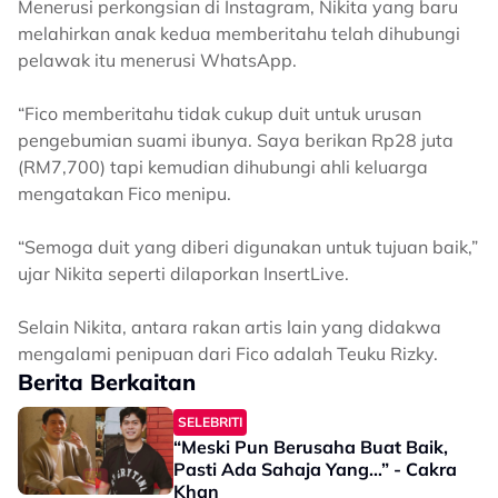
Menerusi perkongsian di Instagram, Nikita yang baru
melahirkan anak kedua memberitahu telah dihubungi
pelawak itu menerusi WhatsApp.
“Fico memberitahu tidak cukup duit untuk urusan
pengebumian suami ibunya. Saya berikan Rp28 juta
(RM7,700) tapi kemudian dihubungi ahli keluarga
mengatakan Fico menipu.
“Semoga duit yang diberi digunakan untuk tujuan baik,”
ujar Nikita seperti dilaporkan InsertLive.
Selain Nikita, antara rakan artis lain yang didakwa
mengalami penipuan dari Fico adalah Teuku Rizky.
Berita Berkaitan
SELEBRITI
“Meski Pun Berusaha Buat Baik,
Pasti Ada Sahaja Yang…” - Cakra
Khan